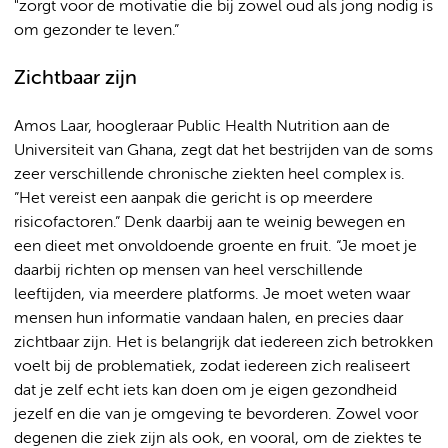
"zorgt voor de motivatie die bij zowel oud als jong nodig is
om gezonder te leven.”
Zichtbaar zijn
Amos Laar, hoogleraar Public Health Nutrition aan de
Universiteit van Ghana, zegt dat het bestrijden van de soms
zeer verschillende chronische ziekten heel complex is.
”Het vereist een aanpak die gericht is op meerdere
risicofactoren.” Denk daarbij aan te weinig bewegen en
een dieet met onvoldoende groente en fruit. “Je moet je
daarbij richten op mensen van heel verschillende
leeftijden, via meerdere platforms. Je moet weten waar
mensen hun informatie vandaan halen, en precies daar
zichtbaar zijn. Het is belangrijk dat iedereen zich betrokken
voelt bij de problematiek, zodat iedereen zich realiseert
dat je zelf echt iets kan doen om je eigen gezondheid
jezelf en die van je omgeving te bevorderen. Zowel voor
degenen die ziek zijn als ook, en vooral, om de ziektes te