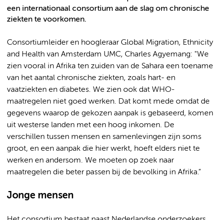
een internationaal consortium aan de slag om chronische
ziekten te voorkomen.
Consortiumleider en hoogleraar Global Migration, Ethnicity
and Health van Amsterdam UMC, Charles Agyemang: "We
zien vooral in Afrika ten zuiden van de Sahara een toename
van het aantal chronische ziekten, zoals hart- en
vaatziekten en diabetes. We zien ook dat WHO-
maatregelen niet goed werken. Dat komt mede omdat de
gegevens waarop de gekozen aanpak is gebaseerd, komen
uit westerse landen met een hoog inkomen. De
verschillen tussen mensen en samenlevingen zijn soms
groot, en een aanpak die hier werkt, hoeft elders niet te
werken en andersom. We moeten op zoek naar
maatregelen die beter passen bij de bevolking in Afrika.”
Jonge mensen
Het consortium bestaat naast Nederlandse onderzoekers