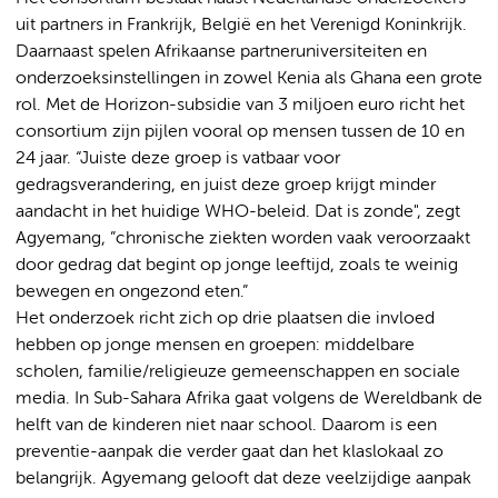
uit partners in Frankrijk, België en het Verenigd Koninkrijk.
Daarnaast spelen Afrikaanse partneruniversiteiten en
onderzoeksinstellingen in zowel Kenia als Ghana een grote
rol. Met de Horizon-subsidie van 3 miljoen euro richt het
consortium zijn pijlen vooral op mensen tussen de 10 en
24 jaar. “Juiste deze groep is vatbaar voor
gedragsverandering, en juist deze groep krijgt minder
aandacht in het huidige WHO-beleid. Dat is zonde", zegt
Agyemang, ”chronische ziekten worden vaak veroorzaakt
door gedrag dat begint op jonge leeftijd, zoals te weinig
bewegen en ongezond eten.”
Het onderzoek richt zich op drie plaatsen die invloed
hebben op jonge mensen en groepen: middelbare
scholen, familie/religieuze gemeenschappen en sociale
media. In Sub-Sahara Afrika gaat volgens de Wereldbank de
helft van de kinderen niet naar school. Daarom is een
preventie-aanpak die verder gaat dan het klaslokaal zo
belangrijk. Agyemang gelooft dat deze veelzijdige aanpak