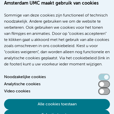
Amsterdam UMC maakt gebruik van cookies
20 juli 2026
Europese samenwerking moet behandelmogelijkheden
Sommige van deze cookies zijn functioneel of technisch
voor patiënten met alvleesklierkanker verbeteren
noodzakelijk. Andere gebruiken we om de website te
verbeteren. Ook gebruiken we cookies voor het tonen
Kanker
Internationaal
van filmpjes en animaties. Door op "cookies accepteren"
te klikken gaat u akkoord met het gebruik van alle cookies
zoals omschreven in ons cookiebeleid. Kiest u voor
"cookies weigeren", dan worden alleen nog functionele en
Meer
analytische cookies geplaatst. Via het cookiebeleid (link in
de footer) kunt u uw voorkeur ieder moment wijzigen.
Noodzakelijke cookies
Analytische cookies
Toegankelijkheidsverklaring
Video cookies
Responsible disclosure
Alle cookies toestaan
Algemene privacyverklaring