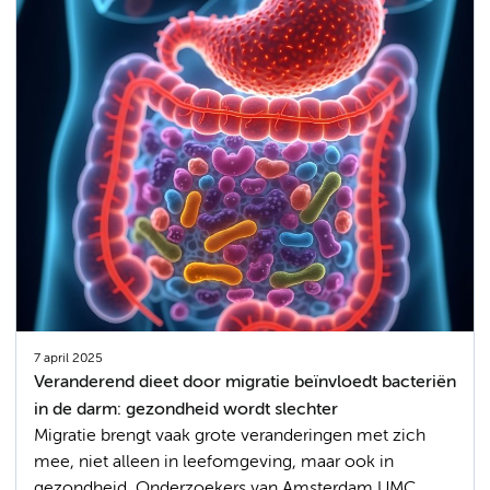
7 april 2025
Veranderend dieet door migratie beïnvloedt bacteriën
in de darm: gezondheid wordt slechter
Migratie brengt vaak grote veranderingen met zich
mee, niet alleen in leefomgeving, maar ook in
gezondheid. Onderzoekers van Amsterdam UMC