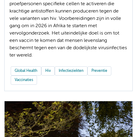
proefpersonen specifieke cellen te activeren die
krachtige antistoffen kunnen produceren tegen de
vele varianten van hiv. Voorbereidingen zijn in volle
gang om in 2026 in Afrika te starten met
vervolgonderzoek. Het uiteindelijke doel is om tot
een vaccin te komen dat mensen levenslang
beschermt tegen een van de dodelijkste virusinfecties
ter wereld.
Global Health
Hiv
Infectieziekten
Preventie
Vaccinaties