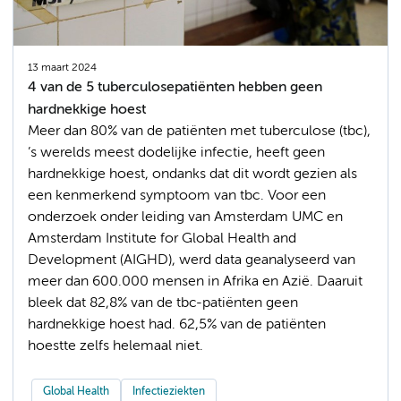
13 maart 2024
4 van de 5 tuberculosepatiënten hebben geen
hardnekkige hoest
Meer dan 80% van de patiënten met tuberculose (tbc),
’s werelds meest dodelijke infectie, heeft geen
hardnekkige hoest, ondanks dat dit wordt gezien als
een kenmerkend symptoom van tbc. Voor een
onderzoek onder leiding van Amsterdam UMC en
Amsterdam Institute for Global Health and
Development (AIGHD), werd data geanalyseerd van
meer dan 600.000 mensen in Afrika en Azië. Daaruit
bleek dat 82,8% van de tbc-patiënten geen
hardnekkige hoest had. 62,5% van de patiënten
hoestte zelfs helemaal niet.
Global Health
Infectieziekten