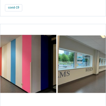
covid-19