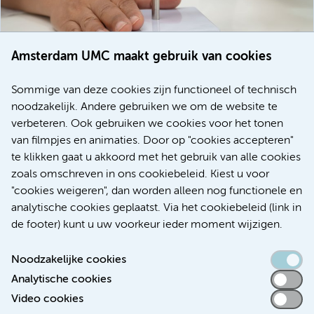
Amsterdam UMC maakt gebruik van cookies
20 juli 2026
Europese samenwerking moet behandelmogelijkheden
Sommige van deze cookies zijn functioneel of technisch
voor patiënten met alvleesklierkanker verbeteren
noodzakelijk. Andere gebruiken we om de website te
verbeteren. Ook gebruiken we cookies voor het tonen
Kanker
Internationaal
van filmpjes en animaties. Door op "cookies accepteren"
te klikken gaat u akkoord met het gebruik van alle cookies
zoals omschreven in ons cookiebeleid. Kiest u voor
"cookies weigeren", dan worden alleen nog functionele en
Meer
analytische cookies geplaatst. Via het cookiebeleid (link in
de footer) kunt u uw voorkeur ieder moment wijzigen.
Noodzakelijke cookies
Analytische cookies
Toegankelijkheidsverklaring
Video cookies