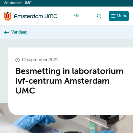
Amsterdam UMC
content
EN
Zoek
Menu
Vandaag
14 september 2021
Besmetting in laboratorium
ivf-centrum Amsterdam
UMC