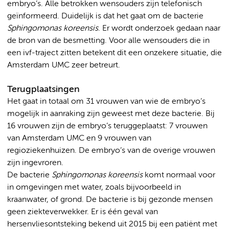
embryo’s. Alle betrokken wensouders zijn telefonisch
geïnformeerd. Duidelijk is dat het gaat om de bacterie
Sphingomonas koreensis
. Er wordt onderzoek gedaan naar
de bron van de besmetting. Voor alle wensouders die in
een ivf-traject zitten betekent dit een onzekere situatie, die
Amsterdam UMC zeer betreurt.
Terugplaatsingen
Het gaat in totaal om 31 vrouwen van wie de embryo’s
mogelijk in aanraking zijn geweest met deze bacterie. Bij
16 vrouwen zijn de embryo’s teruggeplaatst: 7 vrouwen
van Amsterdam UMC en 9 vrouwen van
regioziekenhuizen. De embryo’s van de overige vrouwen
zijn ingevroren.
De bacterie
Sphingomonas koreensis
komt normaal voor
in omgevingen met water, zoals bijvoorbeeld in
kraanwater, of grond. De bacterie is bij gezonde mensen
geen ziekteverwekker. Er is één geval van
hersenvliesontsteking bekend uit 2015 bij een patiënt met