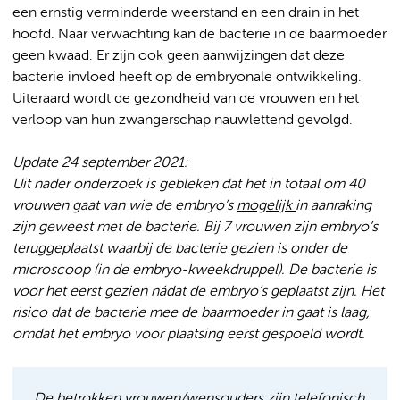
een ernstig verminderde weerstand en een drain in het
hoofd. Naar verwachting kan de bacterie in de baarmoeder
geen kwaad. Er zijn ook geen aanwijzingen dat deze
bacterie invloed heeft op de embryonale ontwikkeling.
Uiteraard wordt de gezondheid van de vrouwen en het
verloop van hun zwangerschap nauwlettend gevolgd.
Update 24 sep
tember 2021:
Uit nader onderzoek is gebleken dat het in totaal om 40
vrouwen gaat van wie de embryo’s
mogelijk
in aanraking
zijn geweest met de bacterie. Bij 7 vrouwen zijn embryo’s
teruggeplaatst waarbij de bacterie gezien is onder de
microscoop (in de embryo-kweekdruppel). De bacterie is
voor het eerst gezien nádat de embryo’s geplaatst zijn. Het
risico dat de bacterie mee de baarmoeder in gaat is laag,
omdat het embryo voor plaatsing eerst gespoeld wordt.
De betrokken vrouwen/wensouders zijn telefonisch