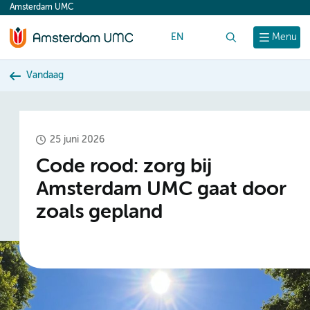
Amsterdam UMC
content
EN
Zoek
Menu
Vandaag
25 juni 2026
Code rood: zorg bij
Amsterdam UMC gaat door
zoals gepland