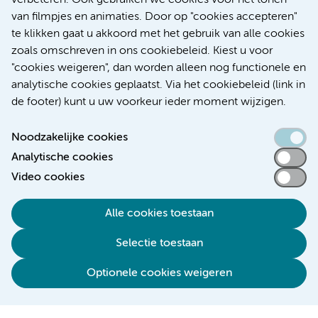
verbeteren. Ook gebruiken we cookies voor het tonen
Kanker
Internationaal
van filmpjes en animaties. Door op "cookies accepteren"
te klikken gaat u akkoord met het gebruik van alle cookies
zoals omschreven in ons cookiebeleid. Kiest u voor
"cookies weigeren", dan worden alleen nog functionele en
Meer
analytische cookies geplaatst. Via het cookiebeleid (link in
de footer) kunt u uw voorkeur ieder moment wijzigen.
Noodzakelijke cookies
Analytische cookies
Toegankelijkheidsverklaring
Video cookies
Responsible disclosure
Alle cookies toestaan
Algemene privacyverklaring
Selectie toestaan
Disclaimer
Colofon
Optionele cookies weigeren