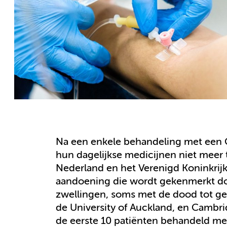
Na een enkele behandeling met een 
hun dagelijkse medicijnen niet meer
Nederland en het Verenigd Koninkrij
aandoening die wordt gekenmerkt doo
zwellingen, soms met de dood tot g
de University of Auckland, en Cambr
de eerste 10 patiënten behandeld met