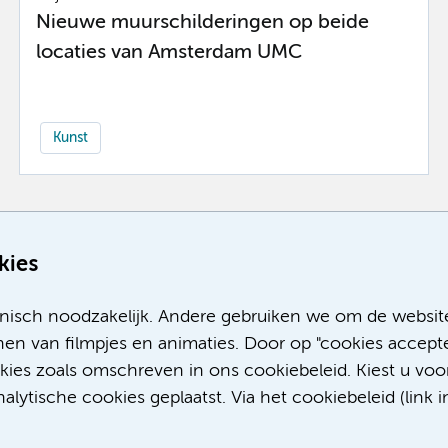
Nieuwe muurschilderingen op beide
locaties van Amsterdam UMC
Kunst
Meer
kies
nisch noodzakelijk. Andere gebruiken we om de websit
en van filmpjes en animaties. Door op "cookies accepte
okies zoals omschreven in ons cookiebeleid. Kiest u voo
lytische cookies geplaatst. Via het cookiebeleid (link i