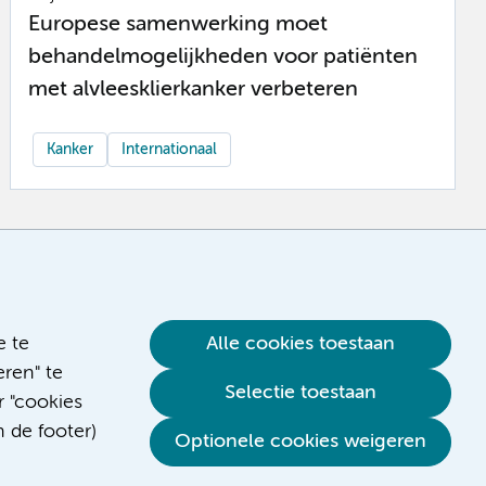
Europese samenwerking moet
behandelmogelijkheden voor patiënten
met alvleesklierkanker verbeteren
Kanker
Internationaal
e te
Alle cookies toestaan
ren" te
Selectie toestaan
r "cookies
n de footer)
Optionele cookies weigeren