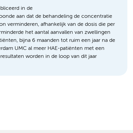
bliceerd in de
toonde aan dat de behandeling de concentratie
on verminderen, afhankelijk van de dosis die per
minderde het aantal aanvallen van zwellingen
iënten, bijna 6 maanden tot ruim een jaar na de
sterdam UMC al meer HAE-patiënten met een
esultaten worden in de loop van dit jaar