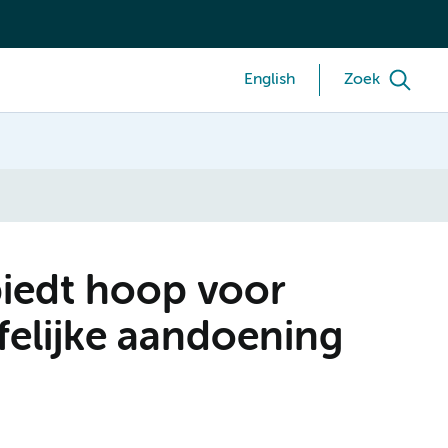
English
Zoek
iedt hoop voor
elijke aandoening