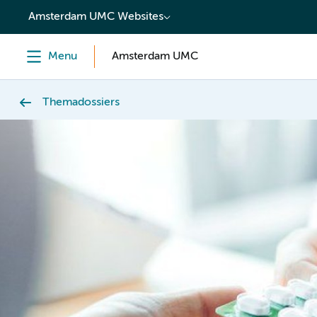
content
Amsterdam UMC Websites
Menu
Amsterdam UMC
Themadossiers