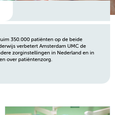
ruim 350.000 patiënten op de beide
nderwijs verbetert Amsterdam UMC de
dere zorginstellingen in Nederland en in
len over patiëntenzorg.