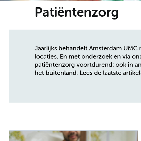
Patiëntenzorg
Jaarlijks behandelt Amsterdam UMC 
locaties. En met onderzoek en via o
patiëntenzorg voortdurend; ook in an
het buitenland. Lees de laatste artike