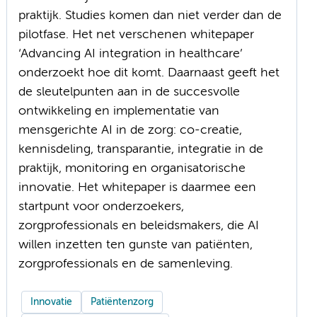
praktijk. Studies komen dan niet verder dan de
pilotfase. Het net verschenen whitepaper
‘Advancing AI integration in healthcare’
onderzoekt hoe dit komt. Daarnaast geeft het
de sleutelpunten aan in de succesvolle
ontwikkeling en implementatie van
mensgerichte AI in de zorg: co-creatie,
kennisdeling, transparantie, integratie in de
praktijk, monitoring en organisatorische
innovatie. Het whitepaper is daarmee een
startpunt voor onderzoekers,
zorgprofessionals en beleidsmakers, die AI
willen inzetten ten gunste van patiënten,
zorgprofessionals en de samenleving.
Innovatie
Patiëntenzorg