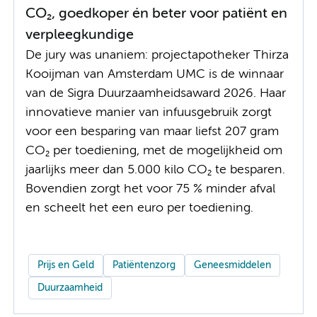
CO₂, goedkoper én beter voor patiënt en
verpleegkundige
De jury was unaniem: projectapotheker Thirza
Kooijman van Amsterdam UMC is de winnaar
van de Sigra Duurzaamheidsaward 2026. Haar
innovatieve manier van infuusgebruik zorgt
voor een besparing van maar liefst 207 gram
CO₂ per toediening, met de mogelijkheid om
jaarlijks meer dan 5.000 kilo CO₂ te besparen.
Bovendien zorgt het voor 75 % minder afval
en scheelt het een euro per toediening.
Prijs en Geld
Patiëntenzorg
Geneesmiddelen
Duurzaamheid