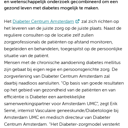
en wetenschappelijk onderzoek gecombineerd om een
gezond leven met diabetes mogelijk te maken.
Het
Diabeter Centrum Amsterdam
zal zich richten op
het leveren van de juiste zorg op de juiste plaats. Naast de
reguliere consulten op de locatie zelf zullen
zorgprofessionals de patiënten op afstand monitoren,
begeleiden en behandelen, toegespitst op de persoonlijke
situatie van de patiënt.
Mensen met de chronische aandoening diabetes mellitus
zijn gebaat bij eigen regie en persoonsgerichte zorg. De
zorgverlening van Diabeter Centrum Amsterdam zal
daarbij naadloos aansluiten
.
"Op basis van goede resultaten
op het gebied van gezondheid van de patiënten en van
efficiëntie is Diabeter een aantrekkelijke
samenwerkingspartner voor Amsterdam UMC", zegt Erik
Serné, internist Vasculaire geneeskunde/Diabetologie bij
Amsterdam UMC en medisch directeur van Diabeter
Centrum Amsterdam. "Het Diabeter-zorgmodel versterkt