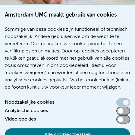
Amsterdam UMC maakt gebruik van cookies
20 juli 2026
Europese samenwerking moet behandelmogelijkheden
Sommige van deze cookies zijn functioneel of technisch
voor patiënten met alvleesklierkanker verbeteren
noodzakelijk. Andere gebruiken we om de website te
verbeteren. Ook gebruiken we cookies voor het tonen
Kanker
Internationaal
van filmpjes en animaties. Door op "cookies accepteren"
te klikken gaat u akkoord met het gebruik van alle cookies
zoals omschreven in ons cookiebeleid. Kiest u voor
"cookies weigeren", dan worden alleen nog functionele en
Meer
analytische cookies geplaatst. Via het cookiebeleid (link in
de footer) kunt u uw voorkeur ieder moment wijzigen.
Noodzakelijke cookies
Analytische cookies
Toegankelijkheidsverklaring
Video cookies
Responsible disclosure
Alle cookies toestaan