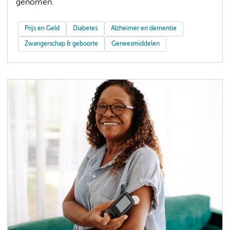
genomen.
Prijs en Geld
Diabetes
Alzheimer en dementie
Zwangerschap & geboorte
Geneesmiddelen