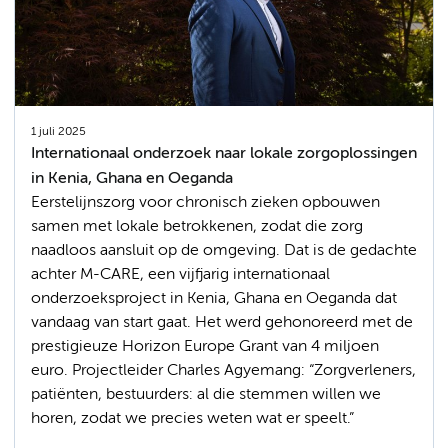
1 juli 2025
Internationaal onderzoek naar lokale zorgoplossingen
in Kenia, Ghana en Oeganda
Eerstelijnszorg voor chronisch zieken opbouwen
samen met lokale betrokkenen, zodat die zorg
naadloos aansluit op de omgeving. Dat is de gedachte
achter M-CARE, een vijfjarig internationaal
onderzoeksproject in Kenia, Ghana en Oeganda dat
vandaag van start gaat. Het werd gehonoreerd met de
prestigieuze Horizon Europe Grant van 4 miljoen
euro. Projectleider Charles Agyemang: “Zorgverleners,
patiënten, bestuurders: al die stemmen willen we
horen, zodat we precies weten wat er speelt.”