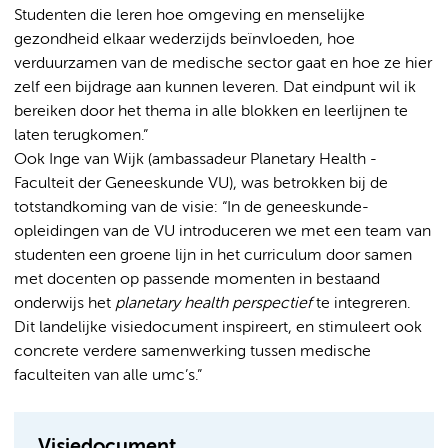
Studenten die leren hoe omgeving en menselijke
gezondheid elkaar wederzijds beïnvloeden, hoe
verduurzamen van de medische sector gaat en hoe ze hier
zelf een bijdrage aan kunnen leveren. Dat eindpunt wil ik
bereiken door het thema in alle blokken en leerlijnen te
laten terugkomen.”
Ook Inge van Wijk (ambassadeur Planetary Health -
Faculteit der Geneeskunde VU), was betrokken bij de
totstandkoming van de visie: “In de geneeskunde-
opleidingen van de VU introduceren we met een team van
studenten een groene lijn in het curriculum door samen
met docenten op passende momenten in bestaand
onderwijs het
planetary health perspectief
te integreren.
Dit landelijke visiedocument inspireert, en stimuleert ook
concrete verdere samenwerking tussen medische
faculteiten van alle umc’s.”
Visiedocument