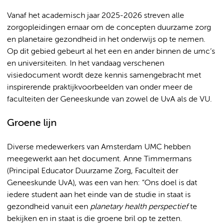
Vanaf het academisch jaar 2025-2026 streven alle
zorgopleidingen ernaar om de concepten duurzame zorg
en planetaire gezondheid in het onderwijs op te nemen.
Op dit gebied gebeurt al het een en ander binnen de umc’s
en universiteiten. In het vandaag verschenen
visiedocument wordt deze kennis samengebracht met
inspirerende praktijkvoorbeelden van onder meer de
faculteiten der Geneeskunde van zowel de UvA als de VU.
Groene lijn
Diverse medewerkers van Amsterdam UMC hebben
meegewerkt aan het document. Anne Timmermans
(Principal Educator Duurzame Zorg, Faculteit der
Geneeskunde UvA), was een van hen: “Ons doel is dat
iedere student aan het einde van de studie in staat is
gezondheid vanuit een
planetary health perspectief
te
bekijken en in staat is die groene bril op te zetten.