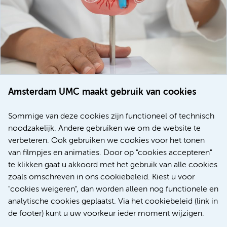
Amsterdam UMC maakt gebruik van cookies
20 juli 2026
Europese samenwerking moet behandelmogelijkheden
Sommige van deze cookies zijn functioneel of technisch
voor patiënten met alvleesklierkanker verbeteren
noodzakelijk. Andere gebruiken we om de website te
verbeteren. Ook gebruiken we cookies voor het tonen
Kanker
Internationaal
van filmpjes en animaties. Door op "cookies accepteren"
te klikken gaat u akkoord met het gebruik van alle cookies
zoals omschreven in ons cookiebeleid. Kiest u voor
"cookies weigeren", dan worden alleen nog functionele en
Meer
analytische cookies geplaatst. Via het cookiebeleid (link in
de footer) kunt u uw voorkeur ieder moment wijzigen.