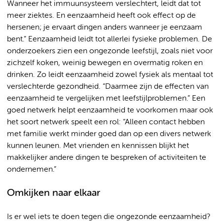
Wanneer het immuunsysteem verslechtert, leidt dat tot
meer ziektes. En eenzaamheid heeft ook effect op de
hersenen; je ervaart dingen anders wanneer je eenzaam
bent.” Eenzaamheid leidt tot allerlei fysieke problemen. De
onderzoekers zien een ongezonde leefstijl, zoals niet voor
zichzelf koken, weinig bewegen en overmatig roken en
drinken. Zo leidt eenzaamheid zowel fysiek als mentaal tot
verslechterde gezondheid. “Daarmee zijn de effecten van
eenzaamheid te vergelijken met leefstijlproblemen.” Een
goed netwerk helpt eenzaamheid te voorkomen maar ook
het soort netwerk speelt een rol: “Alleen contact hebben
met familie werkt minder goed dan op een divers netwerk
kunnen leunen. Met vrienden en kennissen blijkt het
makkelijker andere dingen te bespreken of activiteiten te
ondernemen.”
Omkijken naar elkaar
Is er wel iets te doen tegen die ongezonde eenzaamheid?