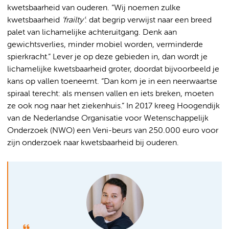
kwetsbaarheid van ouderen. “Wij noemen zulke
kwetsbaarheid
‘frailty’
: dat begrip verwijst naar een breed
palet van lichamelijke achteruitgang. Denk aan
gewichtsverlies, minder mobiel worden, verminderde
spierkracht.” Lever je op deze gebieden in, dan wordt je
lichamelijke kwetsbaarheid groter, doordat bijvoorbeeld je
kans op vallen toeneemt. “Dan kom je in een neerwaartse
spiraal terecht: als mensen vallen en iets breken, moeten
ze ook nog naar het ziekenhuis.” In 2017 kreeg Hoogendijk
van de Nederlandse Organisatie voor Wetenschappelijk
Onderzoek (NWO) een Veni-beurs van 250.000 euro voor
zijn onderzoek naar kwetsbaarheid bij ouderen.