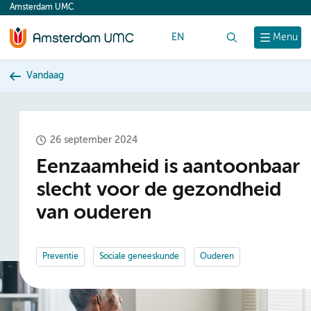
Amsterdam UMC
content
EN
Zoek
Menu
Vandaag
26 september 2024
Eenzaamheid is aantoonbaar
slecht voor de gezondheid
van ouderen
Preventie
Sociale geneeskunde
Ouderen