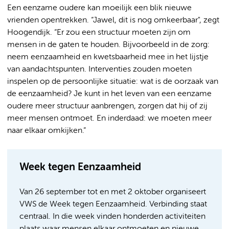
Een eenzame oudere kan moeilijk een blik nieuwe
vrienden opentrekken. “Jawel, dit is nog omkeerbaar", zegt
Hoogendijk. “Er zou een structuur moeten zijn om
mensen in de gaten te houden. Bijvoorbeeld in de zorg:
neem eenzaamheid en kwetsbaarheid mee in het lijstje
van aandachtspunten. Interventies zouden moeten
inspelen op de persoonlijke situatie: wat is de oorzaak van
de eenzaamheid? Je kunt in het leven van een eenzame
oudere meer structuur aanbrengen, zorgen dat hij of zij
meer mensen ontmoet. En inderdaad: we moeten meer
naar elkaar omkijken.”
Week tegen Eenzaamheid
Van 26 september tot en met 2 oktober organiseert
VWS de Week tegen Eenzaamheid. Verbinding staat
centraal. In die week vinden honderden activiteiten
plaats waar mensen elkaar ontmoeten en nieuwe