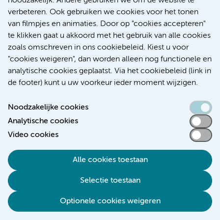
noodzakelijk. Andere gebruiken we om de website te
verbeteren. Ook gebruiken we cookies voor het tonen
Kanker
Internationaal
van filmpjes en animaties. Door op "cookies accepteren"
te klikken gaat u akkoord met het gebruik van alle cookies
zoals omschreven in ons cookiebeleid. Kiest u voor
"cookies weigeren", dan worden alleen nog functionele en
Meer
analytische cookies geplaatst. Via het cookiebeleid (link in
de footer) kunt u uw voorkeur ieder moment wijzigen.
Noodzakelijke cookies
Analytische cookies
Toegankelijkheidsverklaring
Video cookies
Responsible disclosure
Alle cookies toestaan
Algemene privacyverklaring
Selectie toestaan
Disclaimer
Colofon
Optionele cookies weigeren