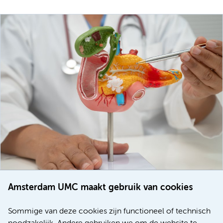
Amsterdam UMC maakt gebruik van cookies
20 juli 2026
Europese samenwerking moet behandelmogelijkheden
Sommige van deze cookies zijn functioneel of technisch
voor patiënten met alvleesklierkanker verbeteren