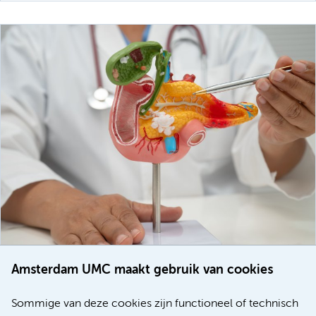
Amsterdam UMC maakt gebruik van cookies
20 juli 2026
Europese samenwerking moet behandelmogelijkheden
Sommige van deze cookies zijn functioneel of technisch
voor patiënten met alvleesklierkanker verbeteren