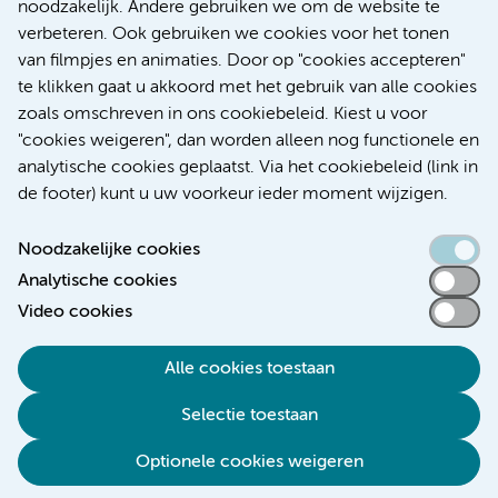
noodzakelijk. Andere gebruiken we om de website te
verbeteren. Ook gebruiken we cookies voor het tonen
Kanker
Internationaal
van filmpjes en animaties. Door op "cookies accepteren"
te klikken gaat u akkoord met het gebruik van alle cookies
zoals omschreven in ons cookiebeleid. Kiest u voor
"cookies weigeren", dan worden alleen nog functionele en
Meer
analytische cookies geplaatst. Via het cookiebeleid (link in
de footer) kunt u uw voorkeur ieder moment wijzigen.
Noodzakelijke cookies
Analytische cookies
Toegankelijkheidsverklaring
Video cookies
Responsible disclosure
Alle cookies toestaan
Algemene privacyverklaring
Selectie toestaan
Disclaimer
Colofon
Optionele cookies weigeren