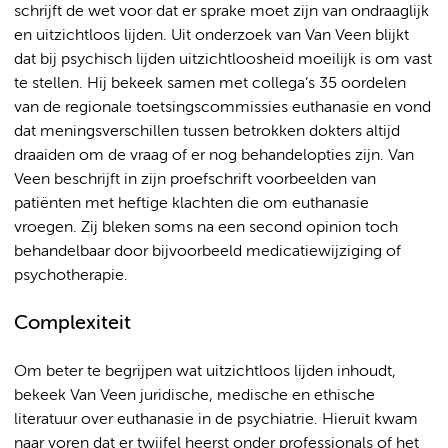
schrijft de wet voor dat er sprake moet zijn van ondraaglijk
en uitzichtloos lijden. Uit onderzoek van Van Veen blijkt
dat bij psychisch lijden uitzichtloosheid moeilijk is om vast
te stellen. Hij bekeek samen met collega’s 35 oordelen
van de regionale toetsingscommissies euthanasie en vond
dat meningsverschillen tussen betrokken dokters altijd
draaiden
om de vraag of er nog behandelopties zijn. Van
Veen beschrijft in zijn proefschrift voorbeelden van
patiënten met heftige klachten die om euthanasie
vroegen. Zij bleken soms na een second opinion toch
behandelbaar door bijvoorbeeld medicatiewijziging of
psychotherapie.
Complexiteit
Om beter te begrijpen wat uitzichtloos lijden inhoudt,
bekeek Van Veen juridische, medische en ethische
literatuur over euthanasie in de psychiatrie. Hieruit kwam
naar voren dat er twijfel heerst onder professionals of het