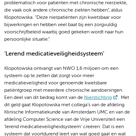
problematisch voor patiënten met chronische nierziekte,
die vaak ook andere chronische ziekten hebben”, aldus
Klopotowska. “Deze nierpatiënten zijn kwetsbaar voor
bijwerkingen en hebben veel baat bij een zorgvuldig
voorschrijfbeleid waarbij goed gekeken wordt naar hun
persoonlijke situatie.”
‘Lerend medicatieveiligheidsysteem’
Klopotowska ontvangt van NWO 1,6 miljoen om een
systeem op te zetten dat zorgt voor meer
medicatieveiligheid voor genoemde kwetsbare
patiëntgroep met meerdere chronische aandoeningen.
Een deel van dit bedrag komt van de
Nierstichting
. Met
dit geld gaat Klopotowska met collega’s van de afdeling
Klinische Informatiekunde van Amsterdam UMC en van de
afdeling Computer Science van de Vrije Universiteit een
‘lerend medicatieveiligheidsysteem’ creëren. Dat is een
systeem dat voortdurend leert van wat goed gaat en wat