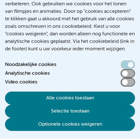
verbeteren. Ook gebruiken we cookies voor het tonen
Kanker
Internationaal
van filmpjes en animaties. Door op "cookies accepteren"
te klikken gaat u akkoord met het gebruik van alle cookies
zoals omschreven in ons cookiebeleid. Kiest u voor
"cookies weigeren", dan worden alleen nog functionele en
Meer
analytische cookies geplaatst. Via het cookiebeleid (link in
de footer) kunt u uw voorkeur ieder moment wijzigen.
Noodzakelijke cookies
Analytische cookies
Toegankelijkheidsverklaring
Video cookies
Responsible disclosure
Alle cookies toestaan
Algemene privacyverklaring
Selectie toestaan
Disclaimer
Colofon
Optionele cookies weigeren