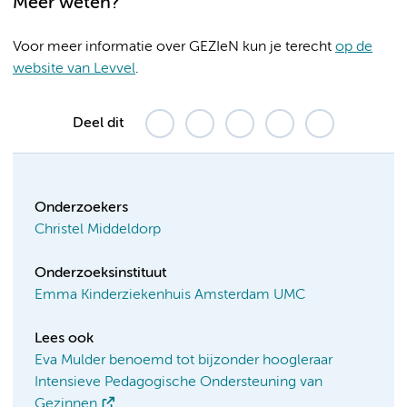
Meer weten?
Voor meer informatie over GEZIeN kun je terecht
op de
website van Levvel
.
Deel dit
Onderzoekers
Christel Middeldorp
Onderzoeksinstituut
Emma Kinderziekenhuis Amsterdam UMC
Lees ook
Eva Mulder benoemd tot bijzonder hoogleraar
Intensieve Pedagogische Ondersteuning van
Gezinnen