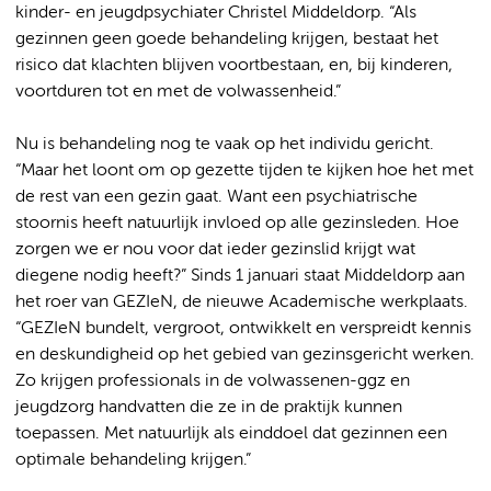
kinder- en jeugdpsychiater Christel Middeldorp. “Als
gezinnen geen goede behandeling krijgen, bestaat het
risico dat klachten blijven voortbestaan, en, bij kinderen,
voortduren tot en met de volwassenheid.”
Nu is behandeling nog te vaak op het individu gericht.
“Maar het loont om op gezette tijden te kijken hoe het met
de rest van een gezin gaat. Want een psychiatrische
stoornis heeft natuurlijk invloed op alle gezinsleden. Hoe
zorgen we er nou voor dat ieder gezinslid krijgt wat
diegene nodig heeft?” Sinds 1 januari staat Middeldorp aan
het roer van GEZIeN, de nieuwe Academische werkplaats.
“GEZIeN bundelt, vergroot, ontwikkelt en verspreidt kennis
en deskundigheid op het gebied van gezinsgericht werken.
Zo krijgen professionals in de volwassenen-ggz en
jeugdzorg handvatten die ze in de praktijk kunnen
toepassen. Met natuurlijk als einddoel dat gezinnen een
optimale behandeling krijgen.”