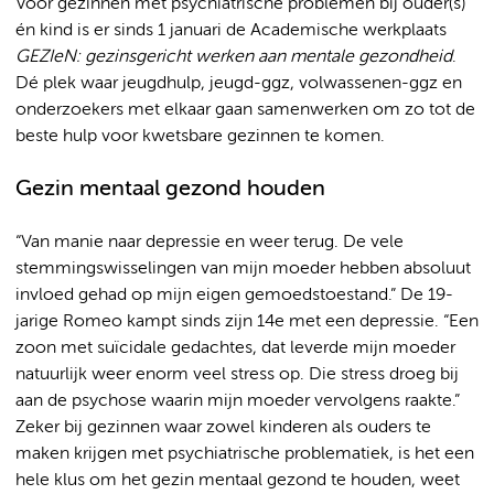
Voor gezinnen met psychiatrische problemen bij ouder(s)
én kind is er sinds 1 januari de Academische werkplaats
GEZIeN: gezinsgericht werken aan mentale gezondheid
.
Dé plek waar jeugdhulp, jeugd-ggz, volwassenen-ggz en
onderzoekers met elkaar gaan samenwerken om zo tot de
beste hulp voor kwetsbare gezinnen te komen.
Gezin mentaal gezond houden
“Van manie naar depressie en weer terug. De vele
stemmingswisselingen van mijn moeder hebben absoluut
invloed gehad op mijn eigen gemoedstoestand.” De 19-
jarige Romeo kampt sinds zijn 14e met een depressie. “Een
zoon met suïcidale gedachtes, dat leverde mijn moeder
natuurlijk weer enorm veel stress op. Die stress droeg bij
aan de psychose waarin mijn moeder vervolgens raakte.”
Zeker bij gezinnen waar zowel kinderen als ouders te
maken krijgen met psychiatrische problematiek, is het een
hele klus om het gezin mentaal gezond te houden, weet