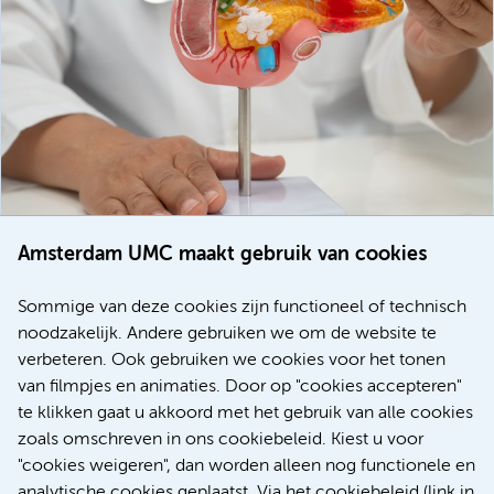
Amsterdam UMC maakt gebruik van cookies
20 juli 2026
Europese samenwerking moet behandelmogelijkheden
Sommige van deze cookies zijn functioneel of technisch
voor patiënten met alvleesklierkanker verbeteren
noodzakelijk. Andere gebruiken we om de website te
verbeteren. Ook gebruiken we cookies voor het tonen
Kanker
Internationaal
van filmpjes en animaties. Door op "cookies accepteren"
te klikken gaat u akkoord met het gebruik van alle cookies
zoals omschreven in ons cookiebeleid. Kiest u voor
"cookies weigeren", dan worden alleen nog functionele en
Meer
analytische cookies geplaatst. Via het cookiebeleid (link in