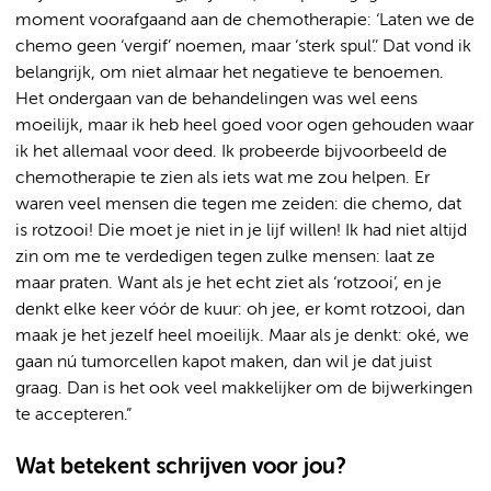
moment voorafgaand aan de chemotherapie: ‘Laten we de
chemo geen ‘vergif’ noemen, maar ‘sterk spul’.’ Dat vond ik
belangrijk, om niet almaar het negatieve te benoemen.
Het ondergaan van de behandelingen was wel eens
moeilijk, maar ik heb heel goed voor ogen gehouden waar
ik het allemaal voor deed. Ik probeerde bijvoorbeeld de
chemotherapie te zien als iets wat me zou helpen. Er
waren veel mensen die tegen me zeiden: die chemo, dat
is rotzooi! Die moet je niet in je lijf willen! Ik had niet altijd
zin om me te verdedigen tegen zulke mensen: laat ze
maar praten. Want als je het echt ziet als ‘rotzooi’, en je
denkt elke keer vóór de kuur: oh jee, er komt rotzooi, dan
maak je het jezelf heel moeilijk. Maar als je denkt: oké, we
gaan nú tumorcellen kapot maken, dan wil je dat juist
graag. Dan is het ook veel makkelijker om de bijwerkingen
te accepteren.”
Wat betekent schrijven voor jou?