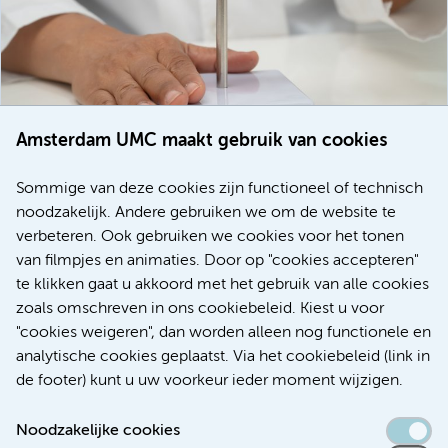
Amsterdam UMC maakt gebruik van cookies
20 juli 2026
Europese samenwerking moet behandelmogelijkheden
Sommige van deze cookies zijn functioneel of technisch
voor patiënten met alvleesklierkanker verbeteren
noodzakelijk. Andere gebruiken we om de website te
verbeteren. Ook gebruiken we cookies voor het tonen
Kanker
Internationaal
van filmpjes en animaties. Door op "cookies accepteren"
te klikken gaat u akkoord met het gebruik van alle cookies
zoals omschreven in ons cookiebeleid. Kiest u voor
"cookies weigeren", dan worden alleen nog functionele en
Meer
analytische cookies geplaatst. Via het cookiebeleid (link in
de footer) kunt u uw voorkeur ieder moment wijzigen.
Noodzakelijke cookies