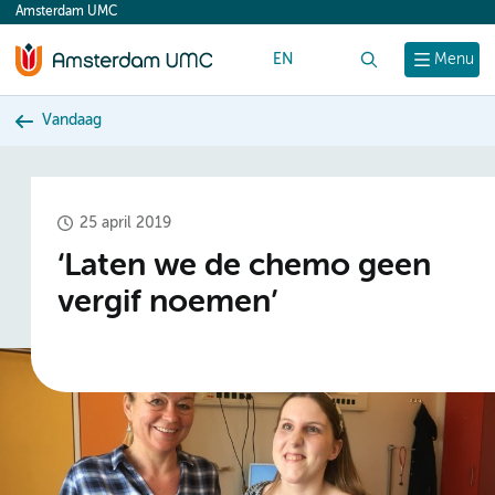
Amsterdam UMC
content
EN
Zoek
Menu
Vandaag
25 april 2019
‘Laten we de chemo geen
vergif noemen’