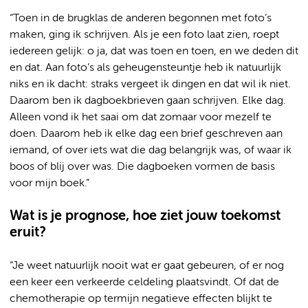
“Toen in de brugklas de anderen begonnen met foto’s
maken, ging ik schrijven. Als je een foto laat zien, roept
iedereen gelijk: o ja, dat was toen en toen, en we deden dit
en dat. Aan foto’s als geheugensteuntje heb ik natuurlijk
niks en ik dacht: straks vergeet ik dingen en dat wil ik niet.
Daarom ben ik dagboekbrieven gaan schrijven. Elke dag.
Alleen vond ik het saai om dat zomaar voor mezelf te
doen. Daarom heb ik elke dag een brief geschreven aan
iemand, of over iets wat die dag belangrijk was, of waar ik
boos of blij over was. Die dagboeken vormen de basis
voor mijn boek.”
Wat is je prognose, hoe ziet jouw toekomst
eruit?
“Je weet natuurlijk nooit wat er gaat gebeuren, of er nog
een keer een verkeerde celdeling plaatsvindt. Of dat de
chemotherapie op termijn negatieve effecten blijkt te