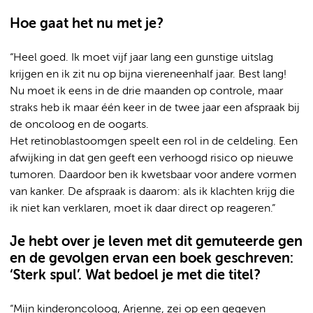
Hoe gaat het nu met je?
“Heel goed. Ik moet vijf jaar lang een gunstige uitslag
krijgen en ik zit nu op bijna viereneenhalf jaar. Best lang!
Nu moet ik eens in de drie maanden op controle, maar
straks heb ik maar één keer in de twee jaar een afspraak bij
de oncoloog en de oogarts.
Het retinoblastoomgen speelt een rol in de celdeling. Een
afwijking in dat gen geeft een verhoogd risico op nieuwe
tumoren. Daardoor ben ik kwetsbaar voor andere vormen
van kanker. De afspraak is daarom: als ik klachten krijg die
ik niet kan verklaren, moet ik daar direct op reageren.”
Je hebt over je leven met dit gemuteerde gen
en de gevolgen ervan een boek geschreven:
‘Sterk spul’. Wat bedoel je met die titel?
“Mijn kinderoncoloog, Arjenne, zei op een gegeven