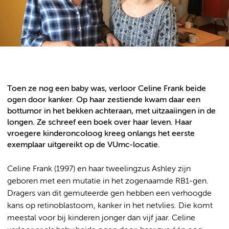
Toen ze nog een baby was, verloor Celine Frank beide
ogen door kanker. Op haar zestiende kwam daar een
bottumor in het bekken achteraan, met uitzaaiingen in de
longen. Ze schreef een boek over haar leven. Haar
vroegere kinderoncoloog kreeg onlangs het eerste
exemplaar uitgereikt op de VUmc-locatie.
Celine Frank (1997) en haar tweelingzus Ashley zijn
geboren met een mutatie in het zogenaamde RB1-gen.
Dragers van dit gemuteerde gen hebben een verhoogde
kans op retinoblastoom, kanker in het netvlies. Die komt
meestal voor bij kinderen jonger dan vijf jaar. Celine