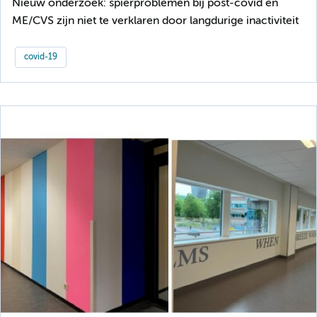
Nieuw onderzoek: spierproblemen bij post-covid en
ME/CVS zijn niet te verklaren door langdurige inactiviteit
covid-19