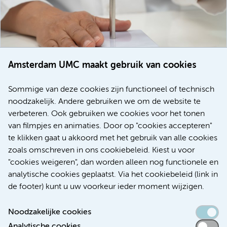
Amsterdam UMC maakt gebruik van cookies
20 juli 2026
Europese samenwerking moet behandelmogelijkheden
Sommige van deze cookies zijn functioneel of technisch
voor patiënten met alvleesklierkanker verbeteren
noodzakelijk. Andere gebruiken we om de website te
verbeteren. Ook gebruiken we cookies voor het tonen
Kanker
Internationaal
van filmpjes en animaties. Door op "cookies accepteren"
te klikken gaat u akkoord met het gebruik van alle cookies
zoals omschreven in ons cookiebeleid. Kiest u voor
"cookies weigeren", dan worden alleen nog functionele en
Meer
analytische cookies geplaatst. Via het cookiebeleid (link in
de footer) kunt u uw voorkeur ieder moment wijzigen.
Noodzakelijke cookies
Analytische cookies