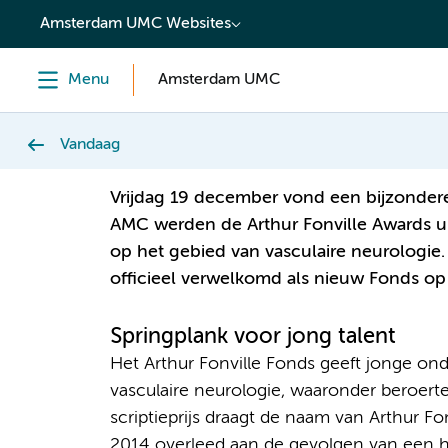
content
Amsterdam UMC Websites
Menu
Amsterdam UMC
Vandaag
Vrijdag 19 december vond een bijzonder
AMC werden de Arthur Fonville Awards ui
op het gebied van vasculaire neurologie. 
officieel verwelkomd als nieuw Fonds o
Springplank voor jong talent
Het Arthur Fonville Fonds geeft jonge o
vasculaire neurologie, waaronder beroerte
scriptieprijs draagt de naam van Arthur F
2014 overleed aan de gevolgen van een hi