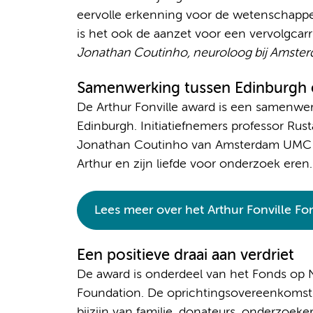
eervolle erkenning voor de wetenschappe
is het ook de aanzet voor een vervolgcar
Jonathan Coutinho, neuroloog bij Amst
Samenwerking tussen Edinburg
De Arthur Fonville award is een samenwe
Edinburgh. Initiatiefnemers professor Rus
Jonathan Coutinho van Amsterdam UMC wil
Arthur en zijn liefde voor onderzoek eren.
Lees meer over het Arthur Fonville Fo
Een positieve draai aan verdriet
De award is onderdeel van het Fonds op 
Foundation. De oprichtingsovereenkomst 
bijzijn van familie, donateurs, onderzoeke