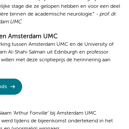
lijke stage die ze gelopen hebben en voor een deel
rière binnen de academische neurologie.”
- prof. dr.
erdam UMC
h en Amsterdam UMC
rking tussen Amsterdam UMC en de University of
tam Al-Shahi Salman uit Edinburgh en professor
len met deze scriptieprijs de herinnering aan
nds
Naam ‘Arthur Fonville’ bij Amsterdam UMC
werd tijdens de bijeenkomst ondertekend in het
rs en (voormalig) winnaars.