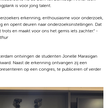
ngplank is voor jong talent.
nderzoekers erkenning, enthousiasme voor onderzoek,
ing en opent deuren naar onderzoeksinstellingen. Dat
 trots en maakt voor ons het gemis iets zachter." -
thur
terdam ontvingen de studenten Jonelle Marasigan
Award. Naast de erkenning ontvangen zij een
presenteren op een congres, te publiceren of verder