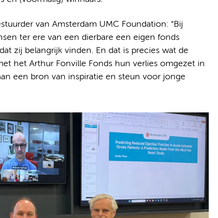
stuurder van Amsterdam UMC Foundation: “Bij
n ter ere van een dierbare een eigen fonds
at zij belangrijk vinden. En dat is precies wat de
 met het Arthur Fonville Fonds hun verlies omgezet in
 aan een bron van inspiratie en steun voor jonge