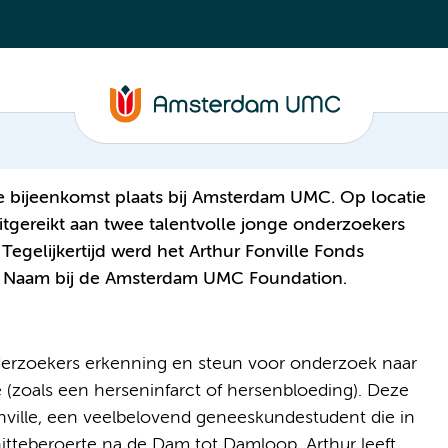
e bijeenkomst plaats bij Amsterdam UMC. Op locatie
tgereikt aan twee talentvolle jonge onderzoekers
Tegelijkertijd werd het Arthur Fonville Fonds
p Naam bij de Amsterdam UMC Foundation.
nderzoekers erkenning en steun voor onderzoek naar
 (zoals een herseninfarct of hersenbloeding). Deze
onville, een veelbelovend geneeskundestudent die in
tteberoerte na de Dam tot Damloop. Arthur leeft