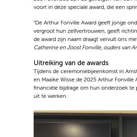
voort in deze speciale award, die een spri
"De Arthur Fonville Award geeft jonge o
vergroot hun zelfvertrouwen, geeft richt
de award zijn naam draagt vervult ons met
Catherine en Joost Fonville, ouders van Ar
Uitreiking van de awards
Tijdens de ceremoniebijeenkomst in Ams
en Maaike Wisse de 2025 Arthur Fonville 
financiële bijdrage om hun onderzoek te 
uit te werken.