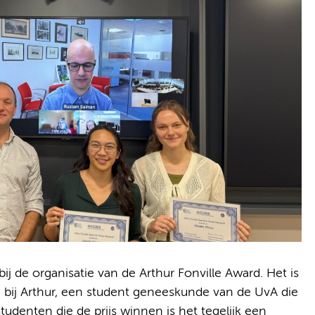
ij de organisatie van de Arthur Fonville Award. Het is
an bij Arthur, een student geneeskunde van de UvA die
studenten die de prijs winnen is het tegelijk een