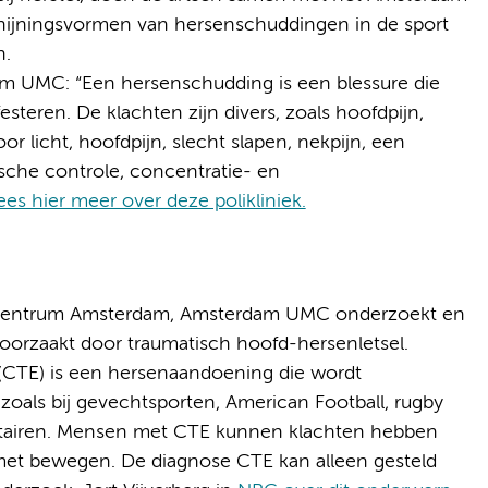
hijningsvormen van hersenschuddingen in de sport
n.
 UMC: “Een hersenschudding is een blessure die
steren. De klachten zijn divers, zoals hoofdpijn,
oor licht, hoofdpijn, slecht slapen, nekpijn, een
sche controle, concentratie- en
ees hier meer over deze polikliniek.
ercentrum Amsterdam, Amsterdam UMC onderzoekt en
oorzaakt door traumatisch hoofd-hersenletsel.
(CTE) is een hersenaandoening die wordt
oals bij gevechtsporten, American Football, rugby
ilitairen. Mensen met CTE kunnen klachten hebben
met bewegen. De diagnose CTE kan alleen gesteld