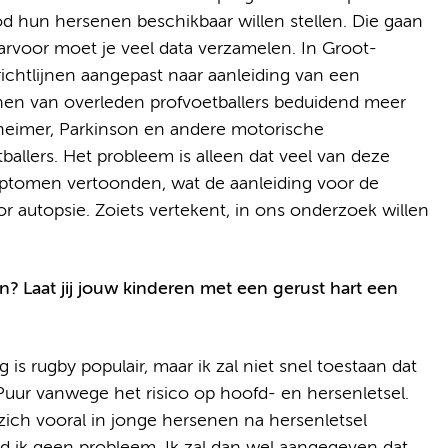
d hun hersenen beschikbaar willen stellen. Die gaan
rvoor moet je veel data verzamelen. In Groot-
richtlijnen aangepast naar aanleiding van een
enen van overleden profvoetballers beduidend meer
zheimer, Parkinson en andere motorische
ballers. Het probleem is alleen dat veel van deze
mptomen vertoonden, wat de aanleiding voor de
 autopsie. Zoiets vertekent, in ons onderzoek willen
aan? Laat jij jouw kinderen met een gerust hart een
g is rugby populair, maar ik zal niet snel toestaan dat
Puur vanwege het risico op hoofd- en hersenletsel.
zich vooral in jonge hersenen na hersenletsel