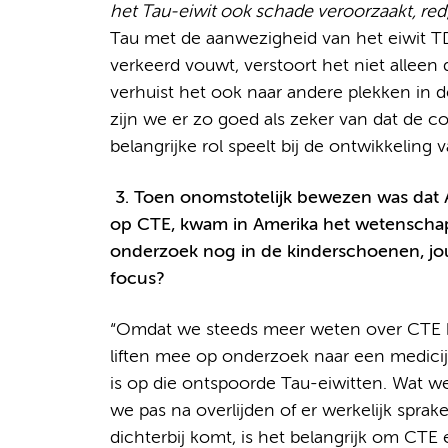
het Tau-eiwit ook schade veroorzaakt, red
Tau met de aanwezigheid van het eiwit TD
verkeerd vouwt, verstoort het niet allee
verhuist het ook naar andere plekken in d
zijn we er zo goed als zeker van dat de 
belangrijke rol speelt bij de ontwikkeling 
3. Toen onomstotelijk bewezen was dat 
op CTE, kwam in Amerika het wetenschapp
onderzoek nog in de kinderschoenen, jo
focus?
“Omdat we steeds meer weten over CTE k
liften mee op onderzoek naar een medicijn
is op die ontspoorde Tau-eiwitten. Wat w
we pas na overlijden of er werkelijk spr
dichterbij komt, is het belangrijk om CTE 