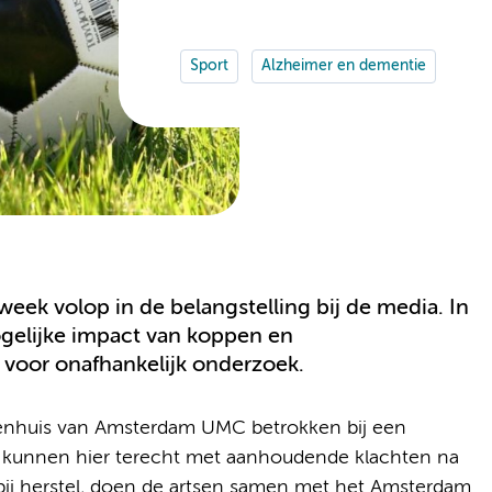
Sport
Alzheimer en dementie
eek volop in de belangstelling bij de media. In
ogelijke impact van koppen en
voor onafhankelijk onderzoek.
kenhuis van Amsterdam UMC betrokken bij een
rs kunnen hier terecht met aanhoudende klachten na
bij herstel, doen de artsen samen met het Amsterdam