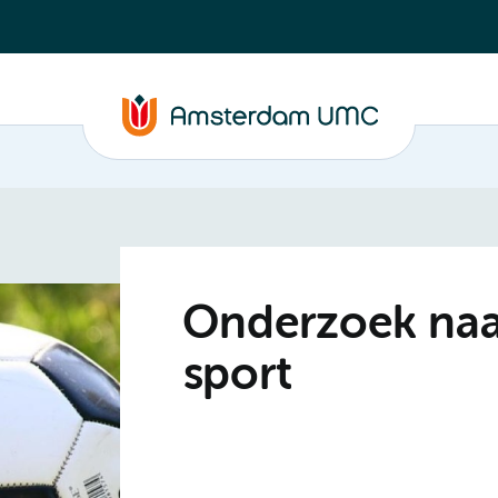
Onderzoek naa
sport