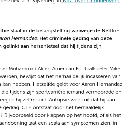
rzoek. Jort Vijverberg in
NRC over dit onderwerp.
ie staat in de belangstelling vanwege de Netflix-
 Aaron Hernandez
. Het criminele gedrag van deze
elinkt aan hersenletsel dat hij tijdens zijn
kser Muhammad Ali en American Footballspeler Mike
erden, bewijst dat het herhaaldelijk incasseren van
n kan hebben. Hetzelfde geldt voor Aaron Hernandez,
, die tijdens zijn sportcarrière iemand vermoordde en
eegde hij zelfmoord. Autopsie wees uit dat hij aan
le gedrag. CTE ontstaat door het herhaaldelijk
l. Bijvoorbeeld door klappen op het hoofd, of als het
 aandoening laat een scala aan symptomen zien, in