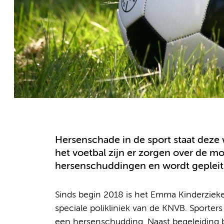
Hersenschade in de sport staat deze w
het voetbal zijn er zorgen over de m
hersenschuddingen en wordt gepleit 
Sinds begin 2018 is het Emma Kinderzie
speciale polikliniek van de KNVB. Sporte
een hersenschudding. Naast begeleiding 