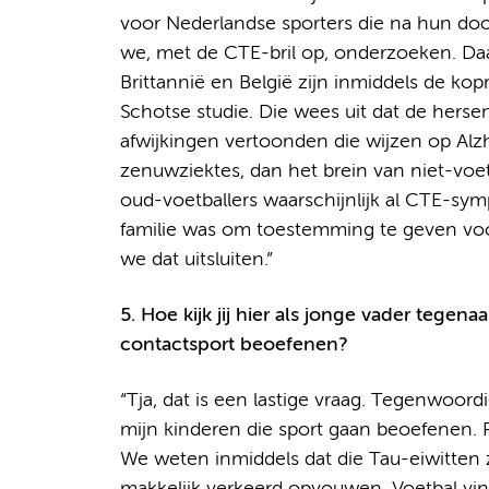
voor Nederlandse sporters die na hun doo
we, met de CTE-bril op, onderzoeken. Daa
Brittannië en België zijn inmiddels de kop
Schotse studie. Die wees uit dat de hers
afwijkingen vertoonden die wijzen op Al
zenuwziektes, dan het brein van niet-voet
oud-voetballers waarschijnlijk al CTE-sy
familie was om toestemming te geven voor
we dat uitsluiten.”
5. Hoe kijk jij hier als jonge vader tegen
contactsport beoefenen?
“Tja, dat is een lastige vraag. Tegenwoordi
mijn kinderen die sport gaan beoefenen. 
We weten inmiddels dat die Tau-eiwitten 