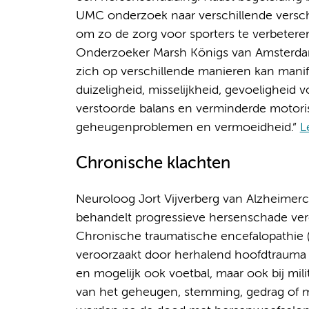
UMC onderzoek naar verschillende versc
om zo de zorg voor sporters te verbetere
Onderzoeker Marsh Königs van Amsterdam
zich op verschillende manieren kan manife
duizeligheid, misselijkheid, gevoeligheid v
verstoorde balans en verminderde motori
geheugenproblemen en vermoeidheid.”
L
Chronische klachten
Neuroloog Jort Vijverberg van Alzheim
behandelt progressieve hersenschade ver
Chronische traumatische encefalopathie 
veroorzaakt door herhalend hoofdtrauma z
en mogelijk ook voetbal, maar ook bij m
van het geheugen, stemming, gedrag of 