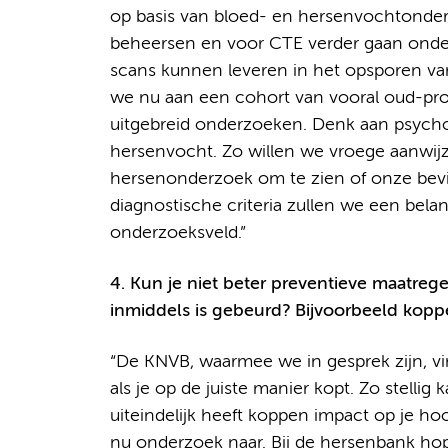
op basis van bloed- en hersenvochtonde
beheersen en voor CTE verder gaan onde
scans kunnen leveren in het opsporen v
we nu aan een cohort van vooral oud-prof
uitgebreid onderzoeken. Denk aan psychol
hersenvocht. Zo willen we vroege aanwij
hersenonderzoek om te zien of onze bevi
diagnostische criteria zullen we een belan
onderzoeksveld.”
4. Kun je niet beter preventieve maatreg
inmiddels is gebeurd? Bijvoorbeeld koppe
“De KNVB, waarmee we in gesprek zijn, vi
als je op de juiste manier kopt. Zo stellig 
uiteindelijk heeft koppen impact op je ho
nu onderzoek naar. Bij de hersenbank h