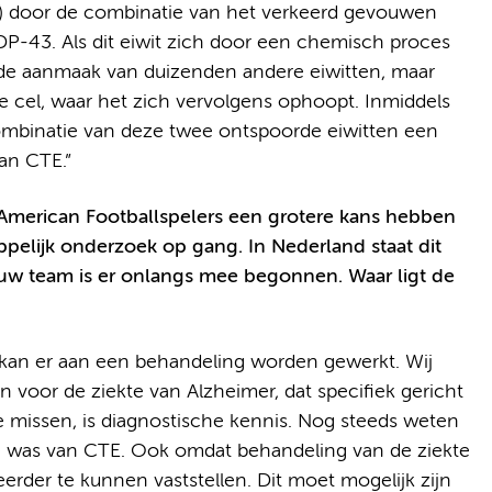
) door de combinatie van het verkeerd gevouwen
P-43. Als dit eiwit zich door een chemisch proces
n de aanmaak van duizenden andere eiwitten, maar
e cel, waar het zich vervolgens ophoopt. Inmiddels
combinatie van deze twee ontspoorde eiwitten een
van CTE.”
American Footballspelers een grotere kans hebben
elijk onderzoek op gang. In Nederland staat dit
uw team is er onlangs mee begonnen. Waar ligt de
an er aan een behandeling worden gewerkt. Wij
 voor de ziekte van Alzheimer, dat specifiek gericht
e missen, is diagnostische kennis. Nog steeds weten
ake was van CTE. Ook omdat behandeling van de ziekte
eerder te kunnen vaststellen. Dit moet mogelijk zijn