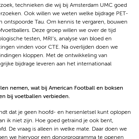
rzoek, technieken die wij bij Amsterdam UMC goed
rzoeken. Ook willen we weten welke bijdrage PET-
an ontspoorde Tau. Om kennis te vergaren, bouwen
voetballers. Deze groep willen we over de tijd
ogische testen, MRI’s, analyse van bloed en
zingen vinden voor CTE. Na overlijden doen we
ndingen kloppen. Met de ontwikkeling van
grijke bijdrage leveren aan het internationaal
elen nemen, wat bij American Football en boksen
n bij voetballen verbieden.
ndt dat je geen hoofd- en hersenletsel kunt oplopen
kan ik niet zijn. Hoe goed getraind je ook bent,
ofd. De vraag is alleen in welke mate. Daar doen we
open we hiervoor een donorprogramma te openen