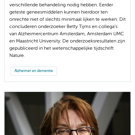
verschillende behandeling nodig hebben. Eerder
geteste geneesmiddelen kunnen hierdoor ten
onrechte niet of slechts minimaal lijken te werken. Dit
concluderen onderzoeker Betty Tijms en collega’s
van Alzheimercentrum Amsterdam, Amsterdam UMC
en Maastricht University. De onderzoeksresultaten zijn
gepubliceerd in het wetenschappelijke tijdschrift
Nature.
Alzheimer en dementie