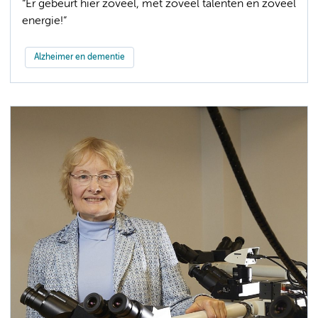
“Er gebeurt hier zoveel, met zoveel talenten en zoveel
energie!”
Alzheimer en dementie