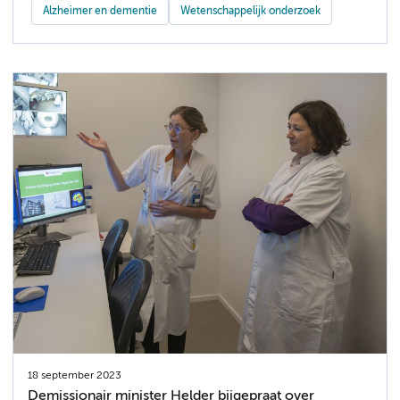
Alzheimer en dementie
Wetenschappelijk onderzoek
18 september 2023
Demissionair minister Helder bijgepraat over