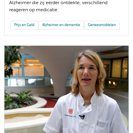
Alzheimer die zij eerder ontdekte, verschillend
reageren op medicatie.
Prijs en Geld
Alzheimer en dementie
Geneesmiddelen