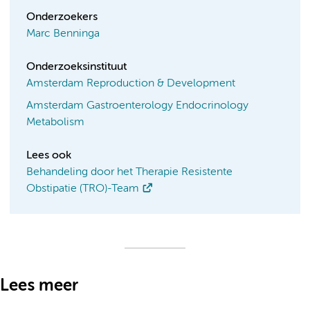
Onderzoekers
Marc Benninga
Onderzoeksinstituut
Amsterdam Reproduction & Development
Amsterdam Gastroenterology Endocrinology
Metabolism
Lees ook
Behandeling door het Therapie Resistente
Obstipatie (TRO)-Team
Lees meer