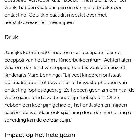
obstipatie, verstopping. Zij poepen maar 1 of 2 keer per
week, hebben vaak buikpijn en een vieze broek door
ontlasting. Gelukkig gaat dit meestal over met
leefstijladviezen en medicijnen.
Druk
Jaarlijks komen 350 kinderen met obstipatie naar de
poeppoli van het Emma Kinderbuikcentrum. Achterhalen
waarom een kind verstopping heeft is vaak een puzzel.
Kinderarts Marc Benninga: “Bij veel kinderen ontstaat
obstipatie door het bewust of onbewust ophouden van
ontlasting, ophoudgedrag. Ze hebben geen zin om naar de
wc te gaan, omdat ze te druk zijn met spelen. Of ze
hebben een keer pijn gehad bij het ontlasten en mijden
daarom de wc. Maar ook spanning door een verhuizing of
scheiding kan de oorzaak zijn.”
Impact op het hele gezin