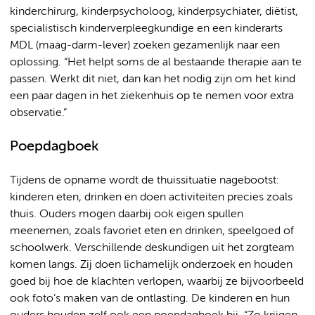
kinderchirurg, kinderpsycholoog, kinderpsychiater, diëtist,
specialistisch kinderverpleegkundige en een kinderarts
MDL (maag-darm-lever) zoeken gezamenlijk naar een
oplossing. “Het helpt soms de al bestaande therapie aan te
passen. Werkt dit niet, dan kan het nodig zijn om het kind
een paar dagen in het ziekenhuis op te nemen voor extra
observatie.”
Poepdagboek
Tijdens de opname wordt de thuissituatie nagebootst:
kinderen eten, drinken en doen activiteiten precies zoals
thuis. Ouders mogen daarbij ook eigen spullen
meenemen, zoals favoriet eten en drinken, speelgoed of
schoolwerk. Verschillende deskundigen uit het zorgteam
komen langs. Zij doen lichamelijk onderzoek en houden
goed bij hoe de klachten verlopen, waarbij ze bijvoorbeeld
ook foto’s maken van de ontlasting. De kinderen en hun