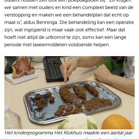
ouders houden zelf ook een poepdagboek bij. “Zo krijgen
we samen met ouders en kind een compleet beeld van de
verstopping en maken we een behandelplan dat echt op
maat is”, aldus Benninga. Die behandeling kan een operatie
zijn, wat ingrijpend is maar vaak ook effectief. Maar dat
hoeft niet altijd de uitkomst te zijn, soms kan een lange
periode met laxeermiddelen voldoende helpen.
Het kinderprogramma Het Klokhuis maakte een aantal jaar