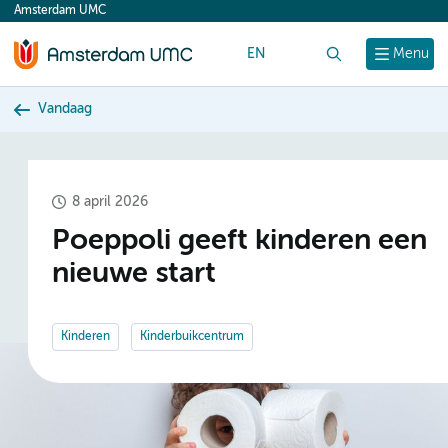
Amsterdam UMC
content
EN
Zoek
Menu
Vandaag
8 april 2026
Poeppoli geeft kinderen een
nieuwe start
Kinderen
Kinderbuikcentrum