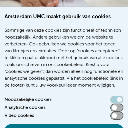
Amsterdam UMC maakt gebruik van cookies
20 juli 2026
Europese samenwerking moet behandelmogelijkheden
Sommige van deze cookies zijn functioneel of technisch
voor patiënten met alvleesklierkanker verbeteren
noodzakelijk. Andere gebruiken we om de website te
verbeteren. Ook gebruiken we cookies voor het tonen
Kanker
Internationaal
van filmpjes en animaties. Door op "cookies accepteren"
te klikken gaat u akkoord met het gebruik van alle cookies
zoals omschreven in ons cookiebeleid. Kiest u voor
"cookies weigeren", dan worden alleen nog functionele en
Meer
analytische cookies geplaatst. Via het cookiebeleid (link in
de footer) kunt u uw voorkeur ieder moment wijzigen.
Noodzakelijke cookies
Analytische cookies
Toegankelijkheidsverklaring
Video cookies
Responsible disclosure