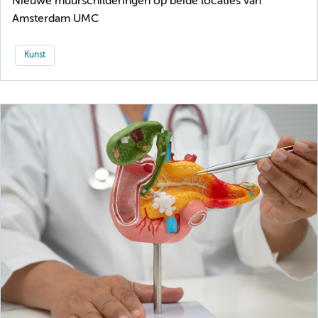
Nieuwe muurschilderingen op beide locaties van
Amsterdam UMC
Kunst