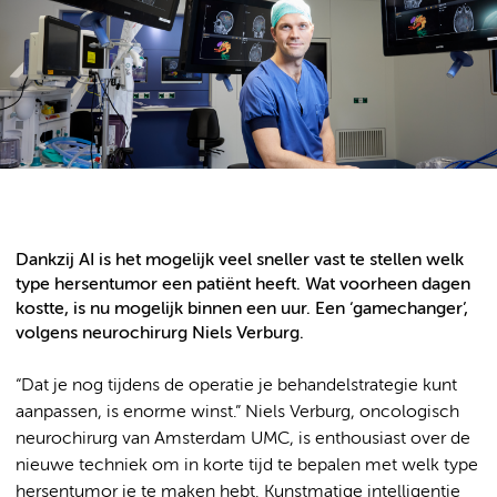
Dankzij AI is het mogelijk veel sneller vast te stellen welk
type hersentumor een patiënt heeft. Wat voorheen dagen
kostte, is nu mogelijk binnen een uur. Een ‘gamechanger’,
volgens neurochirurg Niels Verburg.
“Dat je nog tijdens de operatie je behandelstrategie kunt
aanpassen, is enorme winst.” Niels Verburg, oncologisch
neurochirurg van Amsterdam UMC, is enthousiast over de
nieuwe techniek om in korte tijd te bepalen met welk type
hersentumor je te maken hebt. Kunstmatige intelligentie