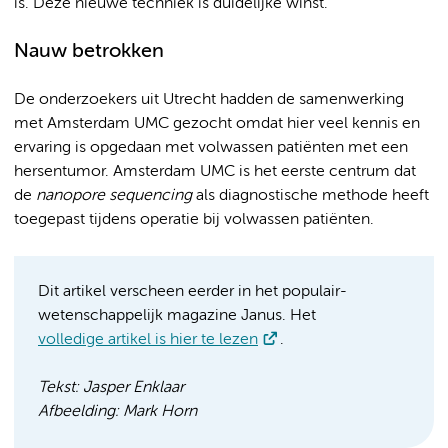
is. Deze nieuwe techniek is duidelijke winst.”
Nauw betrokken
De onderzoekers uit Utrecht hadden de samenwerking
met Amsterdam UMC gezocht omdat hier veel kennis en
ervaring is opgedaan met volwassen patiënten met een
hersentumor. Amsterdam UMC is het eerste centrum dat
de
nanopore sequencing
als diagnostische methode heeft
toegepast tijdens operatie bij volwassen patiënten.
Dit artikel verscheen eerder in het populair-
wetenschappelijk magazine Janus. Het
volledige artikel is hier te lezen
.
Tekst: Jasper Enklaar
Afbeelding: Mark Horn