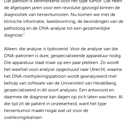
Dat patroon is kenmerkend voor het type tumor. Dat heeft
de afgelopen jaren voor een revolutie gezorgd binnen de
diagnostiek van hersentumoren. Nu komen we met de
klinische informatie, beeldvorming, de bevindingen van de
patholoog en de DNA-analyse tot een gezamenlijke
diagnose.”
Alleen: die analyse is tijdrovend. Voor de analyse van die
DNA-patronen is dure, gespecialiseerde apparatuur nodig.
Die apparatuur staat maar op een paar plekken. Zo wordt
het weefsel voor analyse opgestuurd naar Utrecht, waarna
het DNA-methyleringspatroon wordt geanalyseerd met
behulp van software van de Universiteit van Heidelberg,
gespecialiseerd in dit soort analyses. Een antwoord en
daarmee de diagnose kan dagen op zich laten wachten. Al
die tijd zit de patiënt in onzekerheid, want het type
hersentumor maakt nogal wat uit voor de
overlevingskansen.