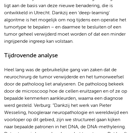
ligt aan de basis van deze nieuwe benadering, die is
ontwikkeld in Utrecht. Dankzij een ‘deep-learning’
algoritme is het mogelijk om nog tijdens een operatie het
tumortype te bepalen – en daarmee te besluiten of een
tumor geheel verwijderd moet worden of dat een minder
ingrijpende ingreep kan volstaan.
Tijdrovende analyse
Heel lang was de gebruikelijke gang van zaken dat de
neurochirurg de tumor verwijderde en het tumorweefsel
door de patholoog liet analyseren. De patholoog bekeek
door de microscoop hoe de cellen eruitzagen en of ze op
bepaalde kenmerken aankleurden, waarna een diagnose
werd gesteld. Verburg: “Dankzij het werk van Pieter
Wesseling, hoogleraar neuropathologie en wereldwijd een
voorloper op dit gebied, zijn we structureel gaan kijken
naar bepaalde patronen in het DNA, de DNA-methylering.