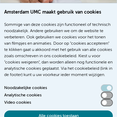
Amsterdam UMC maakt gebruik van cookies
20 juli 2026
Europese samenwerking moet behandelmogelijkheden
Sommige van deze cookies zijn functioneel of technisch
voor patiënten met alvleesklierkanker verbeteren
noodzakelijk. Andere gebruiken we om de website te
verbeteren. Ook gebruiken we cookies voor het tonen
Kanker
Internationaal
van filmpjes en animaties. Door op "cookies accepteren"
te klikken gaat u akkoord met het gebruik van alle cookies
zoals omschreven in ons cookiebeleid. Kiest u voor
"cookies weigeren", dan worden alleen nog functionele en
Meer
analytische cookies geplaatst. Via het cookiebeleid (link in
de footer) kunt u uw voorkeur ieder moment wijzigen.
Noodzakelijke cookies
Analytische cookies
Toegankelijkheidsverklaring
Video cookies
Responsible disclosure
Alle cookies toestaan