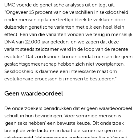
UMC voerde de genetische analyses uit en legt uit:
“Ongeveer 15 procent van de verschillen in seksloosheid
onder mensen op latere leeftijd bleek te verklaren door
duizenden genetische varianten met elk een heel klein
effect. Eén van die varianten vonden we terug in menselijk
DNA van 12.000 jaar geleden, en we zagen dat deze
variant steeds zeldzamer werd in de loop van de recente
evolutie.” Dat zou kunnen komen omdat mensen die geen
geslachtsgemeenschap hebben zich niet voortplanten.
Seksloosheid is daarmee een interessante maat om
evolutionaire processen bij mensen te bestuderen.”
Geen waardeoordeel
De onderzoekers benadrukken dat er geen waardeoordeel
schuilt in hun bevindingen. Voor sommige mensen is
‘geen seks hebben’ een bewuste keuze. Dit onderzoek
brengt de vele factoren in kaart die samenhangen met