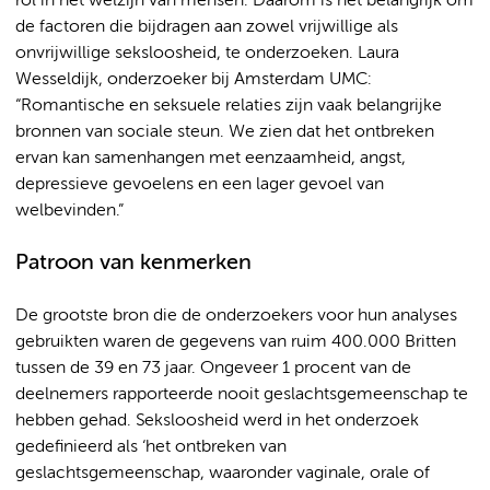
rol in het welzijn van mensen. Daarom is het belangrijk om
de factoren die bijdragen aan zowel vrijwillige als
onvrijwillige seksloosheid, te onderzoeken. Laura
Wesseldijk, onderzoeker bij Amsterdam UMC:
“Romantische en seksuele relaties zijn vaak belangrijke
bronnen van sociale steun. We zien dat het ontbreken
ervan kan samenhangen met eenzaamheid, angst,
depressieve gevoelens en een lager gevoel van
welbevinden.”
Patroon van kenmerken
De grootste bron die de onderzoekers voor hun analyses
gebruikten waren de gegevens van ruim 400.000 Britten
tussen de 39 en 73 jaar. Ongeveer 1 procent van de
deelnemers rapporteerde nooit geslachtsgemeenschap te
hebben gehad. Seksloosheid werd in het onderzoek
gedefinieerd als ‘het ontbreken van
geslachtsgemeenschap, waaronder vaginale, orale of