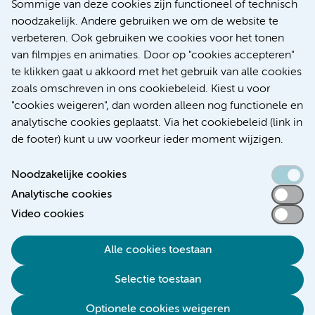
Sommige van deze cookies zijn functioneel of technisch
voor patiënten met alvleesklierkanker verbeteren
noodzakelijk. Andere gebruiken we om de website te
verbeteren. Ook gebruiken we cookies voor het tonen
Kanker
Internationaal
van filmpjes en animaties. Door op "cookies accepteren"
te klikken gaat u akkoord met het gebruik van alle cookies
zoals omschreven in ons cookiebeleid. Kiest u voor
"cookies weigeren", dan worden alleen nog functionele en
Meer
analytische cookies geplaatst. Via het cookiebeleid (link in
de footer) kunt u uw voorkeur ieder moment wijzigen.
Noodzakelijke cookies
Analytische cookies
Toegankelijkheidsverklaring
Video cookies
Responsible disclosure
Alle cookies toestaan
Algemene privacyverklaring
Selectie toestaan
Disclaimer
Colofon
Optionele cookies weigeren