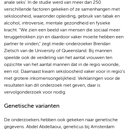
anale seks’. In de studie werd van meer dan 250
verschillende factoren gekeken of ze samenhangen met
seksloosheid, waaronder opleiding, gebruik van tabak en
alcohol, introversie, mentale gezondheid en fysieke
kracht. "We zien een beeld van mensen die sociaal meer
teruggetrokken zijn en daardoor vaker moeite hebben een
partner te vinden," zegt mede-onderzoeker Brendan
Zietsch van de University of Queensland. Bij mannen
speelde ook de verdeling van het aantal vrouwen ten
opzichte van het aantal mannen dat in de regio woonde,
een rol. Daarnaast kwam seksloosheid vaker voor in regio’s
met grotere inkomensongelijkheid. Verklaringen voor de
resultaten kan dit onderzoek niet geven, daar is
vervolgonderzoek voor nodig.
Genetische varianten
De onderzoekers hebben ook gekeken naar genetische
gegevens. Abdel Abdellaoui, geneticus bij Amsterdam