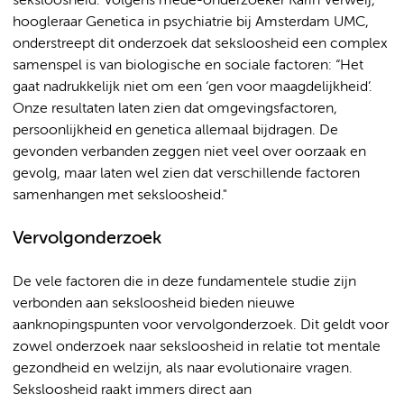
seksloosheid. Volgens mede-onderzoeker Karin Verweij,
hoogleraar Genetica in psychiatrie bij Amsterdam UMC,
onderstreept dit onderzoek dat seksloosheid een complex
samenspel is van biologische en sociale factoren: “Het
gaat nadrukkelijk niet om een ‘gen voor maagdelijkheid’.
Onze resultaten laten zien dat omgevingsfactoren,
persoonlijkheid en genetica allemaal bijdragen. De
gevonden verbanden zeggen niet veel over oorzaak en
gevolg, maar laten wel zien dat verschillende factoren
samenhangen met seksloosheid."
Vervolgonderzoek
De vele factoren die in deze fundamentele studie zijn
verbonden aan seksloosheid bieden nieuwe
aanknopingspunten voor vervolgonderzoek. Dit geldt voor
zowel onderzoek naar seksloosheid in relatie tot mentale
gezondheid en welzijn, als naar evolutionaire vragen.
Seksloosheid raakt immers direct aan