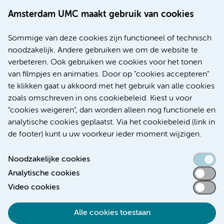
Amsterdam UMC maakt gebruik van cookies
20 juli 2026
Europese samenwerking moet behandelmogelijkheden
Sommige van deze cookies zijn functioneel of technisch
voor patiënten met alvleesklierkanker verbeteren
noodzakelijk. Andere gebruiken we om de website te
verbeteren. Ook gebruiken we cookies voor het tonen
Kanker
Internationaal
van filmpjes en animaties. Door op "cookies accepteren"
te klikken gaat u akkoord met het gebruik van alle cookies
zoals omschreven in ons cookiebeleid. Kiest u voor
"cookies weigeren", dan worden alleen nog functionele en
Meer
analytische cookies geplaatst. Via het cookiebeleid (link in
de footer) kunt u uw voorkeur ieder moment wijzigen.
Noodzakelijke cookies
Analytische cookies
Toegankelijkheidsverklaring
Video cookies
Responsible disclosure
Alle cookies toestaan
Algemene privacyverklaring