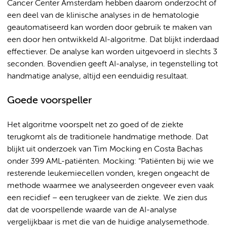
Cancer Center Amsterdam hebben daarom onderzocht of
een deel van de klinische analyses in de hematologie
geautomatiseerd kan worden door gebruik te maken van
een door hen ontwikkeld AI-algoritme. Dat blijkt inderdaad
effectiever. De analyse kan worden uitgevoerd in slechts 3
seconden. Bovendien geeft AI-analyse, in tegenstelling tot
handmatige analyse, altijd een eenduidig resultaat.
Goede voorspeller
Het algoritme voorspelt net zo goed of de ziekte
terugkomt als de traditionele handmatige methode. Dat
blijkt uit onderzoek van Tim Mocking en Costa Bachas
onder 399 AML-patiënten. Mocking: “Patiënten bij wie we
resterende leukemiecellen vonden, kregen ongeacht de
methode waarmee we analyseerden ongeveer even vaak
een recidief – een terugkeer van de ziekte. We zien dus
dat de voorspellende waarde van de AI-analyse
vergelijkbaar is met die van de huidige analysemethode.