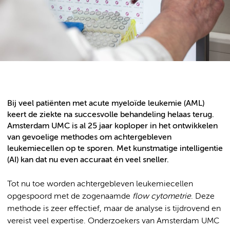
Bij veel patiënten met acute myeloïde leukemie (AML)
keert de ziekte na succesvolle behandeling helaas terug.
Amsterdam UMC is al 25 jaar koploper in het ontwikkelen
van gevoelige methodes om achtergebleven
leukemiecellen op te sporen. Met kunstmatige intelligentie
(AI) kan dat nu even accuraat én veel sneller.
Tot nu toe worden achtergebleven leukemiecellen
opgespoord met de zogenaamde
flow cytometrie
. Deze
methode is zeer effectief, maar de analyse is tijdrovend en
vereist veel expertise. Onderzoekers van Amsterdam UMC