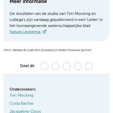
Meer informatie
De resultaten van de studie van Tim Mocking en
collega’s zijn vandaag gepubliceerd in een ‘Letter’ in
het toonaangevende wetenschappelijke blad
Nature Leukemia.
Foto's: Marieke de Lorijn (foto bovenaan) en
Robert Pavaloaia (
portret)
Deel dit
Onderzoekers
Tim Mocking
Costa Bachas
Jacqueline Cloos