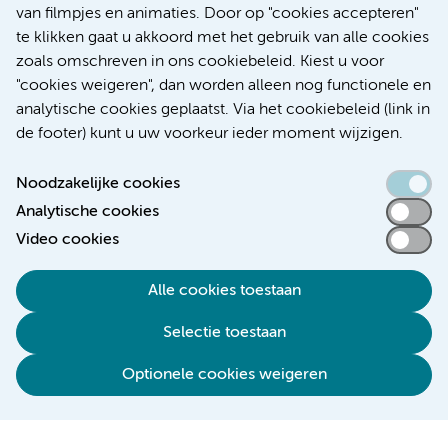
Kanker
Internationaal
van filmpjes en animaties. Door op "cookies accepteren"
te klikken gaat u akkoord met het gebruik van alle cookies
zoals omschreven in ons cookiebeleid. Kiest u voor
"cookies weigeren", dan worden alleen nog functionele en
Meer
analytische cookies geplaatst. Via het cookiebeleid (link in
de footer) kunt u uw voorkeur ieder moment wijzigen.
Noodzakelijke cookies
Analytische cookies
Toegankelijkheidsverklaring
Video cookies
Responsible disclosure
Alle cookies toestaan
Algemene privacyverklaring
Selectie toestaan
Disclaimer
Colofon
Optionele cookies weigeren