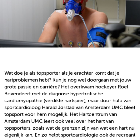
Wat doe je als topsporter als je erachter komt dat je
hartproblemen hebt? Kun je nog wel doorgaan met jouw
grote passie en carrière? Het overkwam hockeyer Roel
Bovendeert met de diagnose hypertrofische
cardiomyopathie (verdikte hartspier), maar door hulp van
sportcardioloog Harald Jørstad van Amsterdam UMC bleef
topsport voor hem mogelijk. Het Hartcentrum van
Amsterdam UMC leert ook veel over het hart van
topsporters, zoals wat de grenzen zijn van wat een hart nu
eigenlijk kan. En zo helpt sportcardiologie ook de recreant