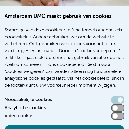
Amsterdam UMC maakt gebruik van cookies
20 juli 2026
Europese samenwerking moet behandelmogelijkheden
Sommige van deze cookies zijn functioneel of technisch
voor patiënten met alvleesklierkanker verbeteren
noodzakelijk. Andere gebruiken we om de website te
verbeteren. Ook gebruiken we cookies voor het tonen
Kanker
Internationaal
van filmpjes en animaties. Door op "cookies accepteren"
te klikken gaat u akkoord met het gebruik van alle cookies
zoals omschreven in ons cookiebeleid. Kiest u voor
"cookies weigeren", dan worden alleen nog functionele en
Meer
analytische cookies geplaatst. Via het cookiebeleid (link in
de footer) kunt u uw voorkeur ieder moment wijzigen.
Noodzakelijke cookies
Analytische cookies
Toegankelijkheidsverklaring
Video cookies
Responsible disclosure