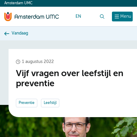
Amsterdam UMC
content
EN
Zoek
Menu
Vandaag
1 augustus 2022
Vijf vragen over leefstijl en
preventie
Preventie
Leefstijl