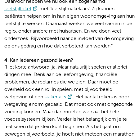
Daarvoor hebben we nu ook een zogenaamd
leefstijlloket
met ‘leefstijlmakelaars’. Zij kunnen
patiënten helpen om in hun eigen woonomgeving aan hun
leefstijl te werken. Daarnaast werken we veel samen in de
regio, onder andere met huisartsen. En we doen veel
onderzoek. Bijvoorbeeld naar de invloed van de omgeving
op ons gedrag en hoe dat verbeterd kan worden.”
4. Kan iedereen gezond leven?
“Het korte antwoord: ja. Maar natuurlijk spelen er allerlei
dingen mee. Denk aan de leefomgeving, financiële
problemen, de reclames die we zien. Daar moet de
overheid ook een rol in spelen, met bijvoorbeeld
wetgeving of een
suikertaks
. Het aantal rokers is door
wetgeving enorm gedaald. Dat moet ook met ongezonde
voeding kunnen. Maar dan moeten we naar het hele
voedselsysteem kijken. Verder is het belangrijk om je te
realiseren dat je klein kunt beginnen. Als het gaat om
bewegen bijvoorbeeld; je hoeft niet meteen een marathon