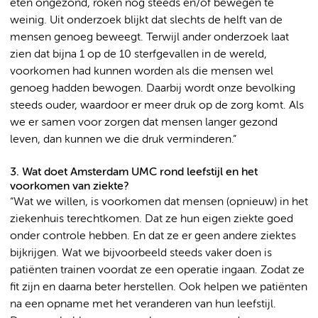
eten ongezond, roken nog steeds en/of bewegen te
weinig. Uit onderzoek blijkt dat slechts de helft van de
mensen genoeg beweegt. Terwijl ander onderzoek laat
zien dat bijna 1 op de 10 sterfgevallen in de wereld,
voorkomen had kunnen worden als die mensen wel
genoeg hadden bewogen. Daarbij wordt onze bevolking
steeds ouder, waardoor er meer druk op de zorg komt. Als
we er samen voor zorgen dat mensen langer gezond
leven, dan kunnen we die druk verminderen.”
3. Wat doet Amsterdam UMC rond leefstijl en het
voorkomen van ziekte?
“Wat we willen, is voorkomen dat mensen (opnieuw) in het
ziekenhuis terechtkomen. Dat ze hun eigen ziekte goed
onder controle hebben. En dat ze er geen andere ziektes
bijkrijgen. Wat we bijvoorbeeld steeds vaker doen is
patiënten trainen voordat ze een operatie ingaan. Zodat ze
fit zijn en daarna beter herstellen. Ook helpen we patiënten
na een opname met het veranderen van hun leefstijl.