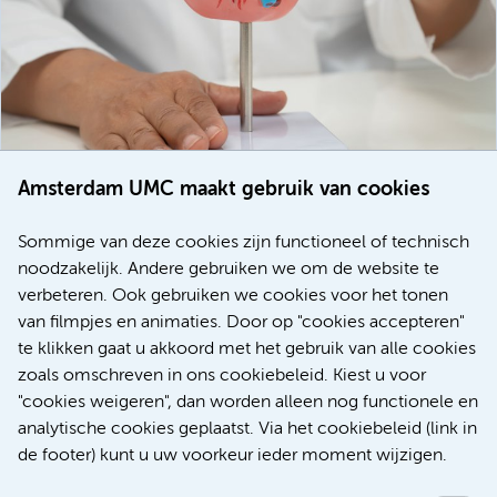
Amsterdam UMC maakt gebruik van cookies
20 juli 2026
Europese samenwerking moet behandelmogelijkheden
Sommige van deze cookies zijn functioneel of technisch
voor patiënten met alvleesklierkanker verbeteren
noodzakelijk. Andere gebruiken we om de website te
verbeteren. Ook gebruiken we cookies voor het tonen
Kanker
Internationaal
van filmpjes en animaties. Door op "cookies accepteren"
te klikken gaat u akkoord met het gebruik van alle cookies
zoals omschreven in ons cookiebeleid. Kiest u voor
"cookies weigeren", dan worden alleen nog functionele en
Meer
analytische cookies geplaatst. Via het cookiebeleid (link in
de footer) kunt u uw voorkeur ieder moment wijzigen.