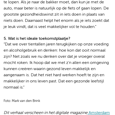
te lopen. Als je naar de bakker moet, dan kun je met de
auto, maar beter is natuurlijk op de fiets of gaan lopen. De
grootste gezondheidswinst zit in íets doen in plaats van
niets doen. Daarnaast helpt het enorm als je iets zoekt dat
je leuk vindt, dat is veel makkelijker vol te houden.”
5. Wat is het ideale toekomstplaatje?
“Dat we over tientallen jaren terugkijken op onze voeding
en alcoholgebruik en denken: hoe kon dat ooit normaal
zijn? Net zoals we nu denken over dat je vroeger overal
mocht roken. Ik hoop dat we met z’n allen een omgeving
kunnen creëren waarin gezond leven makkelijk en
aangenaam is. Dat het niet hard werken hoeft te zijn en
makkelijker in ons leven past. Dat een gezonde leefstijl
normaal is.”
Foto: Mark van den Brink
Dit verhaal verscheen in het digitale magazine
Amsterdam