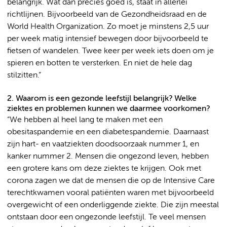
belangrijk. Wat dan precies goed is, staat in allerlei
richtlijnen. Bijvoorbeeld van de Gezondheidsraad en de
World Health Organization. Zo moet je minstens 2,5 uur
per week matig intensief bewegen door bijvoorbeeld te
fietsen of wandelen. Twee keer per week iets doen om je
spieren en botten te versterken. En niet de hele dag
stilzitten.”
2. Waarom is een gezonde leefstijl belangrijk? Welke
ziektes en problemen kunnen we daarmee voorkomen?
“We hebben al heel lang te maken met een
obesitaspandemie en een diabetespandemie. Daarnaast
zijn hart- en vaatziekten doodsoorzaak nummer 1, en
kanker nummer 2. Mensen die ongezond leven, hebben
een grotere kans om deze ziektes te krijgen. Ook met
corona zagen we dat de mensen die op de Intensive Care
terechtkwamen vooral patiënten waren met bijvoorbeeld
overgewicht of een onderliggende ziekte. Die zijn meestal
ontstaan door een ongezonde leefstijl. Te veel mensen