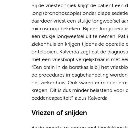
Bij de vriestechniek krijgt de patiënt ee
long (bronchoscopie) onder diepe sedatie
daardoor vriest een stukje longweefsel aa
microscoop bekeken. Bij een longoperati
een stukje longweefsel uit te nemen. Pa
ziekenhuis en krijgen tijdens de operatie
ontplooien. Kalverda zegt dat de diagnost
met een vriesbiopt vergelijkbaar is met ee
“Een drain in de borstkas is bij het vries
de procedures in dagbehandeling worden 
het ziekenhuis. Ook waren er minder ernst
kregen. Dit is dus minder belastend voor 
beddencapaciteit”, aldus Kalverda.
Vriezen of snijden