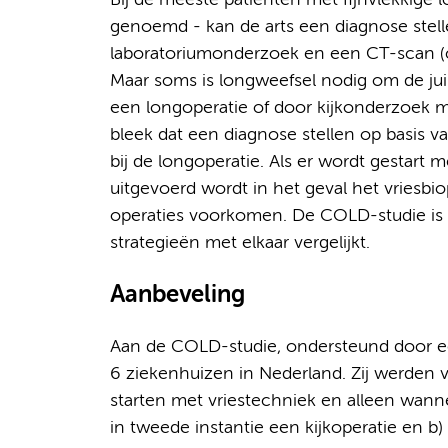
Bij de meeste patiënten met fijnvlekkige l
genoemd - kan de arts een diagnose stell
laboratoriumonderzoek en een CT-scan (c
Maar soms is longweefsel nodig om de jui
een longoperatie of door kijkonderzoek m
bleek dat een diagnose stellen op basis v
bij de longoperatie. Als er wordt gestart 
uitgevoerd wordt in het geval het vriesbi
operaties voorkomen. De COLD-studie is w
strategieën met elkaar vergelijkt.
Aanbeveling
Aan de COLD-studie, ondersteund door e
6 ziekenhuizen in Nederland. Zij werden v
starten met vriestechniek en alleen wann
in tweede instantie een kijkoperatie en b) 