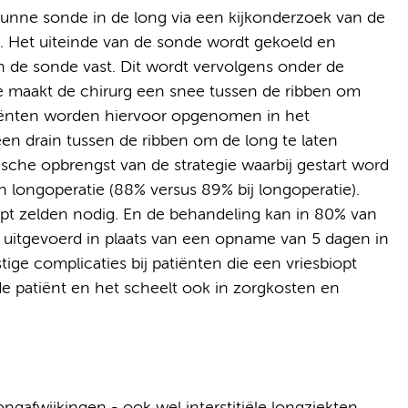
n dunne sonde in de long via een kijkonderzoek van de
. Het uiteinde van de sonde wordt gekoeld en
n de sonde vast. Dit wordt vervolgens onder de
e maakt de chirurg een snee tussen de ribben om
tiënten worden hiervoor opgenomen in het
 een drain tussen de ribben om de long te laten
ische opbrengst van de strategie waarbij gestart word
n longoperatie (88% versus 89% bij longoperatie).
biopt zelden nodig. En de behandeling kan in 80% van
uitgevoerd in plaats van een opname van 5 dagen in
ige complicaties bij patiënten die een vriesbiopt
de patiënt en het scheelt ook in zorgkosten en