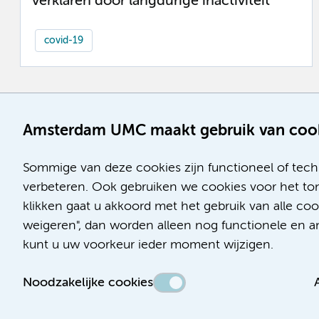
verklaren door langdurige inactiviteit
covid-19
Amsterdam UMC maakt gebruik van coo
Sommige van deze cookies zijn functioneel of tech
verbeteren. Ook gebruiken we cookies voor het ton
klikken gaat u akkoord met het gebruik van alle co
weigeren", dan worden alleen nog functionele en ana
kunt u uw voorkeur ieder moment wijzigen.
Noodzakelijke cookies