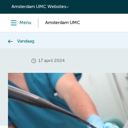
content
Amsterdam UMC Websites
Menu
Amsterdam UMC
Vandaag
17 april 2024