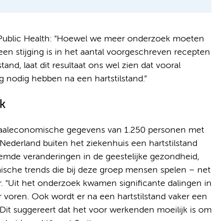
 Public Health: "Hoewel we meer onderzoek moeten
en stijging is in het aantal voorgeschreven recepten
tand, laat dit resultaat ons wel zien dat vooral
nodig hebben na een hartstilstand.”
k
iaaleconomische gegevens van 1.250 personen met
n Nederland buiten het ziekenhuis een hartstilstand
emde veranderingen in de geestelijke gezondheid,
sche trends die bij deze groep mensen spelen – net
r. "Uit het onderzoek kwamen significante dalingen in
r voren. Ook wordt er na een hartstilstand vaker een
. Dit suggereert dat het voor werkenden moeilijk is om