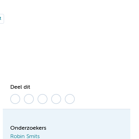
t
Deel dit
Onderzoekers
Robin Smits