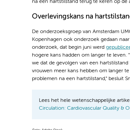
na een hartstilstand terug te keren op de 
Overlevingskans na hartstilsta
De onderzoeksgroep van Amsterdam UMC h
Kopenhagen ook onderzoek gedaan naar de
onderzoek, dat begin juni werd
gepublice
hogere kans hadden om langer te leven. 
we dat de gevolgen van een hartstilstand v
vrouwen meer kans hebben om langer te 
problemen na een hartstilstand," besluit Sm
Lees het hele wetenschappelijke artikel
Circulation: Cardiovascular Quality &