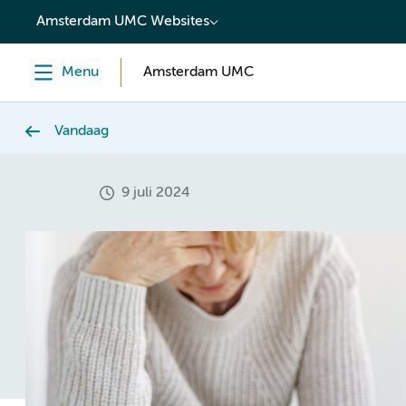
content
Amsterdam UMC Websites
Menu
Amsterdam UMC
Vandaag
9 juli 2024