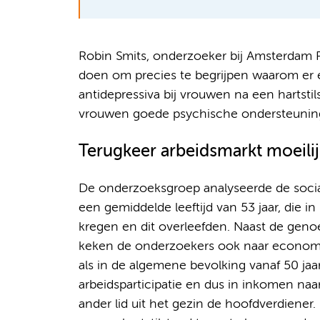
Robin Smits, onderzoeker bij Amsterdam
doen om precies te begrijpen waarom er e
antidepressiva bij vrouwen na een hartstils
vrouwen goede psychische ondersteuning 
Terugkeer arbeidsmarkt moeilij
De onderzoeksgroep analyseerde de soc
een gemiddelde leeftijd van 53 jaar, die i
kregen en dit overleefden. Naast de geno
keken de onderzoekers ook naar economi
als in de algemene bevolking vanaf 50 jaa
arbeidsparticipatie en dus in inkomen naa
ander lid uit het gezin de hoofdverdiener