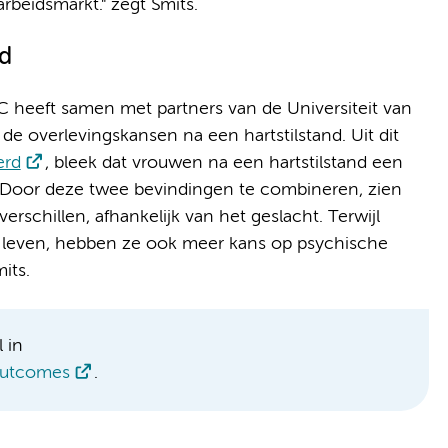
arbeidsmarkt." zegt Smits.
nd
eeft samen met partners van de Universiteit van
 overlevingskansen na een hartstilstand. Uit dit
erd
, bleek dat vrouwen na een hartstilstand een
"Door deze twee bevindingen te combineren, zien
erschillen, afhankelijk van het geslacht. Terwijl
leven, hebben ze ook meer kans op psychische
its.
 in
 Outcomes
.