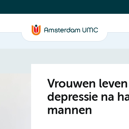
Vrouwen leven 
depressie na ha
mannen