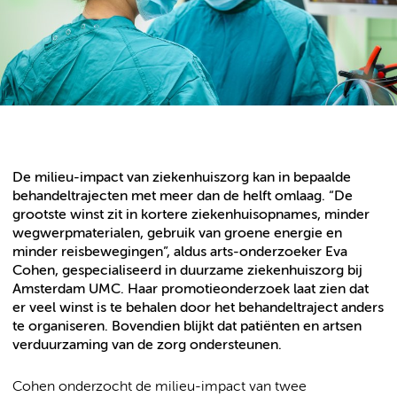
De milieu-impact van ziekenhuiszorg kan in bepaalde
behan­del­trajecten met meer dan de helft omlaag. “De
grootste winst zit in kortere ziekenhuisopnames, minder
wegwerpmaterialen, gebruik van groene energie en
minder reisbewegingen”, aldus arts-onderzoeker Eva
Cohen, gespecialiseerd in duurzame ziekenhuiszorg bij
Amsterdam UMC. Haar promotieonderzoek laat zien dat
er veel winst is te behalen door het behandeltraject anders
te organiseren. Bovendien blijkt dat patiënten en artsen
verduurzaming van de zorg ondersteunen.
Cohen onderzocht de milieu-impact van twee