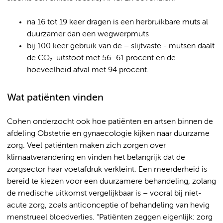
na 16 tot 19 keer dragen is een herbruikbare muts al
duurzamer dan een wegwerpmuts
bij 100 keer gebruik van de – slijtvaste - mutsen daalt
de CO₂-uitstoot met 56–61 procent en de
hoeveelheid afval met 94 procent.
Wat patiënten vinden
Cohen onderzocht ook hoe patiënten en artsen binnen de
afdeling Obstetrie en gynaecologie kijken naar duurzame
zorg. Veel patiënten maken zich zorgen over
klimaatverandering en vinden het belangrijk dat de
zorgsector haar voetafdruk verkleint. Een meerderheid is
bereid te kiezen voor een duurzamere behandeling, zolang
de medische uitkomst vergelijkbaar is – vooral bij niet-
acute zorg, zoals anticonceptie of behandeling van hevig
menstrueel bloedverlies. “Patiënten zeggen eigenlijk: zorg