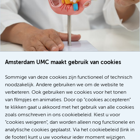
Amsterdam UMC maakt gebruik van cookies
20 juli 2026
Europese samenwerking moet behandelmogelijkheden
Sommige van deze cookies zijn functioneel of technisch
voor patiënten met alvleesklierkanker verbeteren
noodzakelijk. Andere gebruiken we om de website te
verbeteren. Ook gebruiken we cookies voor het tonen
Kanker
Internationaal
van filmpjes en animaties. Door op "cookies accepteren"
te klikken gaat u akkoord met het gebruik van alle cookies
zoals omschreven in ons cookiebeleid. Kiest u voor
"cookies weigeren", dan worden alleen nog functionele en
Meer
analytische cookies geplaatst. Via het cookiebeleid (link in
de footer) kunt u uw voorkeur ieder moment wijzigen.