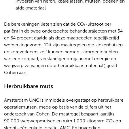
invoeren van herbruikbare jassen, mutsen, doeken en
afdekmateriaal
De berekeningen lieten zien dat de CO₂-uitstoot per
patiënt in de twee onderzochte behandeltrajecten met 54
en 64 procent daalde als deze maatregelen tegelijkertijd
werden ingevoerd. “Dit zijn maatregelen die ziekenhuizen
en zorgverleners zelf kunnen nemen: slimmer inrichten
van een zorgpad, verstandiger omgaan met energie en
wegwerp vervangen door herbruikbaar materiaal”, geeft
Cohen aan.
Herbruikbare muts
Amsterdam UMC is inmiddels overgestapt op herbruikbare
operatiemutsen, mede op basis van de cijfers uit het
onderzoek van Cohen. De maatregel bespaart jaarlijks
90.000 wegwerpmutsen en ruim 1.000 kilogram CO₂ op
slechts één enkele locatie, AMC. En bovendien: