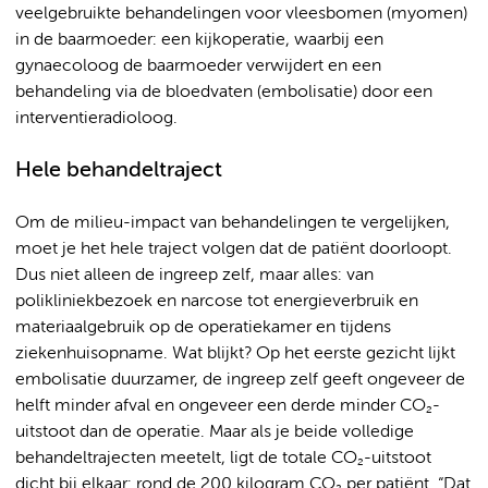
veelgebruikte behandelingen voor vleesbomen (myomen)
in de baarmoeder: een kijkoperatie, waarbij een
gynaecoloog de baarmoeder verwijdert en een
behandeling via de bloedvaten (embolisatie) door een
interventieradioloog.
Hele behandeltraject
Om de milieu-impact van behandelingen te vergelijken,
moet je het hele traject volgen dat de patiënt doorloopt.
Dus niet alleen de ingreep zelf, maar alles: van
polikliniekbezoek en narcose tot energieverbruik en
materiaalgebruik op de operatiekamer en tijdens
ziekenhuisopname. Wat blijkt? Op het eerste gezicht lijkt
embolisatie duurzamer, de ingreep zelf geeft ongeveer de
helft minder afval en ongeveer een derde minder CO₂-
uitstoot dan de operatie. Maar als je beide volledige
behandeltrajecten meetelt, ligt de totale CO₂-uitstoot
dicht bij elkaar: rond de 200 kilogram CO₂ per patiënt. “Dat