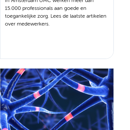
In Amsterdam UMC werken meer dan
15.000 professionals aan goede en
toegankelijke zorg. Lees de laatste artikelen
over medewerkers.