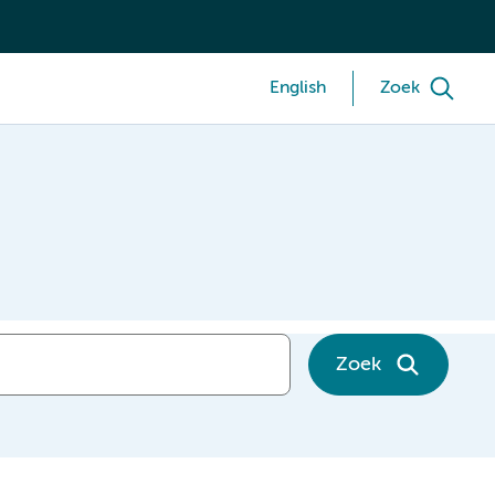
English
Zoek
Zoek