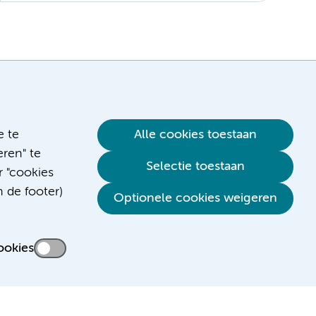
e te
Alle cookies toestaan
ren" te
Selectie toestaan
r "cookies
n de footer)
Optionele cookies weigeren
ookies