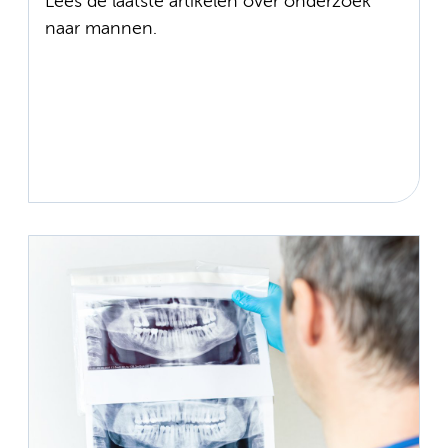
Lees de laatste artikelen over onderzoek
naar mannen.