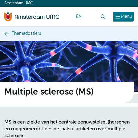
Amsterdam UMC
content
EN
Zoek
Menu
Themadossiers
Multiple sclerose (MS)
MS is een ziekte van het centrale zenuwstelsel (hersenen
en ruggenmerg). Lees de laatste artikelen over multiple
sclerose: