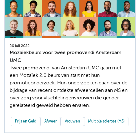
20 juli 2022
Mozaïekbeurs voor twee promovendi Amsterdam
UMC
Twee promovendi van Amsterdam UMC gaan met
een Mozaïek 2.0 beurs van start met hun
promotieonderzoek. Hun onderzoeken gaan over de
bijdrage van recent ontdekte afweercellen aan MS en
over zorg voor vluchtelingenvrouwen die gender-
gerelateerd geweld hebben ervaren.
Prijs en Geld
Afweer
Vrouwen
Multiple sclerose (MS)