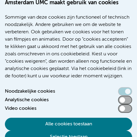
Amsterdam UMC maakt gebruik van cookies
20 juli 2026
Europese samenwerking moet behandelmogelijkheden
Sommige van deze cookies zijn functioneel of technisch
voor patiënten met alvleesklierkanker verbeteren
noodzakelijk. Andere gebruiken we om de website te
verbeteren. Ook gebruiken we cookies voor het tonen
Kanker
Internationaal
van filmpjes en animaties. Door op "cookies accepteren"
te klikken gaat u akkoord met het gebruik van alle cookies
zoals omschreven in ons cookiebeleid. Kiest u voor
"cookies weigeren", dan worden alleen nog functionele en
Meer
analytische cookies geplaatst. Via het cookiebeleid (link in
de footer) kunt u uw voorkeur ieder moment wijzigen.
Noodzakelijke cookies
Analytische cookies
Toegankelijkheidsverklaring
Video cookies
Responsible disclosure
Alle cookies toestaan
Algemene privacyverklaring