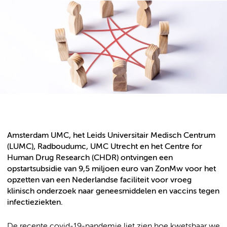
Amsterdam UMC, het Leids Universitair Medisch Centrum
(LUMC), Radboudumc, UMC Utrecht en het Centre for
Human Drug Research (CHDR) ontvingen een
opstartsubsidie van 9,5 miljoen euro van ZonMw voor het
opzetten van een Nederlandse faciliteit voor vroeg
klinisch onderzoek naar geneesmiddelen en vaccins tegen
infectieziekten.
De recente covid-19-pandemie liet zien hoe kwetsbaar we