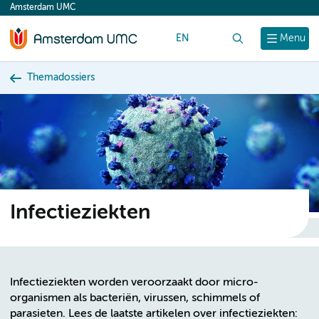
Amsterdam UMC
content
EN
Zoek
Menu
Themadossiers
Infectieziekten
Infectieziekten worden veroorzaakt door micro-
organismen als bacteriën, virussen, schimmels of
parasieten. Lees de laatste artikelen over infectieziekten: