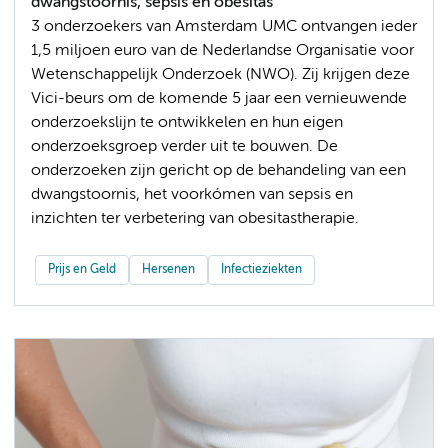
dwangstoornis, sepsis en obesitas
3 onderzoekers van Amsterdam UMC ontvangen ieder
1,5 miljoen euro van de Nederlandse Organisatie voor
Wetenschappelijk Onderzoek (NWO). Zij krijgen deze
Vici-beurs om de komende 5 jaar een vernieuwende
onderzoekslijn te ontwikkelen en hun eigen
onderzoeksgroep verder uit te bouwen. De
onderzoeken zijn gericht op de behandeling van een
dwangstoornis, het voorkómen van sepsis en
inzichten ter verbetering van obesitastherapie.
Prijs en Geld
Hersenen
Infectieziekten