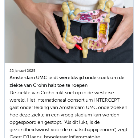
22 januari 2025
Amsterdam UMC leidt wereldwijd onderzoek om de
ziekte van Crohn halt toe te roepen
De ziekte van Crohn rukt snel op in de westerse
wereld. Het internationaal consortium INTERCEPT
gaat onder leiding van Amsterdam UMC onderzoeken
hoe deze ziekte in een vroeg stadium kan worden
opgespoord en gestopt. “Als dit lukt, is de
gezondheidswinst voor de maatschappij enorm”, zegt
Geert D’Haens, hoogleraar Inflammatoire