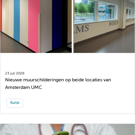
23 juli 2026
Nieuwe muurschilderingen op beide locaties van
Amsterdam UMC
Kunst