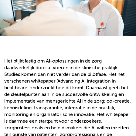
Het blijkt lastig om AI-oplossingen in de zorg
daadwerkelijk door te voeren in de klinische praktijk.
Studies komen dan niet verder dan de pilotfase. Het net
verschenen whitepaper ‘Advancing AI integration in
healthcare’ onderzoekt hoe dit komt. Daarnaast geeft het
de sleutelpunten aan in de succesvolle ontwikkeling en
implementatie van mensgerichte AI in de zorg: co-creatie,
kennisdeling, transparantie, integratie in de praktijk,
monitoring en organisatorische innovatie. Het whitepaper
is daarmee een startpunt voor onderzoekers,
zorgprofessionals en beleidsmakers die AI willen inzetten
ten gunste van patiënten, zorgprofessionals en de