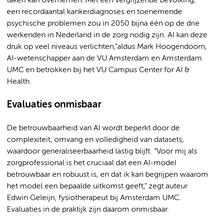
taken kan overnemen.“Met een vergrijzende bevolking,
een recordaantal kankerdiagnoses en toenemende
psychische problemen zou in 2050 bijna één op de drie
werkenden in Nederland in de zorg nodig zijn. AI kan deze
druk op veel niveaus verlichten,”aldus Mark Hoogendoorn,
AI-wetenschapper aan de VU Amsterdam en Amsterdam
UMC en betrokken bij het VU Campus Center for AI &
Health.
Evaluaties onmisbaar
De betrouwbaarheid van AI wordt beperkt door de
complexiteit, omvang en volledigheid van datasets,
waardoor generaliseerbaarheid lastig blijft. “Voor mij als
zorgprofessional is het cruciaal dat een AI-model
betrouwbaar en robuust is, en dat ik kan begrijpen waarom
het model een bepaalde uitkomst geeft,” zegt auteur
Edwin Geleijn, fysiotherapeut bij Amsterdam UMC.
Evaluaties in de praktijk zijn daarom onmisbaar.