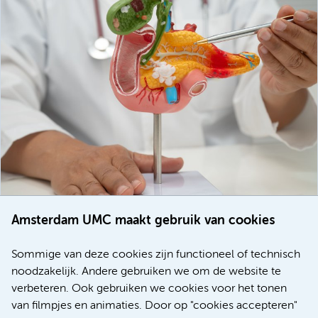
Amsterdam UMC maakt gebruik van cookies
20 juli 2026
Europese samenwerking moet behandelmogelijkheden
Sommige van deze cookies zijn functioneel of technisch
voor patiënten met alvleesklierkanker verbeteren
noodzakelijk. Andere gebruiken we om de website te
verbeteren. Ook gebruiken we cookies voor het tonen
Kanker
Internationaal
van filmpjes en animaties. Door op "cookies accepteren"