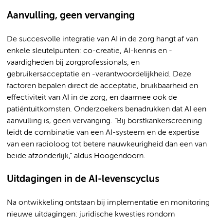
Aanvulling, geen vervanging
De succesvolle integratie van AI in de zorg hangt af van
enkele sleutelpunten: co-creatie, AI-kennis en -
vaardigheden bij zorgprofessionals, en
gebruikersacceptatie en -verantwoordelijkheid. Deze
factoren bepalen direct de acceptatie, bruikbaarheid en
effectiviteit van AI in de zorg, en daarmee ook de
patiëntuitkomsten. Onderzoekers benadrukken dat AI een
aanvulling is, geen vervanging. “Bij borstkankerscreening
leidt de combinatie van een AI-systeem en de expertise
van een radioloog tot betere nauwkeurigheid dan een van
beide afzonderlijk,” aldus Hoogendoorn.
Uitdagingen in de AI-levenscyclus
Na ontwikkeling ontstaan bij implementatie en monitoring
nieuwe uitdagingen: juridische kwesties rondom