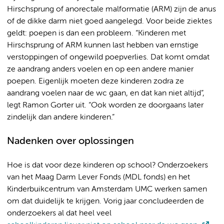
Hirschsprung of anorectale malformatie (ARM)
zijn de
anus
of de dikke darm niet goed aangelegd. Voor beide ziektes
geldt: poepen is dan een probleem. “Kinderen met
Hirschsprung of ARM kunnen last hebben van ernstige
verstoppingen of ongewild poepverlies. Dat komt omdat
ze aandrang anders voelen en op een andere manier
poepen. Eigenlijk moeten deze kinderen zodra ze
aandrang voelen naar de wc gaan, en dat kan niet altijd”,
legt Ramon Gorter uit. “Ook worden ze doorgaans later
zindelijk dan andere kinderen.”
Nadenken over oplossingen
Hoe is dat voor deze kinderen op school? Onderzoekers
van het Maag Darm Lever Fonds (MDL fonds) en het
Kinderbuikcentrum van Amsterdam UMC werken samen
om dat duidelijk te krijgen. Vorig jaar concludeerden de
onderzoekers al dat heel veel