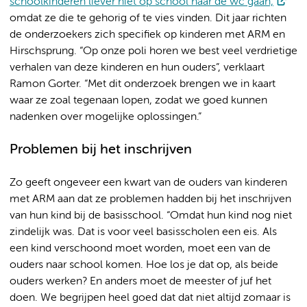
schoolkinderen liever niet op school naar de wc gaan,
omdat ze die te gehorig of te vies vinden. Dit jaar richten
de onderzoekers zich specifiek op kinderen met ARM en
Hirschsprung. “Op onze poli horen we best veel verdrietige
verhalen van deze kinderen en hun ouders”, verklaart
Ramon Gorter. “Met dit onderzoek brengen we in kaart
waar ze zoal tegenaan lopen, zodat we goed kunnen
nadenken over mogelijke oplossingen.”
Problemen bij het inschrijven
Zo geeft ongeveer een kwart van de ouders van kinderen
met ARM aan dat ze problemen hadden bij het inschrijven
van hun kind bij de basisschool. “Omdat hun kind nog niet
zindelijk was. Dat is voor veel basisscholen een eis. Als
een kind verschoond moet worden, moet een van de
ouders naar school komen. Hoe los je dat op, als beide
ouders werken? En anders moet de meester of juf het
doen. We begrijpen heel goed dat dat niet altijd zomaar is