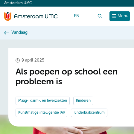
Amsterdam UMC
content
EN
Zoek
Menu
Vandaag
9 april 2025
Als poepen op school een
probleem is
Maag-, darm-, en leverziekten
Kinderen
Kunstmatige intelligentie (AI)
Kinderbuikcentrum