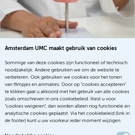
Amsterdam UMC maakt gebruik van cookies
20 juli 2026
Europese samenwerking moet behandelmogelijkheden
Sommige van deze cookies zijn functioneel of technisch
voor patiënten met alvleesklierkanker verbeteren
noodzakelijk. Andere gebruiken we om de website te
verbeteren. Ook gebruiken we cookies voor het tonen
Kanker
Internationaal
van filmpjes en animaties. Door op "cookies accepteren"
te klikken gaat u akkoord met het gebruik van alle cookies
zoals omschreven in ons cookiebeleid. Kiest u voor
"cookies weigeren", dan worden alleen nog functionele en
Meer
analytische cookies geplaatst. Via het cookiebeleid (link in
de footer) kunt u uw voorkeur ieder moment wijzigen.