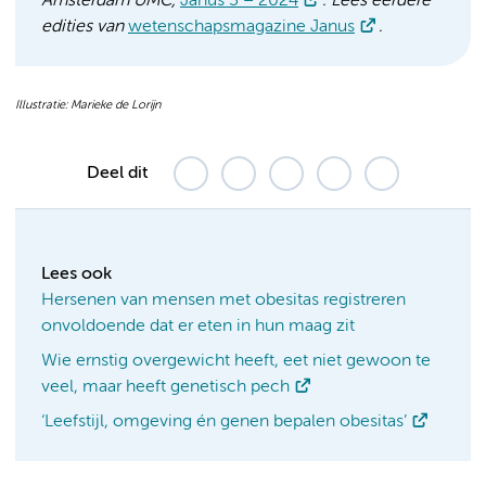
Amsterdam UMC,
Janus 3 – 2024
. Lees eerdere
edities van
wetenschapsmagazine Janus
.
Illustratie: Marieke de Lorijn
Deel dit
Lees ook
Hersenen van mensen met obesitas registreren
onvoldoende dat er eten in hun maag zit
Wie ernstig overgewicht heeft, eet niet gewoon te
veel, maar heeft genetisch pech
‘Leefstijl, omgeving én genen bepalen obesitas’