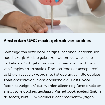
Amsterdam UMC maakt gebruik van cookies
20 juli 2026
Europese samenwerking moet behandelmogelijkheden
Sommige van deze cookies zijn functioneel of technisch
voor patiënten met alvleesklierkanker verbeteren
noodzakelijk. Andere gebruiken we om de website te
verbeteren. Ook gebruiken we cookies voor het tonen
Kanker
Internationaal
van filmpjes en animaties. Door op "cookies accepteren"
te klikken gaat u akkoord met het gebruik van alle cookies
zoals omschreven in ons cookiebeleid. Kiest u voor
"cookies weigeren", dan worden alleen nog functionele en
Meer
analytische cookies geplaatst. Via het cookiebeleid (link in
de footer) kunt u uw voorkeur ieder moment wijzigen.