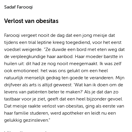
Sadaf Farooqi
Verlost van obesitas
Farooqi vergeet nooit de dag dat een jong meisje dat
tijdens een trial leptine kreeg toegediend, voor het eerst
voedsel weigerde. "Ze duwde een bord met eten weg dat
de verpleegkundige haar aanbod. Haar moeder barstte in
huilen uit: dit had ze nog nooit meegemaakt. Ik was zelf
ook emotioneel: het was ons gelukt om een heel
natuurlijk menselijk gedrag ten goede te veranderen. Mijn
drijfveer als arts is altijd geweest: 'Wat kan ik doen om de
levens van patiënten beter te maken?' Als je dat dan zo
tastbaar voor je ziet, geeft dat een heel bijzonder gevoel.
Dat meisje raakte verlost van obesitas, ging als eerste van
haar familie studeren, werd apotheker en leidt nu een
gelukkig gezinsleven.”