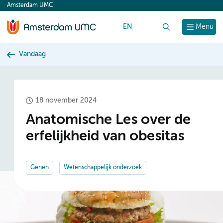
Amsterdam UMC
content
EN
Zoek
Menu
Vandaag
18 november 2024
Anatomische Les over de
erfelijkheid van obesitas
Genen
Wetenschappelijk onderzoek