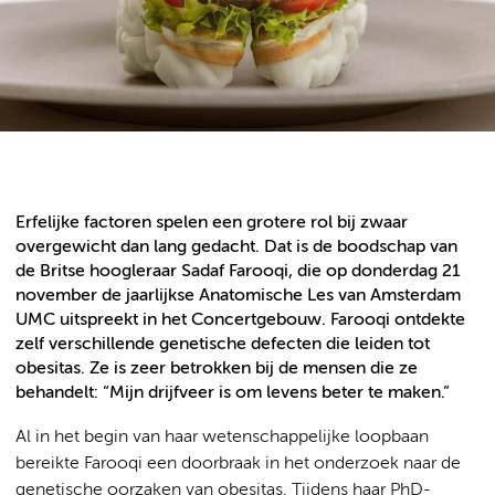
Erfelijke factoren spelen een grotere rol bij zwaar
overgewicht dan lang gedacht. Dat is de boodschap van
de Britse hoogleraar Sadaf Farooqi, die op donderdag 21
november de jaarlijkse Anatomische Les van Amsterdam
UMC uitspreekt in het Concertgebouw. Farooqi ontdekte
zelf verschillende genetische defecten die leiden tot
obesitas. Ze is zeer betrokken bij de mensen die ze
behandelt: “Mijn drijfveer is om levens beter te maken.”
Al in het begin van haar wetenschappelijke loopbaan
bereikte Farooqi een doorbraak in het onderzoek naar de
genetische oorzaken van obesitas. Tijdens haar PhD-