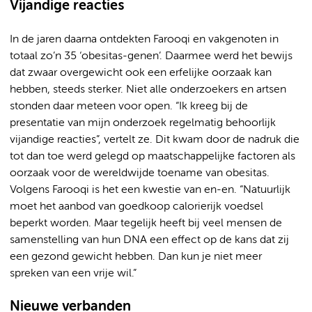
Vijandige reacties
In de jaren daarna ontdekten Farooqi en vakgenoten in
totaal zo’n 35 ‘obesitas-genen’. Daarmee werd het bewijs
dat zwaar overgewicht ook een erfelijke oorzaak kan
hebben, steeds sterker. Niet alle onderzoekers en artsen
stonden daar meteen voor open. “Ik kreeg bij de
presentatie van mijn onderzoek regelmatig behoorlijk
vijandige reacties”, vertelt ze. Dit kwam door de nadruk die
tot dan toe werd gelegd op maatschappelijke factoren als
oorzaak voor de wereldwijde toename van obesitas.
Volgens Farooqi is het een kwestie van en-en. “Natuurlijk
moet het aanbod van goedkoop calorierijk voedsel
beperkt worden. Maar tegelijk heeft bij veel mensen de
samenstelling van hun DNA een effect op de kans dat zij
een gezond gewicht hebben. Dan kun je niet meer
spreken van een vrije wil.”
Nieuwe verbanden