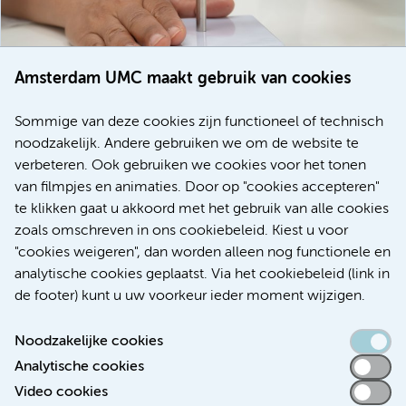
Amsterdam UMC maakt gebruik van cookies
20 juli 2026
Europese samenwerking moet behandelmogelijkheden
Sommige van deze cookies zijn functioneel of technisch
voor patiënten met alvleesklierkanker verbeteren
noodzakelijk. Andere gebruiken we om de website te
verbeteren. Ook gebruiken we cookies voor het tonen
Kanker
Internationaal
van filmpjes en animaties. Door op "cookies accepteren"
te klikken gaat u akkoord met het gebruik van alle cookies
zoals omschreven in ons cookiebeleid. Kiest u voor
"cookies weigeren", dan worden alleen nog functionele en
Meer
analytische cookies geplaatst. Via het cookiebeleid (link in
de footer) kunt u uw voorkeur ieder moment wijzigen.
Noodzakelijke cookies
Analytische cookies
Toegankelijkheidsverklaring
Video cookies