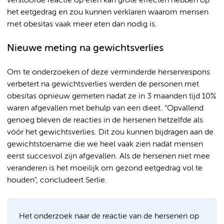
verstoorde reactie op eten kan grote effecten hebben op
het eetgedrag en zou kunnen verklaren waarom mensen
met obesitas vaak meer eten dan nodig is.
Nieuwe meting na gewichtsverlies
Om te onderzoeken of deze verminderde hersenrespons
verbetert na gewichtsverlies werden de personen met
obesitas opnieuw gemeten nadat ze in 3 maanden tijd 10%
waren afgevallen met behulp van een dieet. “Opvallend
genoeg bleven de reacties in de hersenen hetzelfde als
vóór het gewichtsverlies. Dit zou kunnen bijdragen aan de
gewichtstoename die we heel vaak zien nadat mensen
eerst succesvol zijn afgevallen. Als de hersenen niet mee
veranderen is het moeilijk om gezond eetgedrag vol te
houden", concludeert Serlie.
Het onderzoek naar de reactie van de hersenen op