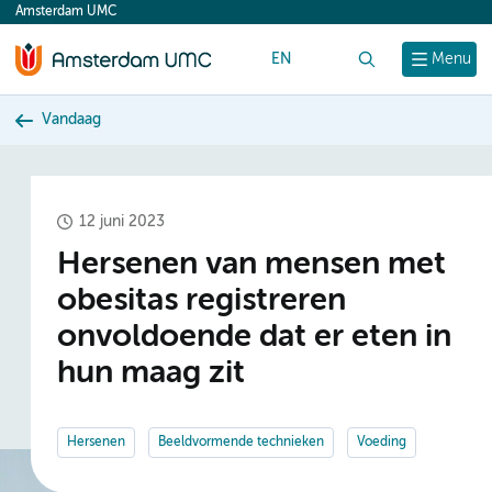
Amsterdam UMC
content
EN
Zoek
Menu
Vandaag
12 juni 2023
Hersenen van mensen met
obesitas registreren
onvoldoende dat er eten in
hun maag zit
Hersenen
Beeldvormende technieken
Voeding