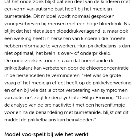
Uit het onderzoek blijkt dat een deel van de kinderen met
een vorm van autisme baat heeft bij het medicijn
bumetanide. Dit middel wordt normaal gesproken
voorgeschreven bij mensen met een hoge bloeddruk. Nu
blijkt dat het niet alleen bloeddrukverlagend is, maar ook
een werking heeft in hersenen van kinderen die moeite
hebben informatie te verwerken. Hun prikkelbalans is dan
niet optimaal, het brein is over- of onderprikkeld.
De onderzoekers tonen nu aan dat bumetanide de
prikkelbalans kan verbeteren door de chloorconcentratie
in de hersencellen te verminderen. “Het was de grote
vraag of het medicijn effect heeft op de prikkelverwerking
en of en bij wie dat leidt tot verbetering van symptomen
van autisme”, zegt kinderpsychiater Hilgo Bruining. “Door
de analyse van de breinactiviteit met een hersenfilmpje
voor en na de behandeling met bumetanide, blijkt dat dit
middel de prikkelbalans kan beïnvloeden.”
Model voorspelt bij wie het werkt