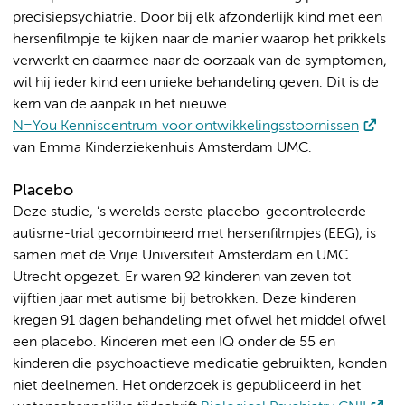
precisiepsychiatrie. Door bij elk afzonderlijk kind met een
hersenfilmpje te kijken naar de manier waarop het prikkels
verwerkt en daarmee naar de oorzaak van de symptomen,
wil hij ieder kind een unieke behandeling geven. Dit is de
kern van de aanpak in het nieuwe
N=You Kenniscentrum voor ontwikkelingsstoornissen
van Emma Kinderziekenhuis Amsterdam UMC.
Placebo
Deze studie, ’s werelds eerste placebo-gecontroleerde
autisme-trial gecombineerd met hersenfilmpjes (EEG), is
samen met de Vrije Universiteit Amsterdam en UMC
Utrecht opgezet. Er waren 92 kinderen van zeven tot
vijftien jaar met autisme bij betrokken. Deze kinderen
kregen 91 dagen behandeling met ofwel het middel ofwel
een placebo. Kinderen met een IQ onder de 55 en
kinderen die psychoactieve medicatie gebruikten, konden
niet deelnemen. Het onderzoek is gepubliceerd in het