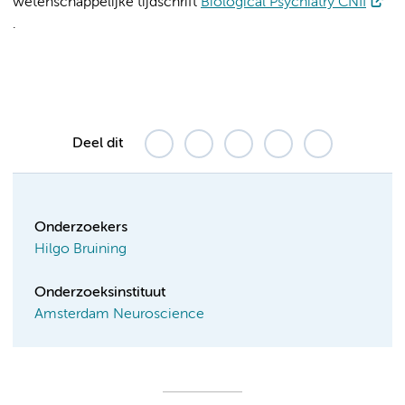
wetenschappelijke tijdschrift
Biological Psychiatry CNII
.
Deel dit
Onderzoekers
Hilgo Bruining
Onderzoeksinstituut
Amsterdam Neuroscience