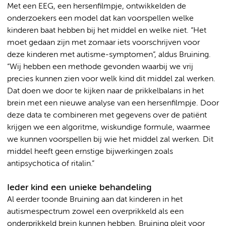
Met een EEG, een hersenfilmpje, ontwikkelden de
onderzoekers een model dat kan voorspellen welke
kinderen baat hebben bij het middel en welke niet. “Het
moet gedaan zijn met zomaar iets voorschrijven voor
deze kinderen met autisme-symptomen”, aldus Bruining.
“Wij hebben een methode gevonden waarbij we vrij
precies kunnen zien voor welk kind dit middel zal werken.
Dat doen we door te kijken naar de prikkelbalans in het
brein met een nieuwe analyse van een hersenfilmpje. Door
deze data te combineren met gegevens over de patiënt
krijgen we een algoritme, wiskundige formule, waarmee
we kunnen voorspellen bij wie het middel zal werken. Dit
middel heeft geen ernstige bijwerkingen zoals
antipsychotica of ritalin.”
Ieder kind een unieke behandeling
Al eerder toonde Bruining aan dat kinderen in het
autismespectrum zowel een overprikkeld als een
onderprikkeld brein kunnen hebben. Bruining pleit voor