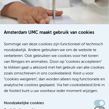
Amsterdam UMC maakt gebruik van cookies
20 juli 2026
Europese samenwerking moet behandelmogelijkheden
Sommige van deze cookies zijn functioneel of technisch
voor patiënten met alvleesklierkanker verbeteren
noodzakelijk. Andere gebruiken we om de website te
verbeteren. Ook gebruiken we cookies voor het tonen
Kanker
Internationaal
van filmpjes en animaties. Door op "cookies accepteren"
te klikken gaat u akkoord met het gebruik van alle cookies
zoals omschreven in ons cookiebeleid. Kiest u voor
"cookies weigeren", dan worden alleen nog functionele en
Meer
analytische cookies geplaatst. Via het cookiebeleid (link in
de footer) kunt u uw voorkeur ieder moment wijzigen.
Noodzakelijke cookies