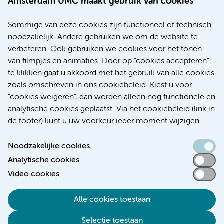
Amsterdam UMC maakt gebruik van cookies
20 juli 2026
Europese samenwerking moet behandelmogelijkheden
Sommige van deze cookies zijn functioneel of technisch
voor patiënten met alvleesklierkanker verbeteren
noodzakelijk. Andere gebruiken we om de website te
verbeteren. Ook gebruiken we cookies voor het tonen
Kanker
Internationaal
van filmpjes en animaties. Door op "cookies accepteren"
te klikken gaat u akkoord met het gebruik van alle cookies
zoals omschreven in ons cookiebeleid. Kiest u voor
"cookies weigeren", dan worden alleen nog functionele en
Meer
analytische cookies geplaatst. Via het cookiebeleid (link in
de footer) kunt u uw voorkeur ieder moment wijzigen.
Noodzakelijke cookies
Analytische cookies
Toegankelijkheidsverklaring
Video cookies
Responsible disclosure
Alle cookies toestaan
Algemene privacyverklaring
Selectie toestaan
Disclaimer