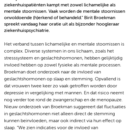
ziekenhuispatiënten kampt met zowel lichamelijke als
mentale stoornissen. Vaak worden de mentale stoornissen
onvoldoende (h)erkend of behandeld." Birit Broekman
spreekt vandaag haar oratie uit als bijzonder hoogleraar
ziekenhuispsychiatrie.
Het verband tussen lichamelijke en mentale stoornissen is
complex. Diverse systemen in ons lichaam, zoals het
stresssysteem en geslachtshormonen, hebben gelijktijdig
invloed hebben op zowel fysieke als mentale processen.
Broekman doet onderzoek naar de invloed van
geslachtshormonen op slaap en stemming. Opvallend is
dat vrouwen twee keer zo vaak getroffen worden door
depressie in vergelijking met mannen. En dat risico neemt
nog verder toe rond de zwangerschap en de menopauze.
Nieuw onderzoek van Broekman suggereert dat fluctuaties
in geslachtshormonen niet alleen direct de stemming
kunnen beïnvloeden, maar ook indirect via hun effect op
slaap. “We zien indicaties voor de invloed van