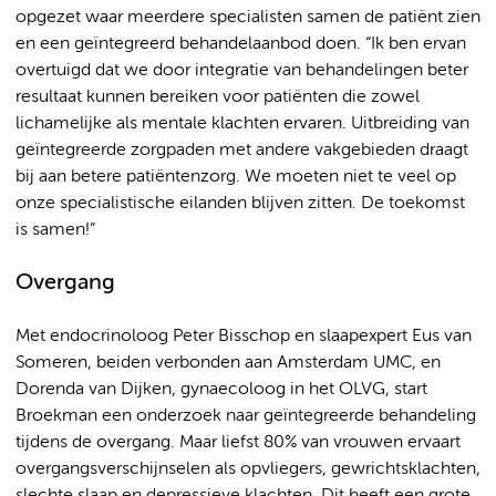
opgezet waar meerdere specialisten samen de patiënt zien
en een geïntegreerd behandelaanbod doen. “Ik ben ervan
overtuigd dat we door integratie van behandelingen beter
resultaat kunnen bereiken voor patiënten die zowel
lichamelijke als mentale klachten ervaren. Uitbreiding van
geïntegreerde zorgpaden met andere vakgebieden draagt
bij aan betere patiëntenzorg. We moeten niet te veel op
onze specialistische eilanden blijven zitten. De toekomst
is samen!”
Overgang
Met endocrinoloog Peter Bisschop en slaapexpert Eus van
Someren, beiden verbonden aan Amsterdam UMC, en
Dorenda van Dijken, gynaecoloog in het OLVG, start
Broekman een onderzoek naar geïntegreerde behandeling
tijdens de overgang. Maar liefst 80% van vrouwen ervaart
overgangsverschijnselen als opvliegers, gewrichtsklachten,
slechte slaap en depressieve klachten. Dit heeft een grote