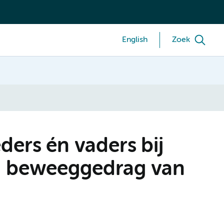
English
Zoek
ders én vaders bij
n beweeggedrag van