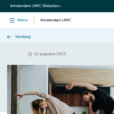
content
Amsterdam UMC Websites
Menu
Amsterdam UMC
Vandaag
12 augustus 2023