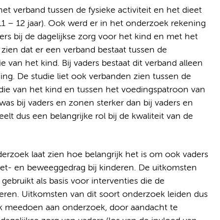
et verband tussen de fysieke activiteit en het dieet
1 – 12 jaar). Ook werd er in het onderzoek rekening
 bij de dagelijkse zorg voor het kind en met het
 zien dat er een verband bestaat tussen de
e van het kind. Bij vaders bestaat dit verband alleen
ding. De studie liet ook verbanden zien tussen de
 die van het kind en tussen het voedingspatroon van
was bij vaders en zonen sterker dan bij vaders en
lt dus een belangrijke rol bij de kwaliteit van de
erzoek laat zien hoe belangrijk het is om ook vaders
eet- en beweeggedrag bij kinderen. De uitkomsten
ebruikt als basis voor interventies die de
en. Uitkomsten van dit soort onderzoek leiden dus
 ook meedoen aan onderzoek, door aandacht te