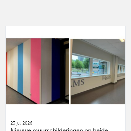
23 juli 2026
Nieuwe muurschilderingen op beide