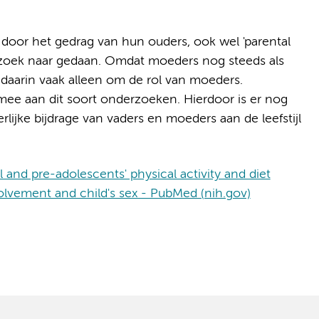
door het gedrag van hun ouders, ook wel 'parental
erzoek naar gedaan. Omdat moeders nog steeds als
daarin vaak alleen om de rol van moeders.
ee aan dit soort onderzoeken. Hierdoor is er nog
ijke bijdrage van vaders en moeders aan de leefstijl
and pre-adolescents' physical activity and diet
nvolvement and child's sex - PubMed (nih.gov)