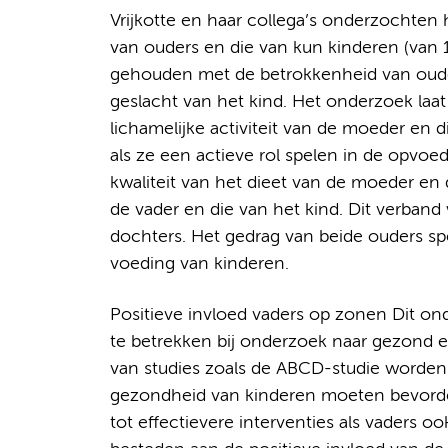
Vrijkotte en haar collega’s onderzochten h
van ouders en die van kun kinderen (van 1
gehouden met de betrokkenheid van ouders
geslacht van het kind. Het onderzoek laat
lichamelijke activiteit van de moeder en di
als ze een actieve rol spelen in de opvoe
kwaliteit van het dieet van de moeder en
de vader en die van het kind. Dit verband 
dochters. Het gedrag van beide ouders spee
voeding van kinderen.
Positieve invloed vaders op zonen Dit ond
te betrekken bij onderzoek naar gezond 
van studies zoals de ABCD-studie worden g
gezondheid van kinderen moeten bevorder
tot effectievere interventies als vaders