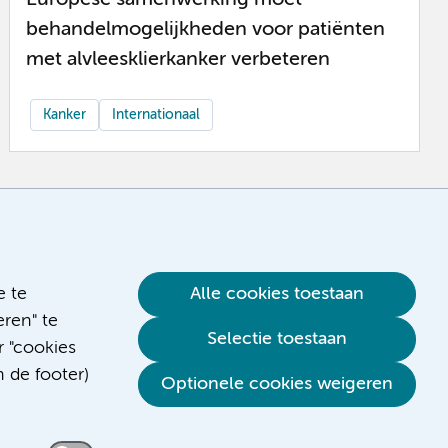
behandelmogelijkheden voor patiënten
met alvleesklierkanker verbeteren
Kanker
Internationaal
e te
Alle cookies toestaan
ren" te
Selectie toestaan
r "cookies
n de footer)
Optionele cookies weigeren