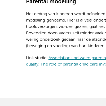
Parental modelling
Het gedrag van kinderen wordt beïnvloed 
modelling' genoemd. Hier is al veel ond
hoofdverzorgers worden gezien, gaat het 
Bovendien doen vaders zelf minder vaak m
weinig onderzoek gedaan naar de afzonderl
(beweging en voeding) van hun kinderen.
Link studie:
Associations between parental 
quality: The role of parental child care i