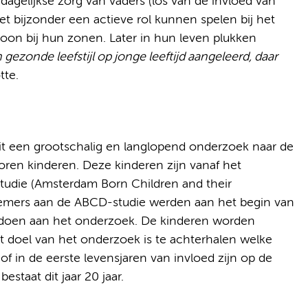
dagelijkse zorg van vaders (los van de invloed van
et bijzonder een actieve rol kunnen spelen bij het
on bij hun zonen. Later in hun leven plukken
 gezonde leefstijl op jonge leeftijd aangeleerd, daar
tte.
it een grootschalig en langlopend onderzoek naar de
en kinderen. Deze kinderen zijn vanaf het
tudie (Amsterdam Born Children and their
emers aan de ABCD-studie werden aan het begin van
oen aan het onderzoek. De kinderen worden
Het doel van het onderzoek is te achterhalen welke
f in de eerste levensjaren van invloed zijn op de
staat dit jaar 20 jaar.