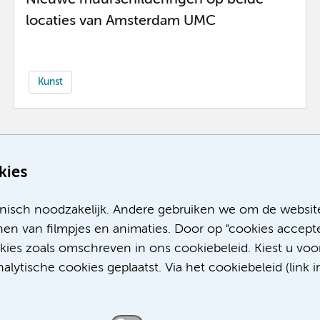
locaties van Amsterdam UMC
Kunst
Meer
kies
nisch noodzakelijk. Andere gebruiken we om de websit
en van filmpjes en animaties. Door op "cookies accepte
okies zoals omschreven in ons cookiebeleid. Kiest u voo
lytische cookies geplaatst. Via het cookiebeleid (link i