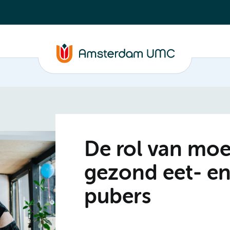
De rol van moe
gezond eet- e
pubers