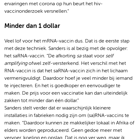
ervaringen met corona op hun beurt het hiv-
vaccinonderzoek versnellen.“
Minder dan 1 dollar
Veel lof voor het mRNA-vaccin dus. Dat is de eerste stap
met deze techniek. Sanders is al bezig met de opvolger:
het saRNA-vaccin. “De afkorting
sa
staat voor
self
amplifying
ofwel zelf-versterkend. Het verschil met het
RNA-vaccin is dat het saRNA-vaccin zich in het lichaam
vermenigvuldigt. Daardoor hoef je veel minder bij iemand
te injecteren. En het is goedkoper en eenvoudiger te
maken. De prijs voor een vaccinatie kan dan uiteindelijk
zakken tot minder dan één dollar.”
Sanders stelt verder dat er waarschijnlijk kleinere
installaties in fabrieken nodig zijn om (sa)RNA-vaccins te
maken. “Daardoor kunnen ze makkelijker lokaal in Afrika of
elders worden geproduceerd. Geen gedoe meer met
vervoer, koeling en opslag. Dat is nog ver weg, maar ik