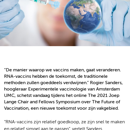
“De manier waarop we vaccins maken, gaat veranderen.
RNA-vaccins hebben de toekomst, de traditionele
methoden zullen goeddeels verdwijnen.” Rogier Sanders,
hoogleraar Experimentele vaccinologie van Amsterdam
UMC, schetst vandaag tijdens het online The 2021 Joep
Lange Chair and Fellows Symposium over The Future of
Vaccination, een nieuwe toekomst voor zijn vakgebied.
“RNA-vaccins zijn relatief goedkoop, ze zijn snel te maken
en relatief simpel aan te passen”, vertelt Sanders.