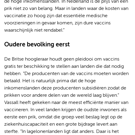
de hoge inkomenslanden. In Nederland is de prijs van een
prik niet zo van belang. Maar in landen waar de kosten van
vaccinatie zo hoog zijn dat essentiële medische
voorzieningen in gevaar komen, zijn dure vaccins
waarschijnlijk niet rendabel.”
Oudere bevolking eerst
De Britse hoogleraar houdt geen pleidooi om vaccins
gratis ter beschikking te stellen aan landen die dat nodig
hebben. “De producenten van de vaccins moeten worden
betaald. Het is natuurlijk prima dat de hoge
inkomenslanden deze producenten subsidiëren zodat de
prikken voor andere delen van de wereld laag blijven.”
Vassall heeft gekeken naar de meest efficiënte manier van
vaccineren. In veel landen krijgen de oudste inwoners als
eerste een prik, omdat die groep veel beslag legt op de
ziekenhuiscapaciteit en een grote bijdrage levert aan
sterfte. “In lagelonenlanden ligt dat anders. Daar is het