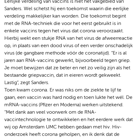
Eerlijke verdeling van vaccins is niet het vakgebied van
Sanders. Wel schetst hij een toekomst waarin die eerlijke
verdeling makkelijker kan worden. Die toekomst begint
met de RNA-techniek die voor het eerst gebruikt is in
enkele vaccins tegen het virus dat corona veroorzaakt.
Hierbij wekt een stukje RNA van het virus de afweerreactie
op, in plaats van een dood virus of een verder onschadelijk
virus (de gangbare methode vóór de coronatijd). “Er is al
jaren aan RNA-vaccins gewerkt, bijvoorbeeld tegen griep.
Je moet bewijzen dat ze beter en net zo veilig zijn als het
bestaande griepvaccin, dat in eieren wordt gekweekt.
Lastig”, zegt Sanders.
Toen kwam corona. Er was niks om de ziekte te lijf te
gaan, een vaccin was hard nodig en toen lukte het wél. De
mRNA-vaccins (Pfizer en Moderna) werken uitstekend.
“Met dank aan veel voorwerk om de RNA-
vaccintechnologie te ontwikkelen en het eerdere werk dat
wij op Amsterdam UMC hebben gedaan met hiv. Hiv-
onderzoek heeft corona geholpen, en ik denk dat de