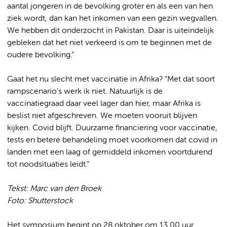
aantal jongeren in de bevolking groter en als een van hen
ziek wordt, dan kan het inkomen van een gezin wegvallen.
We hebben dit onderzocht in Pakistan. Daar is uiteindelijk
gebleken dat het niet verkeerd is om te beginnen met de
oudere bevolking.”
Gaat het nu slecht met vaccinatie in Afrika? “Met dat soort
rampscenario’s werk ik niet. Natuurlijk is de
vaccinatiegraad daar veel lager dan hier, maar Afrika is
beslist niet afgeschreven. We moeten vooruit blijven
kijken. Covid blijft. Duurzame financiering voor vaccinatie,
tests en betere behandeling moet voorkomen dat covid in
landen met een laag of gemiddeld inkomen voortdurend
tot noodsituaties leidt.”
Tekst: Marc van den Broek
Foto: Shutterstock
Het symposium begint op 28 oktober om 13.00 uur.