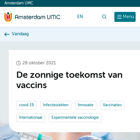
Amsterdam UMC
content
EN
Zoek
Menu
Vandaag
28 oktober 2021
De zonnige toekomst van
vaccins
covid-19
Infectieziekten
Innovatie
Vaccinaties
Internationaal
Experimentele vaccinologie