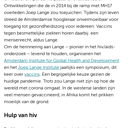
Ontwikkelingen die de in 2014 bij de ramp met MH17
overleden Joep Lange zou toejuichen. Tijdens zijn leven
streed de Amsterdamse hoogleraar onvermoeibaar voor
toegang tot gezondheidszorg voor iedereen. Vaccins
tegen besmettelijke ziekten horen daarbij: een
mensenrecht, aldus Lange.
Om de herinnering aan Lange – pionier in het hiv/aids-
onderzoek – levend te houden, organiseren het
Amsterdam Institute for Global Health and Development
en het
Joep Lange Institute
jaarlijks een symposium, dit
keer over
vaccins
. Een begrijpelijke keuze gezien de
huidige pandemie. Trots zou Lange niet zijn op hoe de
wereld met corona omgaat. In de westerse landen zijn
veel mensen gevaccineerd, in Afrika komt het prikken
moeilijk van de grond.
Hulp van hiv