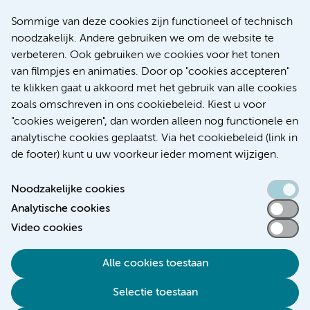
Europese samenwerking moet behandelmogelijkheden
Sommige van deze cookies zijn functioneel of technisch
voor patiënten met alvleesklierkanker verbeteren
noodzakelijk. Andere gebruiken we om de website te
verbeteren. Ook gebruiken we cookies voor het tonen
Kanker
Internationaal
van filmpjes en animaties. Door op "cookies accepteren"
te klikken gaat u akkoord met het gebruik van alle cookies
zoals omschreven in ons cookiebeleid. Kiest u voor
"cookies weigeren", dan worden alleen nog functionele en
Meer
analytische cookies geplaatst. Via het cookiebeleid (link in
de footer) kunt u uw voorkeur ieder moment wijzigen.
Noodzakelijke cookies
Analytische cookies
Toegankelijkheidsverklaring
Video cookies
Responsible disclosure
Alle cookies toestaan
Algemene privacyverklaring
Selectie toestaan
Disclaimer