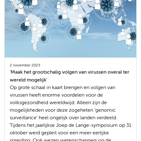
2 november 2023
‘Maak het grootschalig volgen van virussen overal ter
wereld mogelijk’
Op grote schaal in kaart brengen en volgen van
virussen heeft enorme voordelen voor de
volksgezondheid wereldwijd. Alleen zijn de
mogelijkheden voor deze zogeheten ‘genomic
surveillance’ heel ongelijk over landen verdeeld.
Tijdens het jaarlijkse Joep de Lange-symposium op 31
oktober werd gepleit voor een meer eerlijke
spreiding. Ook wezen wetenschappers op de