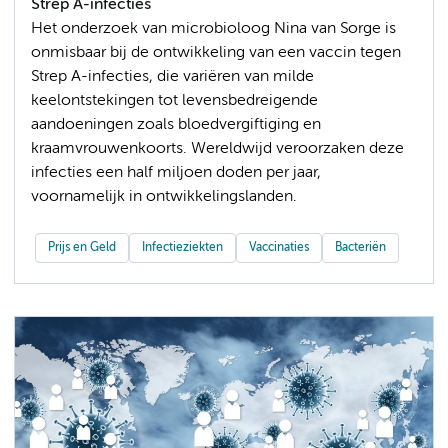
Strep A-infecties
Het onderzoek van microbioloog Nina van Sorge is
onmisbaar bij de ontwikkeling van een vaccin tegen
Strep A-infecties, die variëren van milde
keelontstekingen tot levensbedreigende
aandoeningen zoals bloedvergiftiging en
kraamvrouwenkoorts. Wereldwijd veroorzaken deze
infecties een half miljoen doden per jaar,
voornamelijk in ontwikkelingslanden.
Prijs en Geld
Infectieziekten
Vaccinaties
Bacteriën