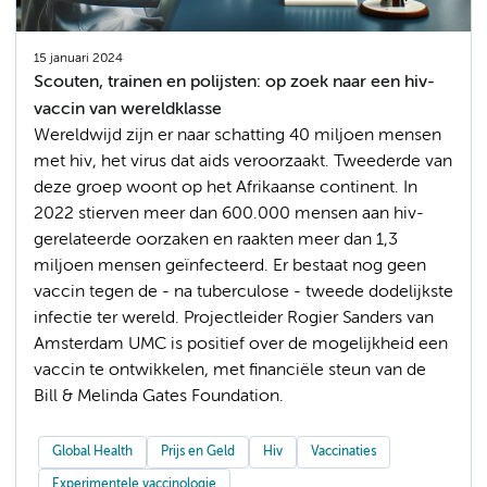
15 januari 2024
Scouten, trainen en polijsten: op zoek naar een hiv-
vaccin van wereldklasse
Wereldwijd zijn er naar schatting 40 miljoen mensen
met hiv, het virus dat aids veroorzaakt. Tweederde van
deze groep woont op het Afrikaanse continent. In
2022 stierven meer dan 600.000 mensen aan hiv-
gerelateerde oorzaken en raakten meer dan 1,3
miljoen mensen geïnfecteerd. Er bestaat nog geen
vaccin tegen de - na tuberculose - tweede dodelijkste
infectie ter wereld. Projectleider Rogier Sanders van
Amsterdam UMC is positief over de mogelijkheid een
vaccin te ontwikkelen, met financiële steun van de
Bill & Melinda Gates Foundation.
Global Health
Prijs en Geld
Hiv
Vaccinaties
Experimentele vaccinologie