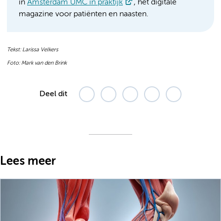
in
Amsterdam UMC in praktijk
, het digitale
magazine voor patiënten en naasten.
Tekst: Larissa Velkers
Foto: Mark van den Brink
Deel dit
Lees meer