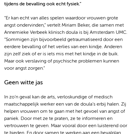
tijdens de bevalling ook echt fysiek.”
“Er kan echt van alles spelen waardoor vrouwen grote
angst ondervinden,” vertelt Miriam Beker, die samen met
Annemieke Verbeek klinisch doula is bij Amsterdam UMC.
“Sommigen zijn bijvoorbeeld getraumatiseerd door een
eerdere bevalling of het verlies van een kindje. Anderen
zijn zelf ziek of er is iets mis met het kindje in de buik.
Maar ook verslaving of psychische problemen kunnen
voor angst zorgen.”
Geen witte jas
In zo’n geval kan de arts, verloskundige of medisch
maatschappelijk werker een van de doula’s erbij halen. Zij
helpen vrouwen om te gaan met het gevoel van angst of
paniek. Door met ze te praten, ze te informeren en
vertrouwen te geven. Maar vooral door een luisterend oor
te bieden. En door samen te werken aan een bevalplan