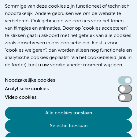
Europese samenwerking moet behandelmogelijkheden
Sommige van deze cookies zijn functioneel of technisch
voor patiënten met alvleesklierkanker verbeteren
noodzakelijk. Andere gebruiken we om de website te
verbeteren. Ook gebruiken we cookies voor het tonen
Kanker
Internationaal
van filmpjes en animaties. Door op "cookies accepteren"
te klikken gaat u akkoord met het gebruik van alle cookies
zoals omschreven in ons cookiebeleid. Kiest u voor
"cookies weigeren", dan worden alleen nog functionele en
Meer
analytische cookies geplaatst. Via het cookiebeleid (link in
de footer) kunt u uw voorkeur ieder moment wijzigen.
Noodzakelijke cookies
Analytische cookies
Toegankelijkheidsverklaring
Video cookies
Responsible disclosure
Alle cookies toestaan
Algemene privacyverklaring
Selectie toestaan
Disclaimer
Colofon