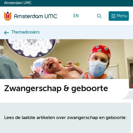
Amsterdam UMC
content
EN
Zoek
Menu
Themadossiers
Zwangerschap & geboorte
Lees de laatste artikelen over zwangerschap en geboorte: