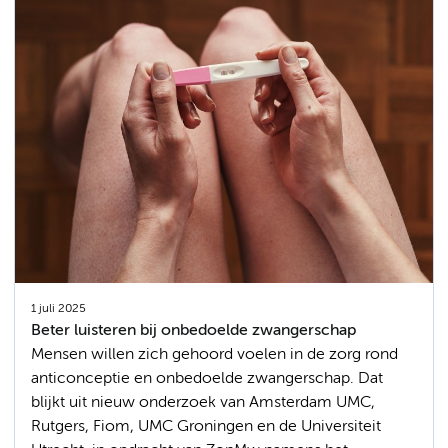
1 juli 2025
Beter luisteren bij onbedoelde zwangerschap
Mensen willen zich gehoord voelen in de zorg rond
anticonceptie en onbedoelde zwangerschap. Dat
blijkt uit nieuw onderzoek van Amsterdam UMC,
Rutgers, Fiom, UMC Groningen en de Universiteit