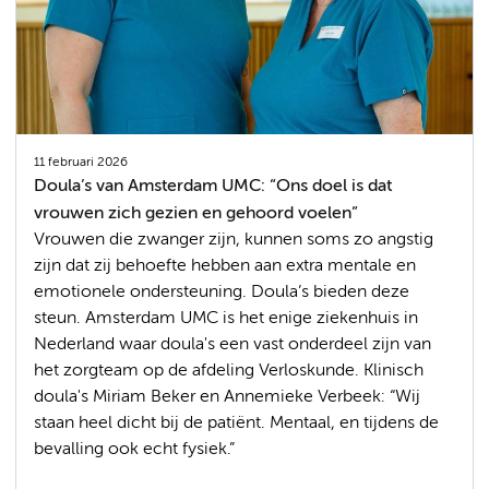
11 februari 2026
Doula’s van Amsterdam UMC: “Ons doel is dat
vrouwen zich gezien en gehoord voelen”
Vrouwen die zwanger zijn, kunnen soms zo angstig
zijn dat zij behoefte hebben aan extra mentale en
emotionele ondersteuning. Doula’s bieden deze
steun. Amsterdam UMC is het enige ziekenhuis in
Nederland waar doula's een vast onderdeel zijn van
het zorgteam op de afdeling Verloskunde. Klinisch
doula's Miriam Beker en Annemieke Verbeek: “Wij
staan heel dicht bij de patiënt. Mentaal, en tijdens de
bevalling ook echt fysiek.”