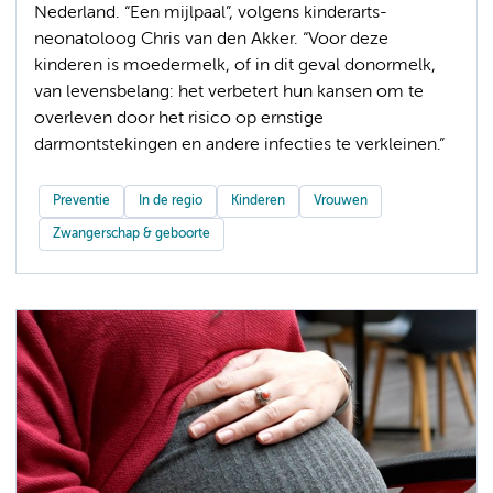
Nederland. “Een mijlpaal”, volgens kinderarts-
neonatoloog Chris van den Akker. “Voor deze
kinderen is moedermelk, of in dit geval donormelk,
van levensbelang: het verbetert hun kansen om te
overleven door het risico op ernstige
darmontstekingen en andere infecties te verkleinen.”
Preventie
In de regio
Kinderen
Vrouwen
Zwangerschap & geboorte