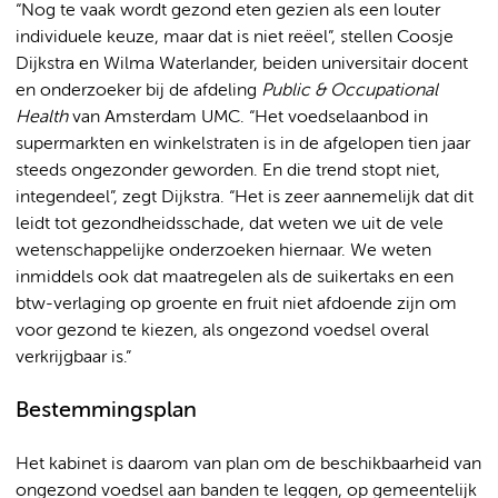
“Nog te vaak wordt gezond eten gezien als een louter
individuele keuze, maar dat is niet reëel”, stellen Coosje
Dijkstra en Wilma Waterlander, beiden universitair docent
en onderzoeker bij de afdeling
Public & Occupational
Health
van Amsterdam UMC. “Het voedselaanbod in
supermarkten en winkelstraten is in de afgelopen tien jaar
steeds ongezonder geworden. En die trend stopt niet,
integendeel”, zegt Dijkstra. “Het is zeer aannemelijk dat dit
leidt tot gezondheidsschade, dat weten we uit de vele
wetenschappelijke onderzoeken hiernaar. We weten
inmiddels ook dat maatregelen als de suikertaks en een
btw-verlaging op groente en fruit niet afdoende zijn om
voor gezond te kiezen, als ongezond voedsel overal
verkrijgbaar is.”
Bestemmingsplan
Het kabinet is daarom van plan om de beschikbaarheid van
ongezond voedsel aan banden te leggen, op gemeentelijk