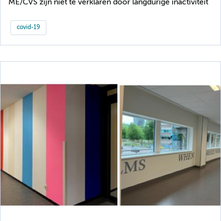
ME/CVS zijn niet te verklaren door langdurige inactiviteit
covid-19