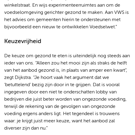
winkelstraat. En wijs experimenteerruimtes aan om de
voedselomgeving gerichter gezond te maken. Aan VWS is
het advies om gemeenten hierin te ondersteunen met
bijvoorbeeld een nieuw te ontwikkelen Voedselwet.”
Keuzevrijheid
De keuze om gezond te eten is uiteindelijk nog steeds aan
ieder van ons. “Alleen zou het mooi zijn als straks de helft
van het aanbod gezond is, in plaats van amper een kwart”,
zegt Dijkstra. “Je hoort vaak het argument dat we
‘betuttelend’ bezig zijn door in te grijpen. Dat is vooral
ingegeven door een niet te onderschatten lobby van
bedrijven die juist beter worden van ongezonde voeding,
terwijl de rekening van de gevolgen van ongezonde
voeding ergens anders ligt. Het tegendeel is trouwens
waar: je krijgt juist meer keuze, want het aanbod zal
diverser zijn dan nu.”