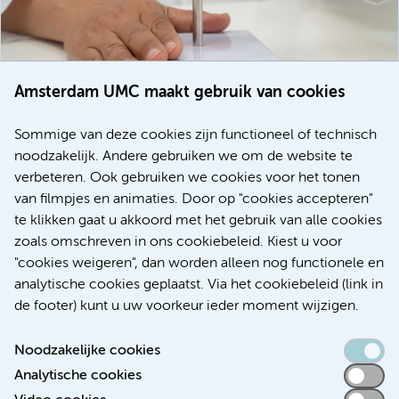
Amsterdam UMC maakt gebruik van cookies
20 juli 2026
Europese samenwerking moet behandelmogelijkheden
Sommige van deze cookies zijn functioneel of technisch
voor patiënten met alvleesklierkanker verbeteren
noodzakelijk. Andere gebruiken we om de website te
verbeteren. Ook gebruiken we cookies voor het tonen
Kanker
Internationaal
van filmpjes en animaties. Door op "cookies accepteren"
te klikken gaat u akkoord met het gebruik van alle cookies
zoals omschreven in ons cookiebeleid. Kiest u voor
"cookies weigeren", dan worden alleen nog functionele en
Meer
analytische cookies geplaatst. Via het cookiebeleid (link in
de footer) kunt u uw voorkeur ieder moment wijzigen.
Noodzakelijke cookies
Analytische cookies
Toegankelijkheidsverklaring