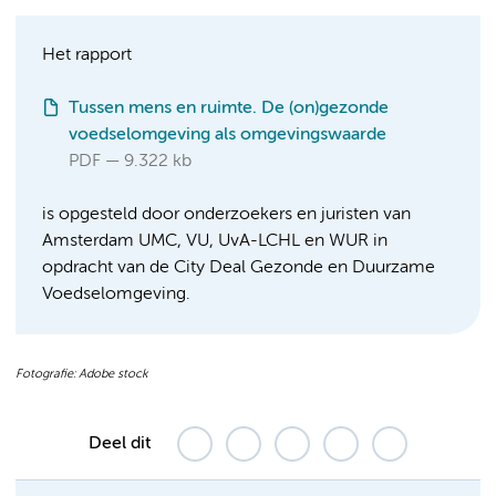
Het rapport
Tussen mens en ruimte. De (on)gezonde
voedselomgeving als omgevingswaarde
PDF
9.322 kb
is opgesteld door onderzoekers en juristen van
Amsterdam UMC, VU, UvA-LCHL en WUR in
opdracht van de City Deal Gezonde en Duurzame
Voedselomgeving.
Fotografie: Adobe stock
Deel dit