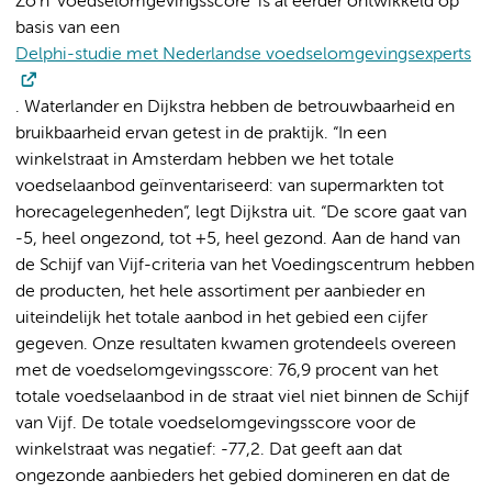
Zo’n ‘voedselomgevingsscore’ is al eerder ontwikkeld op
basis van een
Delphi-studie met Nederlandse voedselomgevingsexperts
. Waterlander en Dijkstra hebben de betrouwbaarheid en
bruikbaarheid ervan getest in de praktijk. “In een
winkelstraat in Amsterdam hebben we het totale
voedselaanbod geïnventariseerd: van supermarkten tot
horecagelegenheden”, legt Dijkstra uit. “De score gaat van
-5, heel ongezond, tot +5, heel gezond. Aan de hand van
de Schijf van Vijf-criteria van het Voedingscentrum hebben
de producten, het hele assortiment per aanbieder en
uiteindelijk het totale aanbod in het gebied een cijfer
gegeven. Onze resultaten kwamen grotendeels overeen
met de voedselomgevingsscore: 76,9 procent van het
totale voedselaanbod in de straat viel niet binnen de Schijf
van Vijf. De totale voedselomgevingsscore voor de
winkelstraat was negatief: -77,2. Dat geeft aan dat
ongezonde aanbieders het gebied domineren en dat de