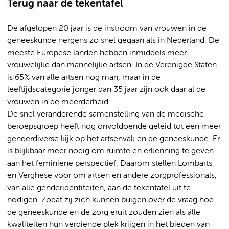
Terug naar de tekentafel
De afgelopen 20 jaar is de instroom van vrouwen in de
geneeskunde nergens zo snel gegaan als in Nederland. De
meeste Europese landen hebben inmiddels meer
vrouwelijke dan mannelijke artsen. In de Verenigde Staten
is 65% van alle artsen nog man, maar in de
leeftijdscategorie jonger dan 35 jaar zijn ook daar al de
vrouwen in de meerderheid.
De snel veranderende samenstelling van de medische
beroepsgroep heeft nog onvoldoende geleid tot een meer
genderdiverse kijk op het artsenvak en de geneeskunde. Er
is blijkbaar meer nodig om ruimte en erkenning te geven
aan het feminiene perspectief. Daarom stellen Lombarts
en Verghese voor om artsen en andere zorgprofessionals,
van alle genderidentiteiten, aan de tekentafel uit te
nodigen. Zodat zij zich kunnen buigen over de vraag hoe
de geneeskunde en de zorg eruit zouden zien als álle
kwaliteiten hun verdiende plek krijgen in het bieden van