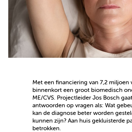
Met een financiering van 7,2 miljoe
binnenkort een groot biomedisch on
ME/CVS. Projectleider Jos Bosch gaa
antwoorden op vragen als: Wat gebeur
kan de diagnose beter worden gestel
kunnen zijn? Aan huis gekluisterde 
betrokken.