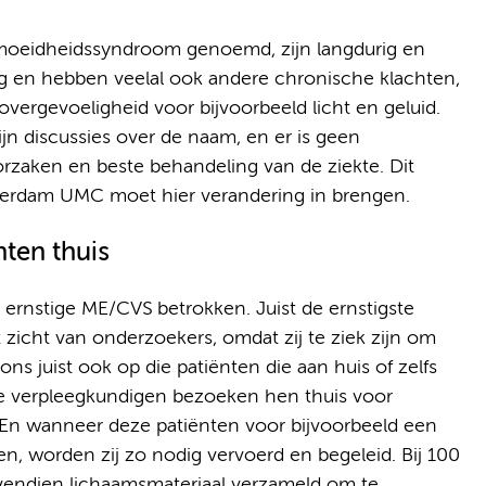
oeidheidssyndroom genoemd, zijn langdurig en
ing en hebben veelal ook andere chronische klachten,
vergevoeligheid voor bijvoorbeeld licht en geluid.
ijn discussies over de naam, en er is geen
aken en beste behandeling van de ziekte. Dit
terdam UMC moet hier verandering in brengen.
ten thuis
 ernstige ME/CVS betrokken. Juist de ernstigste
zicht van onderzoekers, omdat zij te ziek zijn om
s juist ook op die patiënten die aan huis of zelfs
de verpleegkundigen bezoeken hen thuis voor
. En wanneer deze patiënten voor bijvoorbeeld een
n, worden zij zo nodig vervoerd en begeleid. Bij 100
vendien lichaamsmateriaal verzameld om te