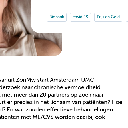
Biobank
covid-19
Prijs en Geld
n vanuit ZonMw start Amsterdam UMC
derzoek naar chronische vermoeidheid,
t met meer dan 20 partners op zoek naar
t er precies in het lichaam van patiënten? Hoe
d? En wat zouden effectieve behandelingen
patiënten met ME/CVS worden daarbij ook