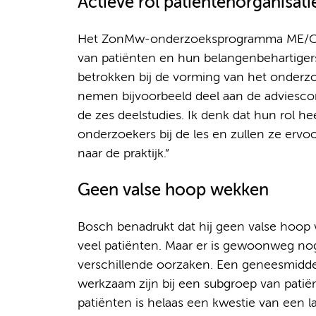
Actieve rol patiëntenorganisati
Het ZonMw-onderzoeksprogramma ME/CVS 
van patiënten en hun belangenbehartiger
betrokken bij de vorming van het onderz
nemen bijvoorbeeld deel aan de adviesco
de zes deelstudies. Ik denk dat hun rol hee
onderzoekers bij de les en zullen ze erv
naar de praktijk.”
Geen valse hoop wekken
Bosch benadrukt dat hij geen valse hoop
veel patiënten. Maar er is gewoonweg no
verschillende oorzaken. Een geneesmidde
werkzaam zijn bij een subgroep van patiën
patiënten is helaas een kwestie van een l