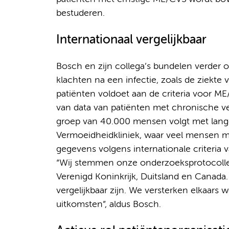
bestuderen.
Internationaal vergelijkbaar
Bosch en zijn collega’s bundelen verder
klachten na een infectie, zoals de ziekte
patiënten voldoet aan de criteria voor M
van data van patiënten met chronische v
groep van 40.000 mensen volgt met langd
Vermoeidheidkliniek, waar veel mensen m
gegevens volgens internationale criteri
“Wij stemmen onze onderzoeksprotocollen a
Verenigd Koninkrijk, Duitsland en Canada.
vergelijkbaar zijn. We versterken elkaars w
uitkomsten”, aldus Bosch.