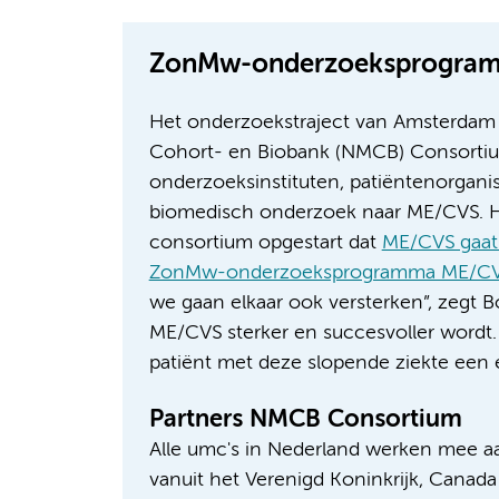
ZonMw-onderzoeksprogra
Het onderzoekstraject van Amsterdam 
Cohort- en Biobank (NMCB) Consortiu
onderzoeksinstituten, patiëntenorganisa
biomedisch onderzoek naar ME/CVS. He
consortium opgestart dat
ME/CVS gaat
ZonMw-onderzoeksprogramma ME/C
we gaan elkaar ook versterken”, zegt 
ME/CVS sterker en succesvoller wordt. 
patiënt met deze slopende ziekte een 
Partners NMCB Consortium
Alle umc's in Nederland werken mee aan
vanuit het Verenigd Koninkrijk, Canada