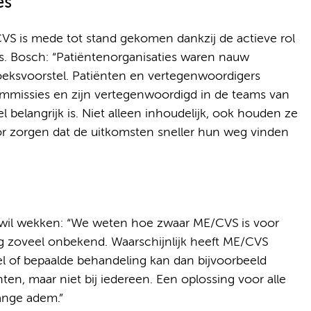
es
is mede tot stand gekomen dankzij de actieve rol
s. Bosch: “Patiëntenorganisaties waren nauw
oeksvoorstel. Patiënten en vertegenwoordigers
mmissies en zijn vertegenwoordigd in de teams van
l belangrijk is. Niet alleen inhoudelijk, ook houden ze
oor zorgen dat de uitkomsten sneller hun weg vinden
 wil wekken: “We weten hoe zwaar ME/CVS is voor
g zoveel onbekend. Waarschijnlijk heeft ME/CVS
l of bepaalde behandeling kan dan bijvoorbeeld
ten, maar niet bij iedereen. Een oplossing voor alle
ange adem.”