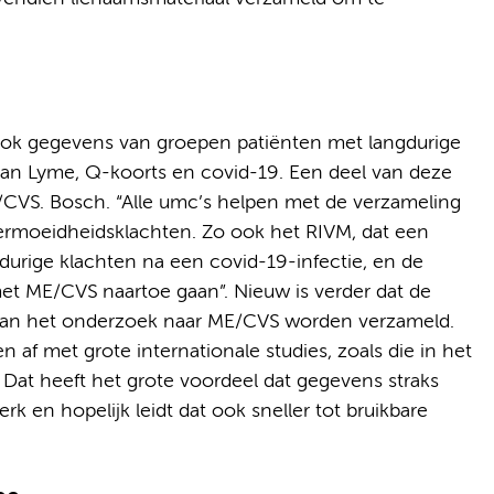
 ook gegevens van groepen patiënten met langdurige
 van Lyme, Q-koorts en covid-19. Een deel van deze
E/CVS. Bosch. “Alle umc’s helpen met de verzameling
ermoeidheidsklachten. Zo ook het RIVM, dat een
urige klachten na een covid-19-infectie, en de
et ME/CVS naartoe gaan”. Nieuw is verder dat de
a van het onderzoek naar ME/CVS worden verzameld.
f met grote internationale studies, zoals die in het
 Dat heeft het grote voordeel dat gegevens straks
erk en hopelijk leidt dat ook sneller tot bruikbare