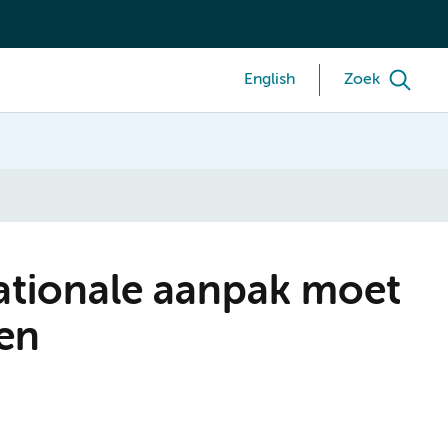
English
Zoek
ationale aanpak moet
en