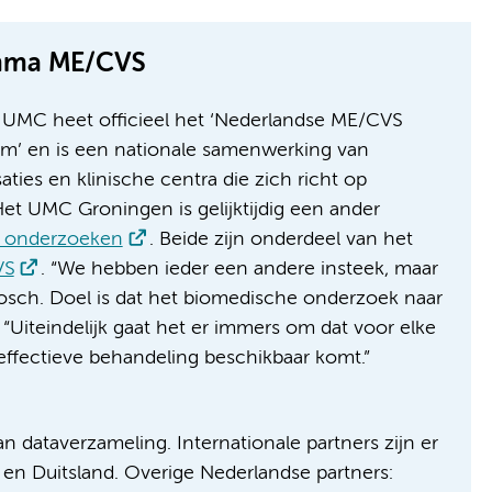
mma ME/CVS
UMC heet officieel het ‘Nederlandse ME/CVS
m’ en is een nationale samenwerking van
ties en klinische centra die zich richt op
t UMC Groningen is gelijktijdig een ander
 onderzoeken
. Beide zijn onderdeel van het
VS
. “We hebben ieder een andere insteek, maar
Bosch. Doel is dat het biomedische onderzoek naar
“Uiteindelijk gaat het er immers om dat voor elke
effectieve behandeling beschikbaar komt.”
 dataverzameling. Internationale partners zijn er
 en Duitsland. Overige Nederlandse partners: