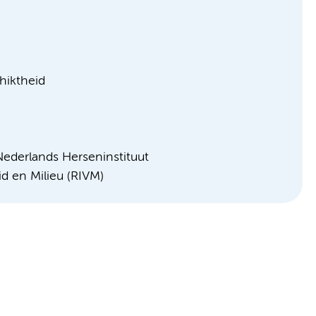
hiktheid
ederlands Herseninstituut
id en Milieu (RIVM)