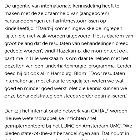
De urgentie van internationale kennisdeling heeft te
maken met de zeldzaamheid van (aangeboren)
hartaandoeningen en hartritmestoornissen op
kinderleeftijd. “Daarbij komen ingewikkelde ingrepen
kijken die niet vaak worden uitgevoerd. Het is daarom van
groot belang dat de resultaten van behandelingen breed
gedeeld worden”, vindt Hazekamp, die momenteel ook
parttime in Lille werkzaam is om daar te helpen met het
opzetten van een kinderhartchirurgie-programma. Eerder
deed hij dit ook al in Hamburg. Blom: “Door resultaten
internationaal met elkaar te vergelijken weten we wat
goed en minder goed werkt. Met die kennis kunnen we
onze behandelstrategieën steeds verder optimaliseren.”
Dankzij het internationale netwerk van CAHAL* worden
nieuwe wetenschappelijke inzichten snel
geïmplementeerd bij het LUMC en Amsterdam UMC. “We
bieden state-of-the-art behandelingen aan. Dat houdt in