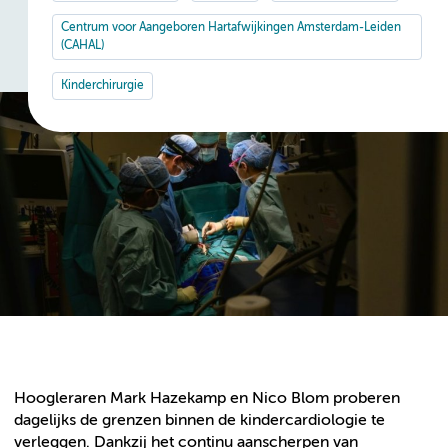
Centrum voor Aangeboren Hartafwijkingen Amsterdam-Leiden
(CAHAL)
Kinderchirurgie
Hoogleraren Mark Hazekamp en Nico Blom proberen
dagelijks de grenzen binnen de kindercardiologie te
verleggen. Dankzij het continu aanscherpen van