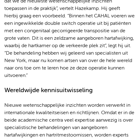
dat we de nieuwste wetenschappelijke inzichten
toepassen in de praktijk”, vertelt Hazekamp. Hij geeft
hierbij graag een voorbeeld. “Binnen het CAHAL voeren we
een ingewikkelde double switch operatie uit bij patiënten
met een congenitaal gecorrigeerde transpositie van de
grote vaten. Dit is een zeldzame aangeboren hartafwijking,
waarbij de hartkamer op de verkeerde plek zit”, legt hij uit.
“De behandeling hebben wij geleerd van specialisten uit
New York, maar nu komen artsen van over de hele wereld
naar ons toe om te leren hoe ze deze operatie kunnen
uitvoeren.”
Wereldwijde kennisuitwisseling
Nieuwe wetenschappelijke inzichten worden verwerkt in
internationale kwaliteitseisen en richtlijnen. Omdat er in de
beide academische centra veel expertise aanwezig is over
specialistische behandelingen van aangeboren
hartafwijkingen en hartritmestoornissen, worden experts