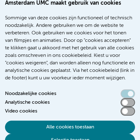
Amsterdam UMC maakt gebruik van cookies
20 juli 2026
Europese samenwerking moet behandelmogelijkheden
Sommige van deze cookies zijn functioneel of technisch
voor patiënten met alvleesklierkanker verbeteren
noodzakelijk. Andere gebruiken we om de website te
verbeteren. Ook gebruiken we cookies voor het tonen
Kanker
Internationaal
van filmpjes en animaties. Door op "cookies accepteren"
te klikken gaat u akkoord met het gebruik van alle cookies
zoals omschreven in ons cookiebeleid. Kiest u voor
"cookies weigeren", dan worden alleen nog functionele en
Meer
analytische cookies geplaatst. Via het cookiebeleid (link in
de footer) kunt u uw voorkeur ieder moment wijzigen.
Noodzakelijke cookies
Analytische cookies
Toegankelijkheidsverklaring
Video cookies
Responsible disclosure
Alle cookies toestaan
Algemene privacyverklaring