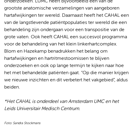
onderzoeken. LUMC heeft bijvoorbeeld één van de
grootste anatomische verzamelingen van aangeboren
hartafwijkingen ter wereld. Daarnaast heeft het CAHAL een
van de langstlevende patiëntpopulaties ter wereld die een
behandeling zijn ondergaan voor een transpositie van de
grote vaten. Ook heeft CAHAL een succesvol programma
voor de behandeling van het klein linkerhartcomplex.
Blom en Hazekamp benadrukken het belang om
hartafwijkingen en hartritmestoornissen te blijven
onderzoeken en ook op lange termijn te kijken naar hoe
het met behandelde patiënten gaat. “Op die manier krijgen
we nieuwe inzichten en dit verbetert het vakgebied”, aldus
beiden.
*Het CAHAL is onderdeel van Amsterdam UMC en het
Leids Universitair Medisch Centrum.
Foto: Sandra Stockmans