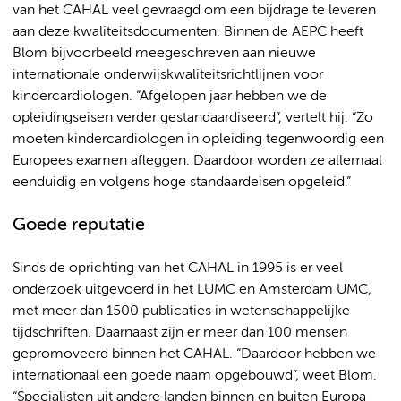
van het CAHAL veel gevraagd om een bijdrage te leveren
aan deze kwaliteitsdocumenten. Binnen de AEPC heeft
Blom bijvoorbeeld meegeschreven aan nieuwe
internationale onderwijskwaliteitsrichtlijnen voor
kindercardiologen.
“Afgelopen jaar hebben we de
opleidingseisen verder gestandaardiseerd”, vertelt hij. “Zo
moeten kindercardiologen in opleiding tegenwoordig een
Europees examen afleggen. Daardoor worden ze allemaal
eenduidig en volgens hoge standaardeisen opgeleid.”
Goede reputatie
Sinds de oprichting van het CAHAL in 1995 is er veel
onderzoek uitgevoerd in het LUMC en Amsterdam UMC,
met meer dan 1500 publicaties in wetenschappelijke
tijdschriften. Daarnaast zijn er meer dan 100 mensen
gepromoveerd binnen het CAHAL. “Daardoor hebben we
internationaal een goede naam opgebouwd”, weet Blom.
“Specialisten uit andere landen binnen en buiten Europa