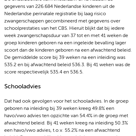
gegevens van 226.684 Nederlandse kinderen uit de
Nederlandse perinatale registratie bij laag risico
zwangerschappen gecombineerd met gegevens over
schoolprestaties van het CBS. Hieruit blijkt dat bij iedere
week zwangerschapsduur van 37 tot en met 41 weken de
groep kinderen geboren na een ingeleide bevalling lager
scoort dan de kinderen geboren na een afwachtend beleid.
De gemiddelde score bij 39 weken na een inleiding was
535.2 en bij afwachtend beleid 536.3. Bij 41 weken was de
score respectievelijk 535.4 en 536.5.
Schooladvies
Dat had ook gevolgen voor het schooladvies. In de groep
geboren na inleiding bij 39 weken kreeg 49.8% een
havo/vwo advies ten opzichte van 54.4% in de groep met
afwachtend beleid. Bij 41 weken kreeg na inleiding 50.3%
een havo/vwo advies, t.o.v. 55.2% na een afwachtend