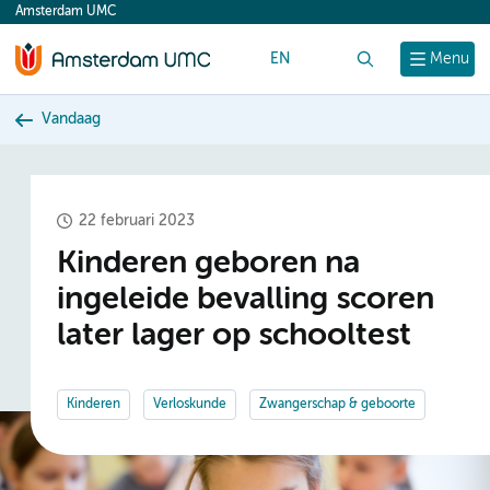
Amsterdam UMC
content
EN
Zoek
Menu
Vandaag
22 februari 2023
Kinderen geboren na
ingeleide bevalling scoren
later lager op schooltest
Kinderen
Verloskunde
Zwangerschap & geboorte