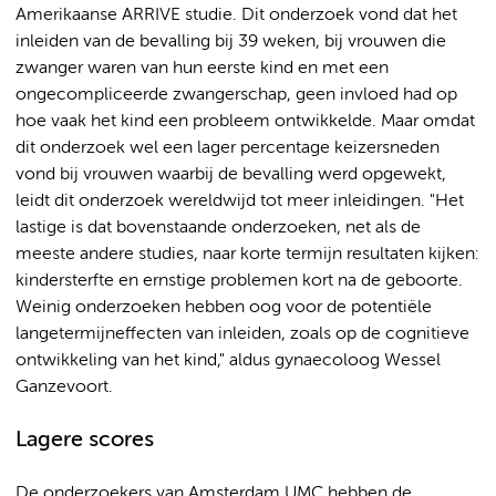
Amerikaanse ARRIVE studie. Dit onderzoek vond dat het
inleiden van de bevalling bij 39 weken, bij vrouwen die
zwanger waren van hun eerste kind en met een
ongecompliceerde zwangerschap, geen invloed had op
hoe vaak het kind een probleem ontwikkelde. Maar omdat
dit onderzoek wel een lager percentage keizersneden
vond bij vrouwen waarbij de bevalling werd opgewekt,
leidt dit onderzoek wereldwijd tot meer inleidingen. "Het
lastige is dat bovenstaande onderzoeken, net als de
meeste andere studies, naar korte termijn resultaten kijken:
kindersterfte en ernstige problemen kort na de geboorte.
Weinig onderzoeken hebben oog voor de potentiële
langetermijneffecten van inleiden, zoals op de cognitieve
ontwikkeling van het kind," aldus gynaecoloog Wessel
Ganzevoort.
Lagere scores
De onderzoekers van Amsterdam UMC hebben de