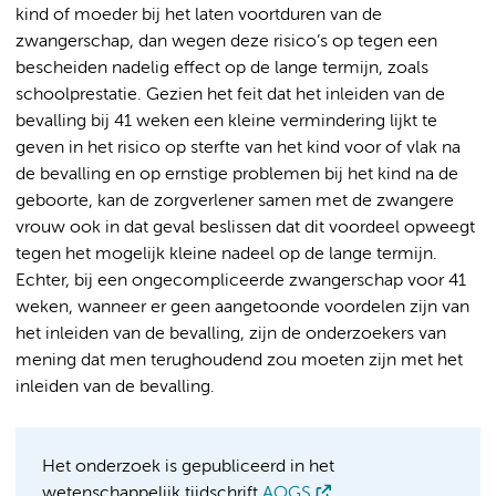
kind of moeder bij het laten voortduren van de
zwangerschap, dan wegen deze risico’s op tegen een
bescheiden nadelig effect op de lange termijn, zoals
schoolprestatie. Gezien het feit dat het inleiden van de
bevalling bij 41 weken een kleine vermindering lijkt te
geven in het risico op sterfte van het kind voor of vlak na
de bevalling en op ernstige problemen bij het kind na de
geboorte, kan de zorgverlener samen met de zwangere
vrouw ook in dat geval beslissen dat dit voordeel opweegt
tegen het mogelijk kleine nadeel op de lange termijn.
Echter, bij een ongecompliceerde zwangerschap voor 41
weken, wanneer er geen aangetoonde voordelen zijn van
het inleiden van de bevalling, zijn de onderzoekers van
mening dat men terughoudend zou moeten zijn met het
inleiden van de bevalling.
Het onderzoek is gepubliceerd in het
wetenschappelijk tijdschrift
AOGS
.