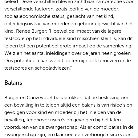
beleid. Deze verschillen bleven zichtbaar na correctie voor
verschillende factoren, zoals leeftijd van de moeder,
sociaaleconomische status, geslacht van het kind,
opleidingsniveau van moeder en geboortegewicht van het
kind. Renee Burger: "Hoewel de impact van de lagere
testscore op het individuele kind misschien klein is, kan dit
leiden tot een potentieel grote impact op de samenleving.
We zien het aantal inleidingen over de jaren heen groeien.
Dus potentieel gaan we dit op termijn ook terugzien in de
testscores en schooladviezen."
Balans
Burger en Ganzevoort benadrukken dat de beslissing om
een bevalling in te leiden altijd een balans is van risico’s en
gevolgen voor kind en moeder bij het inleiden van de
bevalling, tegenover risico’s en gevolgen bij het laten
voortduren van de zwangerschap. Als er complicaties in de
zwangerschap zijn, en daarmee een verhoogd risico voor