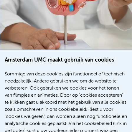
Amsterdam UMC maakt gebruik van cookies
20 juli 2026
Europese samenwerking moet behandelmogelijkheden
Sommige van deze cookies zijn functioneel of technisch
voor patiënten met alvleesklierkanker verbeteren
noodzakelijk. Andere gebruiken we om de website te
verbeteren. Ook gebruiken we cookies voor het tonen
Kanker
Internationaal
van filmpjes en animaties. Door op "cookies accepteren"
te klikken gaat u akkoord met het gebruik van alle cookies
zoals omschreven in ons cookiebeleid. Kiest u voor
"cookies weigeren", dan worden alleen nog functionele en
Meer
analytische cookies geplaatst. Via het cookiebeleid (link in
de footer) kunt u uw voorkeur ieder moment wijzigen.