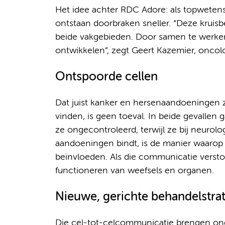
Het idee achter RDC Adore: als topweten
ontstaan doorbraken sneller. “Deze kruisb
beide vakgebieden. Door samen te werke
ontwikkelen”, zegt Geert Kazemier, oncolo
Ontspoorde cellen
Dat juist kanker en hersenaandoeningen zo
vinden, is geen toeval. In beide gevallen 
ze ongecontroleerd, terwijl ze bij neurolo
aandoeningen bindt, is de manier waarop
beïnvloeden. Als die communicatie versto
functioneren van weefsels en organen.
Nieuwe, gerichte behandelstra
Die cel-tot-celcommunicatie brengen ond