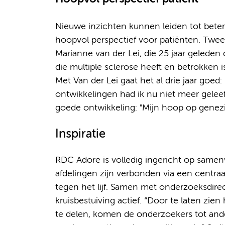
Nieuwe inzichten kunnen leiden tot bete
hoopvol perspectief voor patiënten. Twee
Marianne van der Lei, die 25 jaar geleden
die multiple sclerose heeft en betrokken is
Met Van der Lei gaat het al drie jaar go
ontwikkelingen had ik nu niet meer gelee
goede ontwikkeling: "Mijn hoop op genezin
Inspiratie
RDC Adore is volledig ingericht op samen
afdelingen zijn verbonden via een centraa
tegen het lijf. Samen met onderzoeksdirec
kruisbestuiving actief. “Door te laten zien
te delen, komen de onderzoekers tot ander