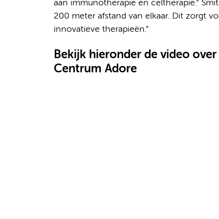
aan immunotherapie en celtherapie.” Smit
200 meter afstand van elkaar. Dit zorgt vo
innovatieve therapieën.”
Bekijk hieronder de video ove
Centrum Adore