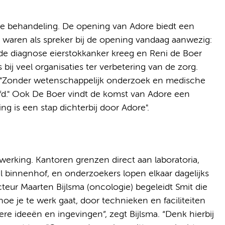
re behandeling. De opening van Adore biedt een
 waren als spreker bij de opening vandaag aanwezig:
 de diagnose eierstokkanker kreeg en Reni de Boer
 bij veel organisaties ter verbetering van de zorg.
ed: "Zonder wetenschappelijk onderzoek en medische
fd." Ook De Boer vindt de komst van Adore een
g is een stap dichterbij door Adore".
werking. Kantoren grenzen direct aan laboratoria,
l binnenhof, en onderzoekers lopen elkaar dagelijks
teur Maarten Bijlsma (oncologie) begeleidt Smit die
 hoe je te werk gaat, door technieken en faciliteiten
e ideeën en ingevingen”, zegt Bijlsma. “Denk hierbij