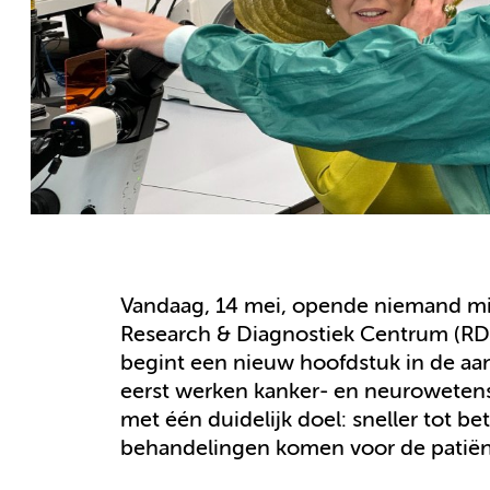
Vandaag, 14 mei, opende niemand m
Research & Diagnostiek Centrum (RDC
begint een nieuw hoofdstuk in de aa
eerst werken kanker- en neurowetens
met één duidelijk doel: sneller tot b
behandelingen komen voor de patiën