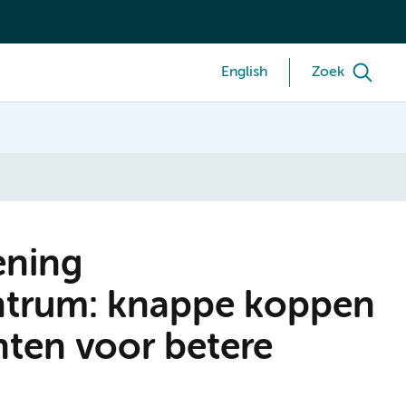
English
Zoek
ening
trum: knappe koppen
ten voor betere