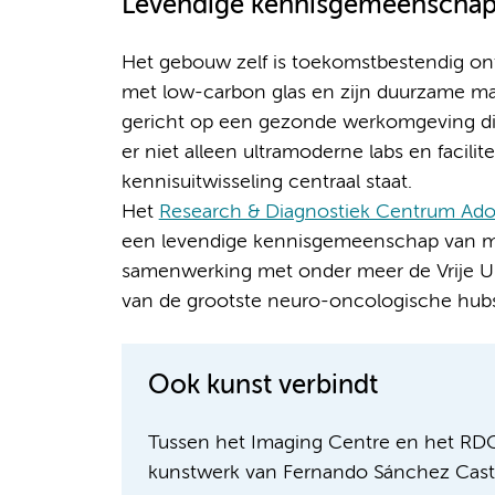
Levendige kennisgemeenscha
Het gebouw zelf is toekomstbestendig ontw
met low-carbon glas en zijn duurzame mat
gericht op een gezonde werkomgeving d
er niet alleen ultramoderne labs en facil
kennisuitwisseling centraal staat.
Het
Research & Diagnostiek Centrum Ado
een levendige kennisgemeenschap van m
samenwerking met onder meer de Vrije Uni
van de grootste neuro-oncologische hubs
Ook kunst verbindt
Tussen het Imaging Centre en het RD
kunstwerk van Fernando Sánchez Castil