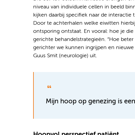
niveau van individuele cellen in beeld 
kijken daarbij specifiek naar de interacti
Door te achterhalen welke eiwitten hierbij
ontsporing ontstaat. En vooral: hoe je die
gerichte behandelstrategieën. “Hoe beter
gerichter we kunnen ingrijpen en nieuwe 
Guus Smit (neurologie) uit.
Mijn hoop op genezing is een
Hoopvol perspectief patiënt