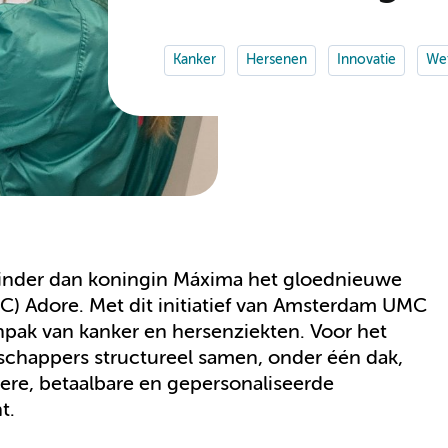
Kanker
Hersenen
Innovatie
Wet
inder dan koningin Máxima het gloednieuwe
) Adore. Met dit initiatief van Amsterdam UMC
npak van kanker en hersenziekten. Voor het
chappers structureel samen, onder één dak,
etere, betaalbare en gepersonaliseerde
t.