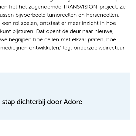
binnen het het zogenoemde TRANSVISION-project. Ze
e tussen bijvoorbeeld tumorcellen en hersencellen.
 een rol spelen, ontstaat er meer inzicht in hoe
 kunt bijsturen. Dat opent de deur naar nieuwe,
 we begrijpen hoe cellen met elkaar praten, hoe
medicijnen ontwikkelen,” legt onderzoeksdirecteur
 stap dichterbij door Adore