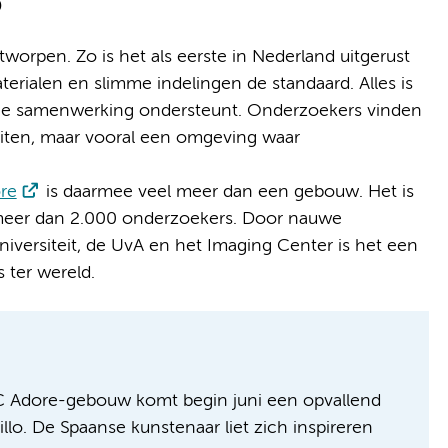
p
orpen. Zo is het als eerste in Nederland uitgerust
erialen en slimme indelingen de standaard. Alles is
ie samenwerking ondersteunt. Onderzoekers vinden
iteiten, maar vooral een omgeving waar
re
is daarmee veel meer dan een gebouw. Het is
eer dan 2.000 onderzoekers. Door nauwe
versiteit, de UvA en het Imaging Center is het een
 ter wereld.
C Adore-gebouw komt begin juni een opvallend
lo. De Spaanse kunstenaar liet zich inspireren