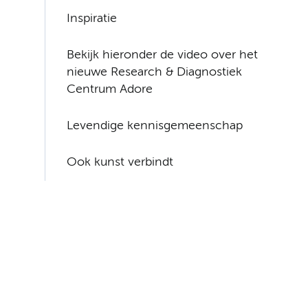
Inspiratie
Bekijk hieronder de video over het
nieuwe Research & Diagnostiek
Centrum Adore
Levendige kennisgemeenschap
Ook kunst verbindt