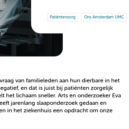
Patiëntenzorg
Ons Amsterdam UMC
raag van familieleden aan hun dierbare in het
atief, en dat is juist bij patiënten zorgelijk
t het lichaam sneller. Arts en onderzoeker Eva
eft jarenlang slaaponderzoek gedaan en
ben in het ziekenhuis een opdracht om onze