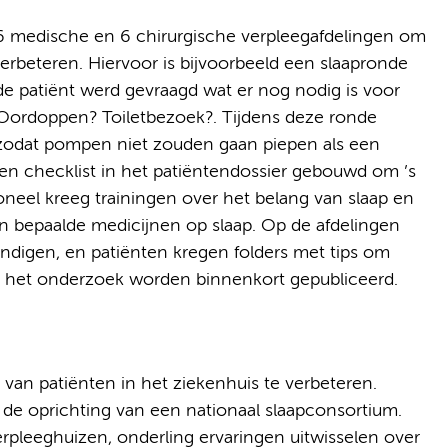
6 medische en 6 chirurgische verpleegafdelingen om
verbeteren. Hiervoor is bijvoorbeeld een slaapronde
 de patiënt werd gevraagd wat er nog nodig is voor
Oordoppen? Toiletbezoek?. Tijdens deze ronde
zodat pompen niet zouden gaan piepen als een
 een checklist in het patiëntendossier gebouwd om ’s
oneel kreeg trainingen over het belang van slaap en
an bepaalde medicijnen op slaap. Op de afdelingen
ndigen, en patiënten kregen folders met tips om
an het onderzoek worden binnenkort gepubliceerd.
 van patiënten in het ziekenhuis te verbeteren.
de oprichting van een nationaal slaapconsortium.
pleeghuizen, onderling ervaringen uitwisselen over