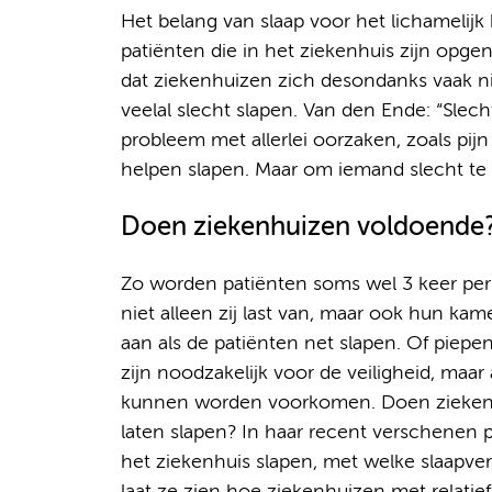
Het belang van slaap voor het lichamelijk 
patiënten die in het ziekenhuis zijn op
dat ziekenhuizen zich desondanks vaak n
veelal slecht slapen. Van den Ende: “Slec
probleem met allerlei oorzaken, zoals pijn
helpen slapen. Maar om iemand slecht te l
Doen ziekenhuizen voldoende
Zo worden patiënten soms wel 3 keer per
niet alleen zij last van, maar ook hun ka
aan als de patiënten net slapen. Of pie
zijn noodzakelijk voor de veiligheid, maa
kunnen worden voorkomen. Doen ziekenh
laten slapen? In haar recent verschenen p
het ziekenhuis slapen, met welke slaapv