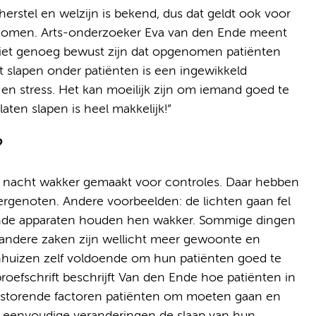
herstel en welzijn is bekend, dus dat geldt ook voor
genomen. Arts-onderzoeker Eva van den Ende meent
iet genoeg bewust zijn dat opgenomen patiënten
ht slapen onder patiënten is een ingewikkeld
 en stress. Het kan moeilijk zijn om iemand goed te
aten slapen is heel makkelijk!”
?
 nacht wakker gemaakt voor controles. Daar hebben
mergenoten. Andere voorbeelden: de lichten gaan fel
pende apparaten houden hen wakker. Sommige dingen
r andere zaken zijn wellicht meer gewoonte en
uizen zelf voldoende om hun patiënten goed te
roefschrift beschrijft Van den Ende hoe patiënten in
erstorende factoren patiënten om moeten gaan en