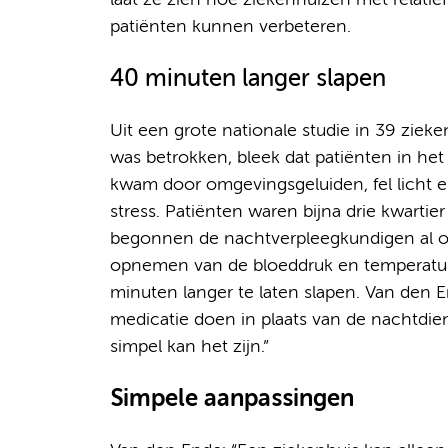
laat ze zien hoe ziekenhuizen met relati
patiënten kunnen verbeteren.
40 minuten langer slapen
Uit een grote nationale studie in 39 ziek
was betrokken, bleek dat patiënten in het z
kwam door omgevingsgeluiden, fel licht en
stress. Patiënten waren bijna drie kwarti
begonnen de nachtverpleegkundigen al om
opnemen van de bloeddruk en temperatuur
minuten langer te laten slapen. Van den 
medicatie doen in plaats van de nachtdie
simpel kan het zijn.”
Simpele aanpassingen