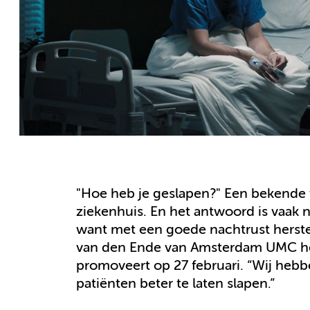
"Hoe heb je geslapen?" Een bekende v
ziekenhuis. En het antwoord is vaak neg
want met een goede nachtrust herstel
van den Ende van Amsterdam UMC he
promoveert op 27 februari. “Wij heb
patiënten beter te laten slapen.”