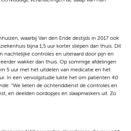
ef eenvoudige veranderingen de slaap van hun
enhuizen, waarbij Van den Ende destijds in 2017 ook
iekenhuis bijna 1,5 uur korter sliepen dan thuis. Dit
 nachtelijke controles en uiteraard door pijn en
er eerder wakker dan thuis. Op sommige afdelingen
 5 uur met het uitdelen van medicatie en het
. In een vervolgstudie lukte het om patiënten 40
Ende: “We lieten de ochtenddienst de controles en
nst, en deelden oordopjes en slaapmaskers uit. Zo