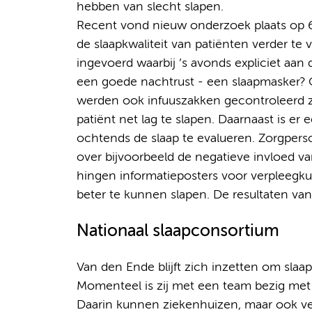
hebben van slecht slapen.
Recent vond nieuw onderzoek plaats op 
de slaapkwaliteit van patiënten verder te 
ingevoerd waarbij ’s avonds expliciet aan
een goede nachtrust - een slaapmasker? 
werden ook infuuszakken gecontroleerd 
patiënt net lag te slapen. Daarnaast is er
ochtends de slaap te evalueren. Zorgpers
over bijvoorbeeld de negatieve invloed v
hingen informatieposters voor verpleegku
beter te kunnen slapen. De resultaten v
Nationaal slaapconsortium
Van den Ende blijft zich inzetten om slaap
Momenteel is zij met een team bezig met 
Daarin kunnen ziekenhuizen, maar ook ver