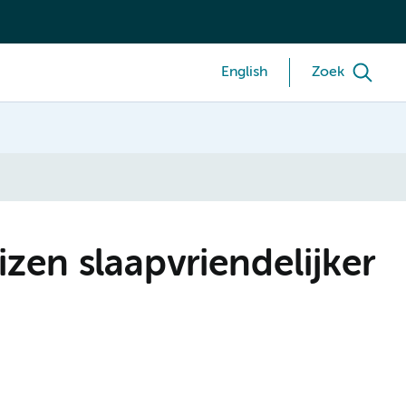
English
Zoek
zen slaapvriendelijker