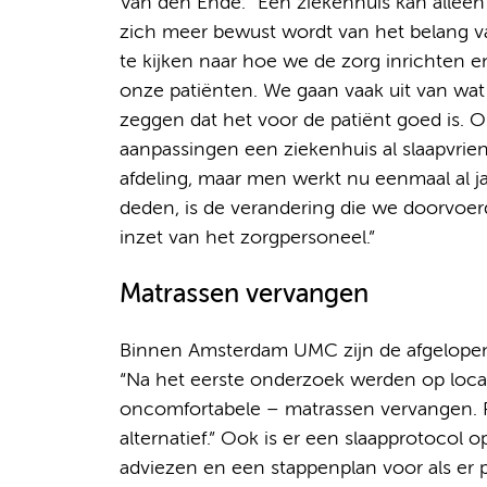
Van den Ende: “Een ziekenhuis kan alleen 
zich meer bewust wordt van het belang van 
te kijken naar hoe we de zorg inrichten e
onze patiënten. We gaan vaak uit van wat 
zeggen dat het voor de patiënt goed is. On
aanpassingen een ziekenhuis al slaapvrie
afdeling, maar men werkt nu eenmaal al 
deden, is de verandering die we doorvoe
inzet van het zorgpersoneel.”
Matrassen vervangen
Binnen Amsterdam UMC zijn de afgelopen
“Na het eerste onderzoek werden op loca
oncomfortabele – matrassen vervangen. 
alternatief.” Ook is er een slaapprotocol
adviezen en een stappenplan voor als er p